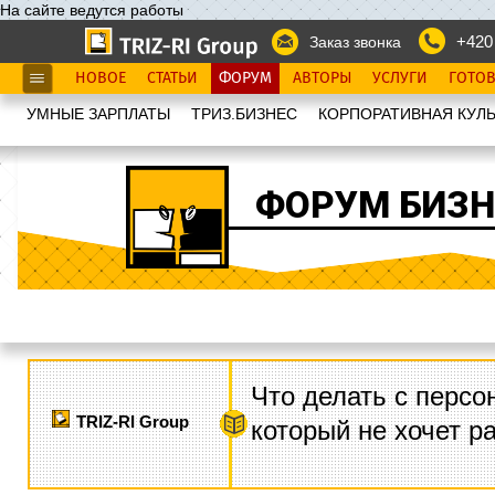
На сайте ведутся работы
+420
Заказ звонка
НОВОЕ
СТАТЬИ
ФОРУМ
АВТОРЫ
УСЛУГИ
ГОТО
УМНЫЕ ЗАРПЛАТЫ
ТРИЗ.БИЗНЕС
КОРПОРАТИВНАЯ КУЛЬ
ФОРУМ БИЗН
Что делать с персо
TRIZ-RI Group
который не хочет р