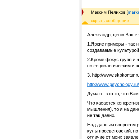
Максим Пелихов
[
marke
Александр, ценю Ваше 
1.Яркие примеры - так
создаваемые культурой
2.Кроме фокус групп и 
по социологическим и 
3. http://www.skbkontur.r
http://www.psychology.ru/
Думаю - это то, что Вам
Что касается конкретиз
мышления), то я на дан
не так давно.
Над данным вопросом 
культпросветовский, но
отличие от моих заявл