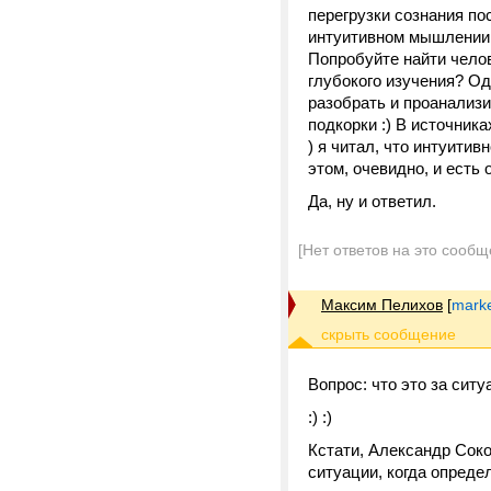
перегрузки сознания по
интуитивном мышлении,
Попробуйте найти чело
глубокого изучения? Од
разобрать и проанализи
подкорки :) В источника
) я читал, что интуити
этом, очевидно, и есть
Да, ну и ответил.
[Нет ответов на это сообщ
Максим Пелихов
[
marke
Вопрос: что это за ситу
:) :)
Кстати, Александр Соко
ситуации, когда опреде