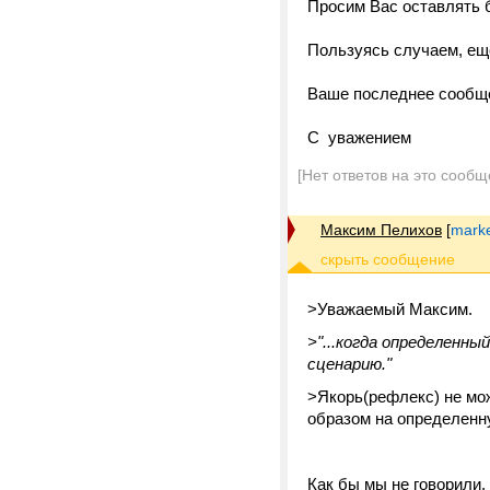
Просим Вас оставлять 
Пользуясь случаем, ещ
Ваше последнее сообще
С уважением
[Нет ответов на это сообщ
Максим Пелихов
[
marke
>Уважаемый Максим.
>"...когда определенн
сценарию."
>Якорь(рефлекс) не мо
образом на определенн
Как бы мы не говорили, 