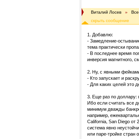
Виталий Лосев
»
Вс
1. Добавлю:
- Замедление-остывание
тема практически пропа
- В последнее время по
инверсия магнитного, с
2. Ну, с явными фейкам
- Кто запускает и раскр
- Для каких целей это 
3. Еще раз по доллару:
Ибо если считать все д
минимум дважды банкрот
например, ежекварталь
California, San Diego от
система явно неустойчи
или паре-тройке стран 