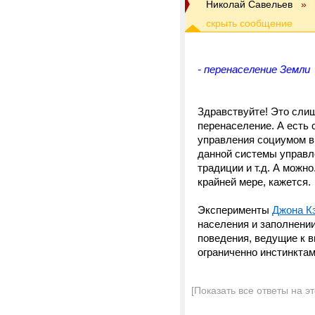
Николай Савельев
»
- перенаселение Земли
Здравствуйте! Это сли
перенаселение. А есть 
управления социумом в
данной системы управл
традиции и т.д. А можно
крайней мере, кажется.
Эксперименты
Джона К
населения и заполнени
поведения, ведущие к в
ограниченно инстинктам
[Показать все ответы на э