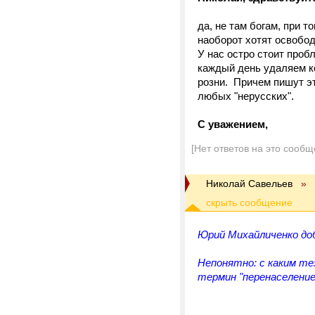
да, не там богам, при т
наоборот хотят освободи
У нас остро стоит пробл
каждый день удаляем к
розни. Причем пишут эт
любых "нерусских".
С уважением,
[Нет ответов на это сообщ
Николай Савельев
»
Юрий Михайличенко доб
Непонятно: с каким т
термин "перенаселение