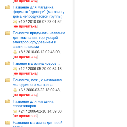
[
не прочитана
]
Название для магазина
формата "дрогери" (магазин у
дома непродуктовой группы)
+10
/
2010-06-07 23:01:52,
[
не прочитана
]
Помогите придумать название
для компании, торгующей
электрооборудованием и
светильниками
+8
/
2010-06-12 02:48:00,
[
не прочитана
]
Нзвание магазина ковров...
+12
/
2006-05-20 00:54:13,
[
не прочитана
]
Помогите, пож., с названием
молодежного магазина
+6
/
2006-03-22 18:02:48,
[
не прочитана
]
Название для магазина
спорттоваров
+24
/
2006-02-10 14:59:38,
[
не прочитана
]
Название магазина для всей