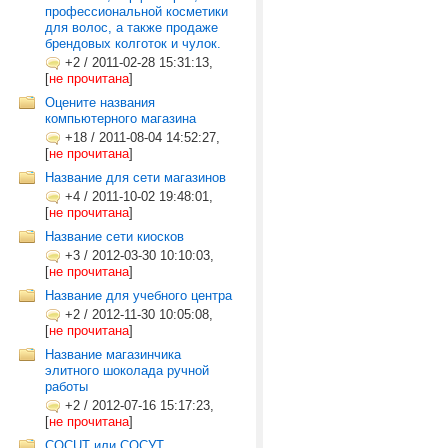
профессиональной косметики
для волос, а также продаже
брендовых колготок и чулок.
+2
/
2011-02-28 15:31:13,
[
не прочитана
]
Оцените названия
компьютерного магазина
+18
/
2011-08-04 14:52:27,
[
не прочитана
]
Название для сети магазинов
+4
/
2011-10-02 19:48:01,
[
не прочитана
]
Название сети киосков
+3
/
2012-03-30 10:10:03,
[
не прочитана
]
Название для учебного центра
+2
/
2012-11-30 10:05:08,
[
не прочитана
]
Название магазинчика
элитного шоколада ручной
работы
+2
/
2012-07-16 15:17:23,
[
не прочитана
]
COCUT или СОСУТ