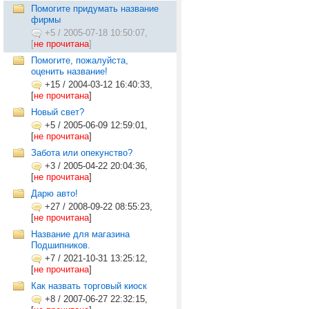
Помогите придумать название
фирмы
+5
/
2005-07-18 10:50:07,
[
не прочитана
]
Помогите, пожалуйста,
оценить название!
+15
/
2004-03-12 16:40:33,
[
не прочитана
]
Новый свет?
+5
/
2005-06-09 12:59:01,
[
не прочитана
]
Забота или опекунство?
+3
/
2005-04-22 20:04:36,
[
не прочитана
]
Дарю авто!
+27
/
2008-09-22 08:55:23,
[
не прочитана
]
Название для магазина
Подшипников.
+7
/
2021-10-31 13:25:12,
[
не прочитана
]
Как назвать торговый киоск
+8
/
2007-06-27 22:32:15,