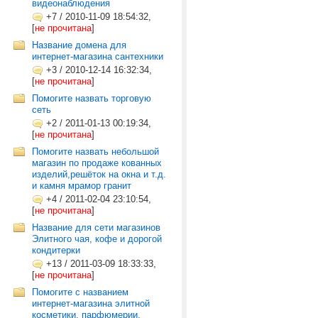
видеонаблюдения
+7
/
2010-11-09 18:54:32,
[
не прочитана
]
Название домена для
интернет-магазина сантехники
+3
/
2010-12-14 16:32:34,
[
не прочитана
]
Помогите назвать торговую
сеть
+2
/
2011-01-13 00:19:34,
[
не прочитана
]
Помогите назвать небольшой
магазин по продаже кованных
изделий,решёток на окна и т.д.
и камня мрамор гранит
+4
/
2011-02-04 23:10:54,
[
не прочитана
]
Название для сети магазинов
Элитного чая, кофе и дорогой
кондитерки
+13
/
2011-03-09 18:33:33,
[
не прочитана
]
Помогите с названием
интернет-магазина элитной
косметики, парфюмерии,