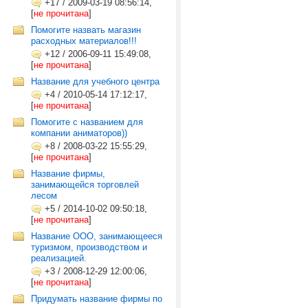
+17
/
2009-03-19 08:56:14,
[
не прочитана
]
Помогите назвать магазин
расходных материалов!!!
+12
/
2006-09-11 15:49:08,
[
не прочитана
]
Название для учебного центра
+4
/
2010-05-14 17:12:17,
[
не прочитана
]
Помогите с названием для
компании аниматоров))
+8
/
2008-03-22 15:55:29,
[
не прочитана
]
Название фирмы,
занимающейся торговлей
лесом
+5
/
2014-10-02 09:50:18,
[
не прочитана
]
Название ООО, занимающееся
туризмом, производством и
реализацией.
+3
/
2008-12-29 12:00:06,
[
не прочитана
]
Придумать название фирмы по