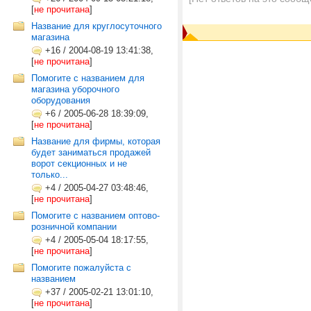
[
не прочитана
]
Название для круглосуточного
магазина
+16
/
2004-08-19 13:41:38,
[
не прочитана
]
Помогите с названием для
магазина уборочного
оборудования
+6
/
2005-06-28 18:39:09,
[
не прочитана
]
Название для фирмы, которая
будет заниматься продажей
ворот секционных и не
только...
+4
/
2005-04-27 03:48:46,
[
не прочитана
]
Помогите с названием оптово-
розничной компании
+4
/
2005-05-04 18:17:55,
[
не прочитана
]
Помогите пожалуйста с
названием
+37
/
2005-02-21 13:01:10,
[
не прочитана
]