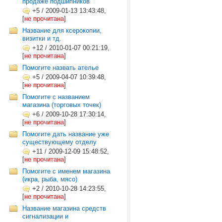
продаже подшипников
+5
/
2009-01-13 13:43:48,
[
не прочитана
]
Название для ксерокопии,
визитки и тд.
+12
/
2010-01-07 00:21:19,
[
не прочитана
]
Помогите назвать ателье
+5
/
2009-04-07 10:39:48,
[
не прочитана
]
Помогите с названием
магазина (торговых точек)
+6
/
2009-10-28 17:30:14,
[
не прочитана
]
Помогите дать название уже
существующему отделу
+11
/
2009-12-09 15:48:52,
[
не прочитана
]
Помогите с именем магазина
(икра, рыба, мясо)
+2
/
2010-10-28 14:23:55,
[
не прочитана
]
Название магазина средств
сигнализации и