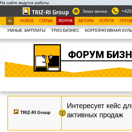
На сайте ведутся работы
+420
Заказ звонка
НОВОЕ
СТАТЬИ
ФОРУМ
АВТОРЫ
УСЛУГИ
ГОТО
УМНЫЕ ЗАРПЛАТЫ
ТРИЗ.БИЗНЕС
КОРПОРАТИВНАЯ КУЛЬ
ФОРУМ БИЗН
Интересует кейс дл
TRIZ-RI Group
активных продаж