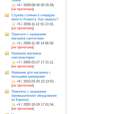
семьи
+6
/
2009-08-30 00:25:58,
[
не прочитана
]
Служба стояния в очередях
вместо Клиента. Как назвать?
+5
/
2009-11-12 01:13:16,
[
не прочитана
]
Помогите с названием
магазина сантехники
+5
/
2009-11-30 14:06:58,
[
не прочитана
]
Название магазина
кожгалантереи
+7
/
2005-03-27 17:21:11,
[
не прочитана
]
Название для магазина с
большими размерами
+8
/
2010-03-20 22:13:53,
[
не прочитана
]
Помогите с названием
(промышленное обоудование
из Европы)
+5
/
2002-10-19 17:01:54,
[
не прочитана
]