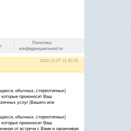
Политика
ы
конфиденциальности
2002-11-07 11:40:25
ющихся, обычных, стереотипных)
., которые произносит Ваш
огичных услуг (Вашего или
ющихся, обычных, стереотипных)
., которые произносит Ваш
чиная от встречи с Вами и заканчивая