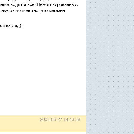
 неподходят и все. Немотивированный.
разу было понятно, что магазин
ой взгляд):
2003-06-27 14:43:38