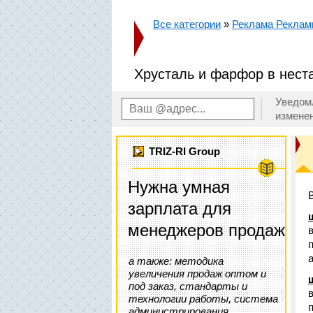
Все категории
»
Реклама Рекла
Хрусталь и фарфор в нест
Уведом
измене
TRIZ-RI Group
Нужна умная
зарплата для
менеджеров продаж
а также: методика
увеличения продаж оптом и
под заказ, стандарты и
технологии работы, система
администрирования