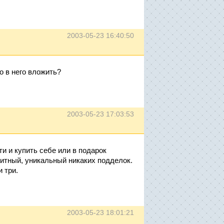
2003-05-23 16:40:50
 в него вложить?
2003-05-23 17:03:53
ти и купить себе или в подарок
итный, уникальный никаких подделок.
 три.
2003-05-23 18:01:21