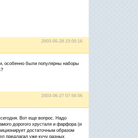
2003-05-28 23:00:16
и, особенно были популярны наборы
ь?
2003-06-27 07:56:06
сегодня. Вот еще вопрос. Надо
амого дорогого хрусталя и фарфора (и
позиционирует достаточным образом
дел предлагал уже кучу разных