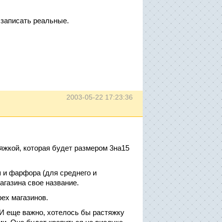
 записать реальные.
2003-05-22 17:23:36
яжкой, которая будет размером 3на15
 и фарфора (для среднего и
агазина свое название.
ех магазинов.
 И еще важно, хотелось бы растяжку