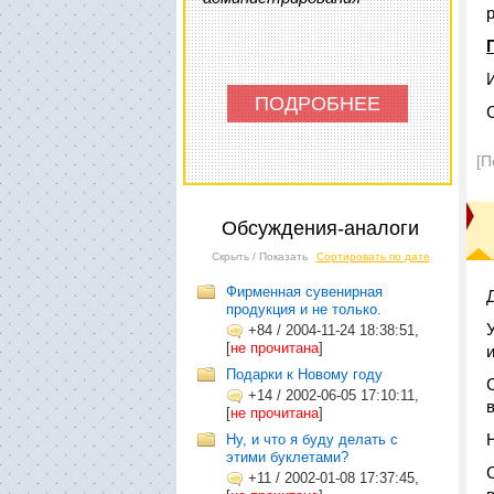
ПОДРОБНЕЕ
[П
Обсуждения-аналоги
Скрыть / Показать
Сортировать по дате
Фирменная сувенирная
продукция и не только.
+84
/
2004-11-24 18:38:51,
[
не прочитана
]
Подарки к Новому году
+14
/
2002-06-05 17:10:11,
[
не прочитана
]
Ну, и что я буду делать с
этими буклетами?
+11
/
2002-01-08 17:37:45,