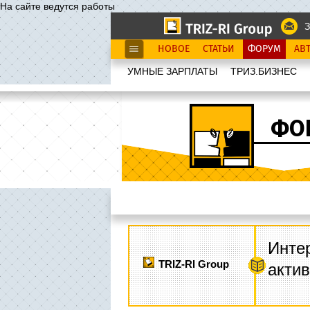
На сайте ведутся работы
З
НОВОЕ
СТАТЬИ
ФОРУМ
АВ
УМНЫЕ ЗАРПЛАТЫ
ТРИЗ.БИЗНЕС
ФО
Интер
TRIZ-RI Group
акти