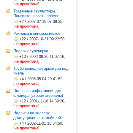
[
не прочитана
]
Травянные скульптуры.
Помогите назвать проект
+2
/
2007-07-19 07:09:25,
[
не прочитана
]
Реклама в кинокомплексе
+22
/
2007-10-31 09:22:50,
[
не прочитана
]
Подарки-сувенирка
+10
/
2003-08-20 11:07:16,
[
не прочитана
]
Трубопроводная арматура под
гжель
+4
/
2003-05-04 20:41:52,
[
не прочитана
]
Полезная информация для
флайера (стройматериалы)
+12
/
2001-11-10 14:39:26,
[
не прочитана
]
Надписи на колесах
движущихся автомобилей
+4
/
2002-11-01 15:34:50,
[
не прочитана
]