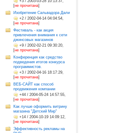
+3
/
2003-03-28 10:13:37,
[
не прочитана
]
Изобретение Сальвадора Дали
+2
/
2002-04-14 04:04:54,
[
не прочитана
]
Фестиваль - как акция
привлечения внимания к сети
джинсовых магазинов
+9
/
2002-02-21 09:30:20,
[
не прочитана
]
Конференция как средство
подведения итогов конкурса
программистов.
+3
/
2002-04-16 18:17:29,
[
не прочитана
]
ВЕБ-САЙТ как способ
продвижения компании
+44
/
2004-05-24 14:57:55,
[
не прочитана
]
Как лучше оформить витрину
магазина "Детский Мир"
+14
/
2004-10-19 14:09:12,
[
не прочитана
]
Эффективность рекламы на