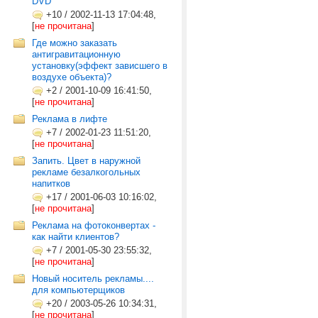
DVD
+10
/
2002-11-13 17:04:48,
[
не прочитана
]
Где можно заказать
антигравитационную
установку(эффект зависшего в
воздухе объекта)?
+2
/
2001-10-09 16:41:50,
[
не прочитана
]
Реклама в лифте
+7
/
2002-01-23 11:51:20,
[
не прочитана
]
Запить. Цвет в наружной
рекламе безалкогольных
напитков
+17
/
2001-06-03 10:16:02,
[
не прочитана
]
Реклама на фотоконвертах -
как найти клиентов?
+7
/
2001-05-30 23:55:32,
[
не прочитана
]
Новый носитель рекламы....
для компьютерщиков
+20
/
2003-05-26 10:34:31,
[
не прочитана
]