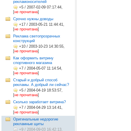
рекламоносителей
+5
/
2007-02-09 07:17:44,
[
не прочитана
]
Срочно нужны доводы
+17
/
2003-05-21 11:44:41,
[
не прочитана
]
Реклама светопрозрачных
конструкций
+10
/
2003-10-23 14:30:55,
[
не прочитана
]
Как оформить витрину
спортивного магазина
+7
/
2004-05-07 11:14:54,
[
не прочитана
]
Старый и добрый способ
рекламы. А добрый ли сейчас?
+5
/
2004-04-19 18:53:57,
[
не прочитана
]
Сколько заработает витрина?
+7
/
2004-04-29 13:14:41,
[
не прочитана
]
Оригинальные недорогие
рекламные щиты
+9
/
2004-09-03 16:42:13,