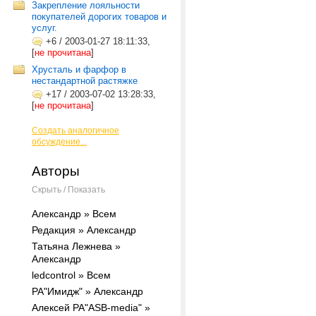
Закрепление лояльности
покупателей дорогих товаров и
услуг.
+6
/
2003-01-27 18:11:33,
[
не прочитана
]
Хрусталь и фарфор в
нестандартной растяжке
+17
/
2003-07-02 13:28:33,
[
не прочитана
]
Создать аналогичное
обсуждение...
Авторы
Скрыть / Показать
Александр » Всем
Редакция » Александр
Татьяна Лежнева »
Александр
ledcontrol » Всем
РА"Имидж" » Александр
Алексей РА"ASB-media" »