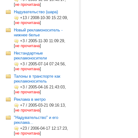
[
не прочитана
]
Надувательство (шара)
+13
/
2008-10-30 15:22:09,
[
не прочитана
]
Новый рекламоноситель -
нижнее белье
+3
/
2005-11-30 11:09:29,
[
не прочитана
]
Нестандартные
рекламоносители
+3
/
2005-07-14 07:24:56,
[
не прочитана
]
Талоны в транспорте как
рекламоноситель
+3
/
2005-04-16 21:43:03,
[
не прочитана
]
Реклама в метро
+7
/
2005-03-21 09:16:13,
[
не прочитана
]
"Надувательство" и его
реклама...
+23
/
2006-04-17 12:17:23,
[
не прочитана
]