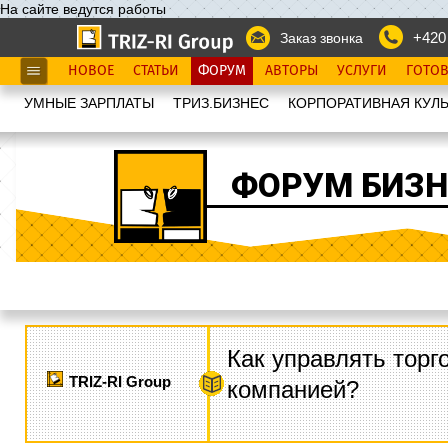
На сайте ведутся работы
+420
Заказ звонка
НОВОЕ
СТАТЬИ
ФОРУМ
АВТОРЫ
УСЛУГИ
ГОТО
УМНЫЕ ЗАРПЛАТЫ
ТРИЗ.БИЗНЕС
КОРПОРАТИВНАЯ КУЛЬ
ФОРУМ БИЗН
Как управлять торг
TRIZ-RI Group
компанией?