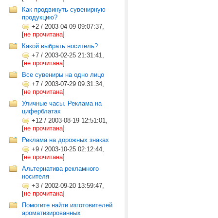
Как продвинуть сувенирную
продукцию?
+2
/
2003-04-09 09:07:37,
[
не прочитана
]
Какой выбрать носитель?
+7
/
2003-02-25 21:31:41,
[
не прочитана
]
Все сувениры на одно лицо
+7
/
2003-07-29 09:31:34,
[
не прочитана
]
Уличные часы. Реклама на
циферблатах
+12
/
2003-08-19 12:51:01,
[
не прочитана
]
Реклама на дорожных знаках
+9
/
2003-10-25 02:12:44,
[
не прочитана
]
Альтернатива рекламного
носителя
+3
/
2002-09-20 13:59:47,
[
не прочитана
]
Помогите найти изготовителей
ароматизированных