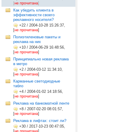
[
не прочитана
]
Как убедить клиента в
эффективности своего
рекламного носителя?
+22
/
2004-10-28 15:26:37,
[
не прочитана
]
Полиэтиленовые пакеты и
реклама на них
+10
/
2004-06-29 16:48:56,
[
не прочитана
]
Принципиально новая реклама
в метро
+2
/
2004-03-12 11:34:10,
[
не прочитана
]
Карманные светодиодные
табло
+4
/
2004-01-02 14:18:56,
[
не прочитана
]
Реклама на банкоматной ленте
+8
/
2007-02-20 08:01:57,
[
не прочитана
]
Реклама в лифтах: стоит ли?
+30
/
2017-10-23 00:47:05,
[
не прочитана
]