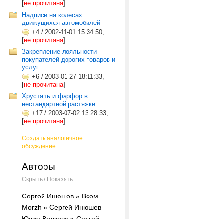
[
не прочитана
]
Надписи на колесах
движущихся автомобилей
+4
/
2002-11-01 15:34:50,
[
не прочитана
]
Закрепление лояльности
покупателей дорогих товаров и
услуг.
+6
/
2003-01-27 18:11:33,
[
не прочитана
]
Хрусталь и фарфор в
нестандартной растяжке
+17
/
2003-07-02 13:28:33,
[
не прочитана
]
Создать аналогичное
обсуждение...
Авторы
Скрыть / Показать
Сергей Инюшев » Всем
Morzh » Сергей Инюшев
Юлия Волкова » Сергей