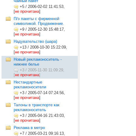
чайный пакет
+5
/
2006-02-02 11:41:53,
[
не прочитана
]
П/э пакеты с фирменной
символикой. Продвижение.
+9
/
2005-12-30 15:48:17,
[
не прочитана
]
Надувательство (шара)
+13
/
2008-10-30 15:22:09,
[
не прочитана
]
Новый рекламоноситель -
нижнее белье
+3
/
2005-11-30 11:09:29,
[
не прочитана
]
Нестандартные
рекламоносители
+3
/
2005-07-14 07:24:56,
[
не прочитана
]
Талоны в транспорте как
рекламоноситель
+3
/
2005-04-16 21:43:03,
[
не прочитана
]
Реклама в метро
+7
/
2005-03-21 09:16:13,