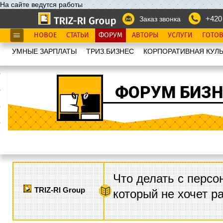
На сайте ведутся работы
+420
Заказ звонка
НОВОЕ
СТАТЬИ
ФОРУМ
АВТОРЫ
УСЛУГИ
ГОТО
УМНЫЕ ЗАРПЛАТЫ
ТРИЗ.БИЗНЕС
КОРПОРАТИВНАЯ КУЛЬ
ФОРУМ БИЗН
Что делать с персо
TRIZ-RI Group
который не хочет р