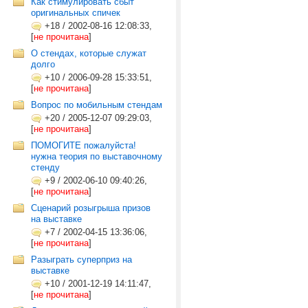
Как стимулировать сбыт
оригинальных спичек
+18
/
2002-08-16 12:08:33,
[
не прочитана
]
О стендах, которые служат
долго
+10
/
2006-09-28 15:33:51,
[
не прочитана
]
Вопрос по мобильным стендам
+20
/
2005-12-07 09:29:03,
[
не прочитана
]
ПОМОГИТЕ пожалуйста!
нужна теория по выставочному
стенду
+9
/
2002-06-10 09:40:26,
[
не прочитана
]
Сценарий розыгрыша призов
на выставке
+7
/
2002-04-15 13:36:06,
[
не прочитана
]
Разыграть суперприз на
выставке
+10
/
2001-12-19 14:11:47,
[
не прочитана
]