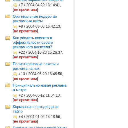
+7
/
2004-04-29 13:14:41,
[
не прочитана
]
Оригинальные недорогие
рекламные щиты
+9
/
2004-09-03 16:42:13,
[
не прочитана
]
Как убедить клиента в
эффективности своего
рекламного носителя?
+22
/
2004-10-28 15:26:37,
[
не прочитана
]
Полиэтиленовые пакеты и
реклама на них
+10
/
2004-06-29 16:48:56,
[
не прочитана
]
Принципиально новая реклама
в метро
+2
/
2004-03-12 11:34:10,
[
не прочитана
]
Карманные светодиодные
табло
+4
/
2004-01-02 14:18:56,
[
не прочитана
]