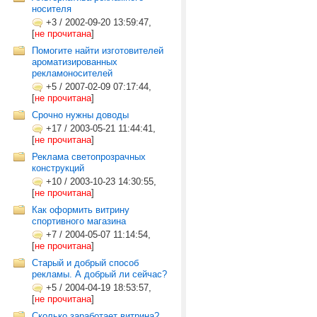
носителя
+3
/
2002-09-20 13:59:47,
[
не прочитана
]
Помогите найти изготовителей
ароматизированных
рекламоносителей
+5
/
2007-02-09 07:17:44,
[
не прочитана
]
Срочно нужны доводы
+17
/
2003-05-21 11:44:41,
[
не прочитана
]
Реклама светопрозрачных
конструкций
+10
/
2003-10-23 14:30:55,
[
не прочитана
]
Как оформить витрину
спортивного магазина
+7
/
2004-05-07 11:14:54,
[
не прочитана
]
Старый и добрый способ
рекламы. А добрый ли сейчас?
+5
/
2004-04-19 18:53:57,
[
не прочитана
]
Сколько заработает витрина?