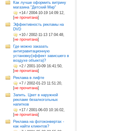
Как лучше оформить витрину
магазина "Детский Мир"
+14
/
2004-10-19 14:09:12,
[
не прочитана
]
Эффективность рекламы на
DVD
+10
/
2002-11-13 17:04:48,
[
не прочитана
]
Где можно заказать
антигравитационную
установку(эффект зависшего в
воздухе объекта)?
+2
/
2001-10-09 16:41:50,
[
не прочитана
]
Реклама в лифте
+7
/
2002-01-23 11:51:20,
[
не прочитана
]
Запить. Цвет в наружной
рекламе безалкогольных
напитков
+17
/
2001-06-03 10:16:02,
[
не прочитана
]
Реклама на фотоконвертах -
как найти клиентов?