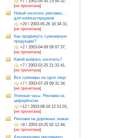
+7
/
2001-05-30 23:55:32,
[
не прочитана
]
Новый носитель рекламы....
для компьютерщиков
+20
/
2003-05-26 10:34:31,
[
не прочитана
]
Как продвинуть сувенирную
продукцию?
+2
/
2003-04-09 09:07:37,
[
не прочитана
]
Какой выбрать носитель?
+7
/
2003-02-25 21:31:41,
[
не прочитана
]
Все сувениры на одно лицо
+7
/
2003-07-29 09:31:34,
[
не прочитана
]
Уличные часы. Реклама на
циферблатах
+12
/
2003-08-19 12:51:01,
[
не прочитана
]
Реклама на дорожных знаках
+9
/
2003-10-25 02:12:44,
[
не прочитана
]
Альтернатива рекламного