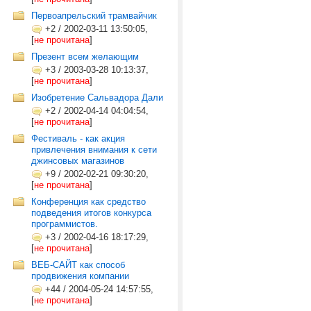
Первоапрельский трамвайчик
+2
/
2002-03-11 13:50:05,
[
не прочитана
]
Презент всем желающим
+3
/
2003-03-28 10:13:37,
[
не прочитана
]
Изобретение Сальвадора Дали
+2
/
2002-04-14 04:04:54,
[
не прочитана
]
Фестиваль - как акция
привлечения внимания к сети
джинсовых магазинов
+9
/
2002-02-21 09:30:20,
[
не прочитана
]
Конференция как средство
подведения итогов конкурса
программистов.
+3
/
2002-04-16 18:17:29,
[
не прочитана
]
ВЕБ-САЙТ как способ
продвижения компании
+44
/
2004-05-24 14:57:55,
[
не прочитана
]