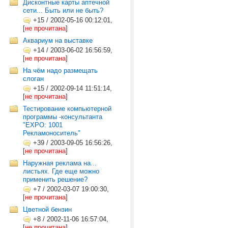
Дисконтные карты аптечной
сети... Быть или не быть?
+15
/
2002-05-16 00:12:01,
[
не прочитана
]
Аквариум на выставке
+14
/
2003-06-02 16:56:59,
[
не прочитана
]
На чём надо размещать
слоган
+15
/
2002-09-14 11:51:14,
[
не прочитана
]
Тестирование компьютерной
программы -консультанта
"EXPO: 1001
Рекламоноситель"
+39
/
2003-09-05 16:56:26,
[
не прочитана
]
Наружная реклама на...
листьях. Где еще можно
применить решение?
+7
/
2002-03-07 19:00:30,
[
не прочитана
]
Цветной бензин
+8
/
2002-11-06 16:57:04,
[
не прочитана
]