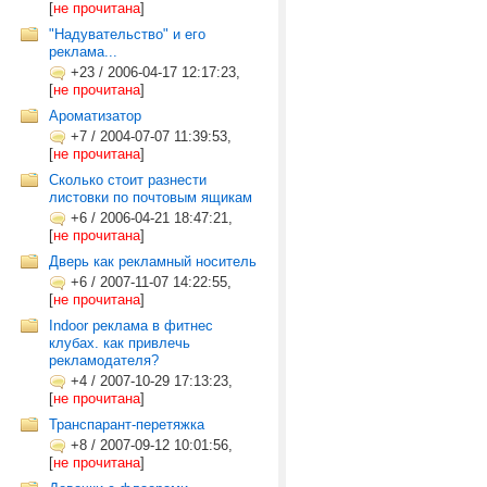
[
не прочитана
]
"Надувательство" и его
реклама...
+23
/
2006-04-17 12:17:23,
[
не прочитана
]
Ароматизатор
+7
/
2004-07-07 11:39:53,
[
не прочитана
]
Сколько стоит разнести
листовки по почтовым ящикам
+6
/
2006-04-21 18:47:21,
[
не прочитана
]
Дверь как рекламный носитель
+6
/
2007-11-07 14:22:55,
[
не прочитана
]
Indoor реклама в фитнес
клубах. как привлечь
рекламодателя?
+4
/
2007-10-29 17:13:23,
[
не прочитана
]
Транспарант-перетяжка
+8
/
2007-09-12 10:01:56,
[
не прочитана
]