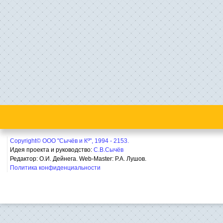
Copyright© ООО "Сычёв и Кº", 1994 - 2153.
Идея проекта и руководство:
С.В.Сычёв
Редактор: О.И. Дейнега. Web-Master:
Р.А. Лушов.
Политика конфиденциальности