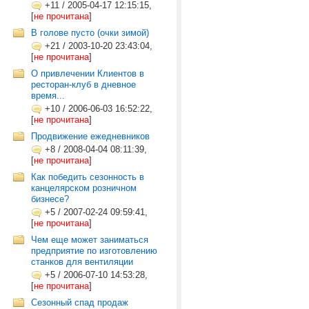
+11
/
2005-04-17 12:15:15,
[
не прочитана
]
В голове пусто (очки зимой)
+21
/
2003-10-20 23:43:04,
[
не прочитана
]
О привлечении Клиентов в
ресторан-клуб в дневное
время...
+10
/
2006-06-03 16:52:22,
[
не прочитана
]
Продвижение ежедневников
+8
/
2008-04-04 08:11:39,
[
не прочитана
]
Как победить сезонность в
канцелярском розничном
бизнесе?
+5
/
2007-02-24 09:59:41,
[
не прочитана
]
Чем еще может заниматься
предприятие по изготовлению
станков для вентиляции
+5
/
2006-07-10 14:53:28,
[
не прочитана
]
Сезонный спад продаж