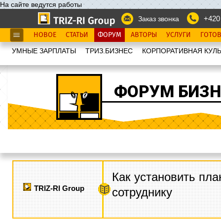
На сайте ведутся работы
+420
Заказ звонка
НОВОЕ
СТАТЬИ
ФОРУМ
АВТОРЫ
УСЛУГИ
ГОТО
УМНЫЕ ЗАРПЛАТЫ
ТРИЗ.БИЗНЕС
КОРПОРАТИВНАЯ КУЛЬ
ФОРУМ БИЗН
Как установить пла
TRIZ-RI Group
сотруднику