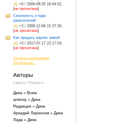
+6
/
2006-08-25 16:04:52,
[
не прочитана
]
Сезонность и парк
развлечений
+3
/
2009-12-06 15:37:26,
[
не прочитана
]
Как продать кирпич зимой
+5
/
2017-07-17 22:17:03,
[
не прочитана
]
Создать аналогичное
обсуждение...
Авторы
Скрыть / Показать
Дика » Всем
antoniy » Дика
Редакция » Дика
Аркадий Ларионов » Дика
Лада » Дика