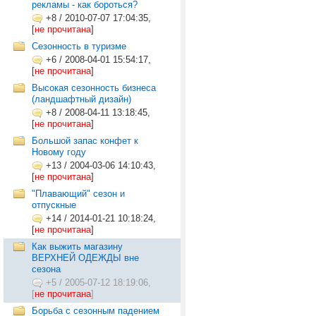
рекламы - как бороться?
+8
/
2010-07-07 17:04:35,
[
не прочитана
]
Сезонность в туризме
+6
/
2008-04-01 15:54:17,
[
не прочитана
]
Высокая сезонность бизнеса
(ландшафтный дизайн)
+8
/
2008-04-11 13:18:45,
[
не прочитана
]
Большой запас конфет к
Новому году
+13
/
2004-03-06 14:10:43,
[
не прочитана
]
"Плавающий" сезон и
отпускные
+14
/
2014-01-21 10:18:24,
[
не прочитана
]
Как выжить магазину
ВЕРХНЕЙ ОДЕЖДЫ вне
сезона
+5
/
2005-07-12 18:19:06,
[
не прочитана
]
Борьба с сезонным падением