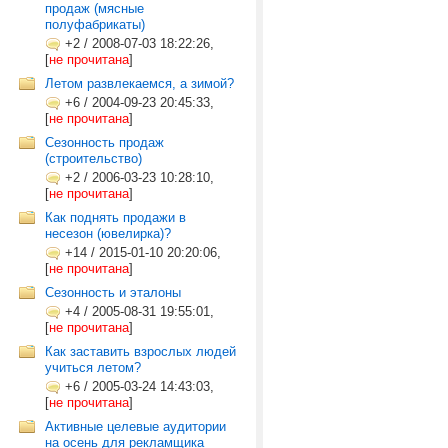
продаж (мясные
полуфабрикаты)
+2
/
2008-07-03 18:22:26,
[
не прочитана
]
Летом развлекаемся, а зимой?
+6
/
2004-09-23 20:45:33,
[
не прочитана
]
Сезонность продаж
(строительство)
+2
/
2006-03-23 10:28:10,
[
не прочитана
]
Как поднять продажи в
несезон (ювелирка)?
+14
/
2015-01-10 20:20:06,
[
не прочитана
]
Сезонность и эталоны
+4
/
2005-08-31 19:55:01,
[
не прочитана
]
Как заставить взрослых людей
учиться летом?
+6
/
2005-03-24 14:43:03,
[
не прочитана
]
Активные целевые аудитории
на осень для рекламщика