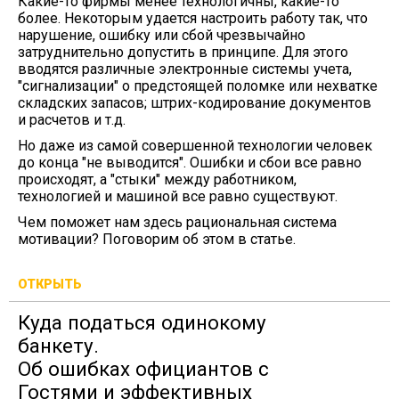
Какие-то фирмы менее технологичны, какие-то
более. Некоторым удается настроить работу так, что
нарушение, ошибку или сбой чрезвычайно
затруднительно допустить в принципе. Для этого
вводятся различные электронные системы учета,
"сигнализации" о предстоящей поломке или нехватке
складских запасов; штрих-кодирование документов
и расчетов и т.д.
Но даже из самой совершенной технологии человек
до конца "не выводится". Ошибки и сбои все равно
происходят, а "стыки" между работником,
технологией и машиной все равно существуют.
Чем поможет нам здесь рациональная система
мотивации? Поговорим об этом в статье.
ОТКРЫТЬ
Куда податься одинокому
банкету.
Об ошибках официантов с
Гостями и эффективных