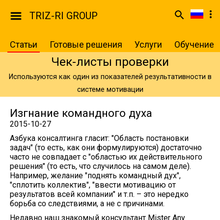
TRIZ-RI GROUP
Статьи
Готовые решения
Услуги
Обучение
Чек-листы проверки
Используются как один из показателей результативности в
системе мотивации
Изгнание командного духа
2015-10-27
Азбука консалтинга гласит: "Область постановки
задач" (то есть, как они формулируются) достаточно
часто не совпадает с "областью их действительного
решения" (то есть, что случилось на самом деле).
Например, желание "поднять командный дух",
"сплотить коллектив", "ввести мотивацию от
результатов всей компании" и т.п. – это нередко
борьба со следствиями, а не с причинами.
Недавно наш знакомый консультант Mister Any