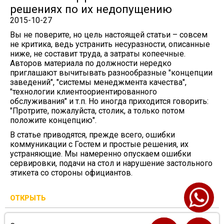
решениях по их недопущению
2015-10-27
Вы не поверите, но цель настоящей статьи – совсем
не критика, ведь устранить несуразности, описанные
ниже, не составит труда, а затраты копеечные.
Авторов материала по должности нередко
приглашают вычитывать разнообразные "концепции
заведений", "системы менеджмента качества",
"технологии клиентоориентированного
обслуживания" и т.п. Но иногда приходится говорить:
"Протрите, пожалуйста, столик, а только потом
положите концепцию".
В статье приводятся, прежде всего, ошибки
коммуникации с Гостем и простые решения, их
устраняющие. Мы намеренно опускаем ошибки
сервировки, подачи на стол и нарушение застольного
этикета со стороны официантов.
ОТКРЫТЬ