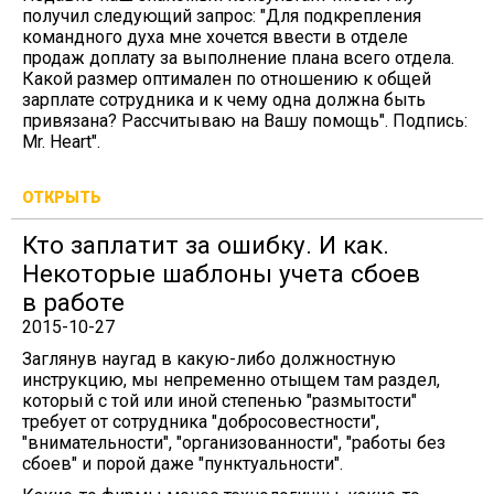
получил следующий запрос: "Для подкрепления
командного духа мне хочется ввести в отделе
продаж доплату за выполнение плана всего отдела.
Какой размер оптимален по отношению к общей
зарплате сотрудника и к чему одна должна быть
привязана? Рассчитываю на Вашу помощь". Подпись:
Mr. Heart".
ОТКРЫТЬ
Кто заплатит за ошибку. И как.
Некоторые шаблоны учета сбоев
в работе
2015-10-27
Заглянув наугад в какую-либо должностную
инструкцию, мы непременно отыщем там раздел,
который с той или иной степенью "размытости"
требует от сотрудника "добросовестности",
"внимательности", "организованности", "работы без
сбоев" и порой даже "пунктуальности".