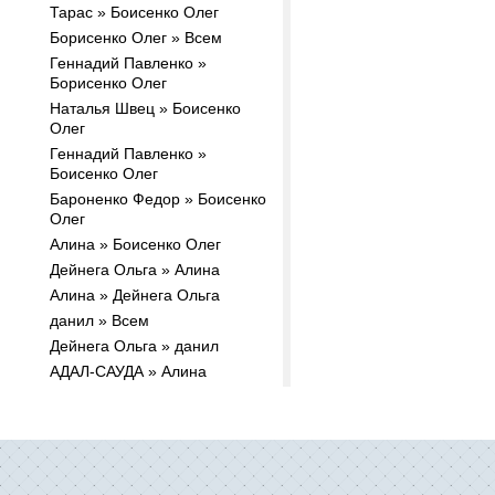
Тарас » Боисенко Олег
Борисенко Олег » Всем
Геннадий Павленко »
Борисенко Олег
Наталья Швец » Боисенко
Олег
Геннадий Павленко »
Боисенко Олег
Бароненко Федор » Боисенко
Олег
Алина » Боисенко Олег
Дейнега Ольга » Алина
Алина » Дейнега Ольга
данил » Всем
Дейнега Ольга » данил
АДАЛ-САУДА » Алина