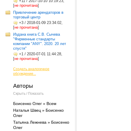
+11
/
2017-10-10 10:19:23,
[
не прочитана
]
Привлечение арендаторов в
торговый центр
+3
/
2018-01-09 23:34:02,
[
не прочитана
]
Издана книга С.В. Сычева
"Фирменные стандарты
компании "ANY". 2020. 20 лет
спустя"
+1
/
2020-07-01 11:44:28,
[
не прочитана
]
Создать аналогичное
обсуждение...
Авторы
Скрыть / Показать
Боисенко Олег » Всем
Наталья Швец » Боисенко
Олег
Татьяна Лежнева » Боисенко
Олег