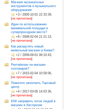
Магазин музыкальных
инструментов и музыкального
оборудования
+3
/
2005-10-01 22:33:39,
[
не прочитана
]
Идеи по использованию
минимальной площади в
суперпроходном месте?
+8
/
2008-02-04 21:21:13,
[
не прочитана
]
Как раскрутить новый
мебельный магазин в Киеве?
+2
/
2009-09-01 09:10:43,
[
не прочитана
]
Рентабелен ли магазин
хозтоваров?
+7
/
2015-02-04 10:58:06,
[
не прочитана
]
Помогите заполнить Торговый
центр
+4
/
2017-03-05 14:03:36,
[
не прочитана
]
КАК направить поток людей в
магазин в Австралии