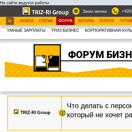
На сайте ведутся работы
+420
Заказ звонка
НОВОЕ
СТАТЬИ
ФОРУМ
АВТОРЫ
УСЛУГИ
ГОТО
УМНЫЕ ЗАРПЛАТЫ
ТРИЗ.БИЗНЕС
КОРПОРАТИВНАЯ КУЛЬ
ФОРУМ БИЗН
Что делать с персо
TRIZ-RI Group
который не хочет р