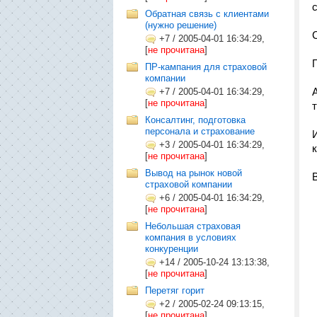
Обратная связь с клиентами
(нужно решение)
+7
/
2005-04-01 16:34:29,
[
не прочитана
]
ПР-кампания для страховой
компании
+7
/
2005-04-01 16:34:29,
[
не прочитана
]
Консалтинг, подготовка
персонала и страхование
+3
/
2005-04-01 16:34:29,
[
не прочитана
]
Вывод на рынок новой
страховой компании
+6
/
2005-04-01 16:34:29,
[
не прочитана
]
Небольшая страховая
компания в условиях
конкуренции
+14
/
2005-10-24 13:13:38,
[
не прочитана
]
Перетяг горит
+2
/
2005-02-24 09:13:15,
[
не прочитана
]