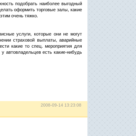
жность подобрать наиболее выгодный
 делать оформить торговые залы, какие
 этим очень тяжко.
исные услуги, которые они не могут
чении страховой выплаты, аварийные
ести какие то спец. мероприятия для
о у автовладельцев есть какие-нибудь
2008-09-14 13:23:08