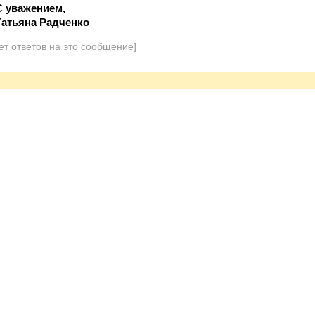
С уважением,
Татьяна Радченко
ет ответов на это сообщение]