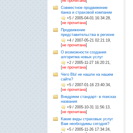
[
не прочитана
]
Совместное продвижение
банка и страховой компании
+5
/
2005-04-01 16:34:28,
[
не прочитана
]
Продвижение
представительства в регионе
+4
/
2007-05-21 02:21:19,
[
не прочитана
]
О возможности создания
алгоритма новых услуг
+2
/
2005-11-27 16:20:21,
[
не прочитана
]
Чего ВЫ не нашли на нашем
сайте?
+5
/
2007-01-16 23:40:34,
[
не прочитана
]
Внедряем стандарт- в поисках
названия
+9
/
2005-10-31 11:56:13,
[
не прочитана
]
Какие виды страховых услуг
Вам необходимы сегодня?
+5
/
2005-11-26 17:34:24,