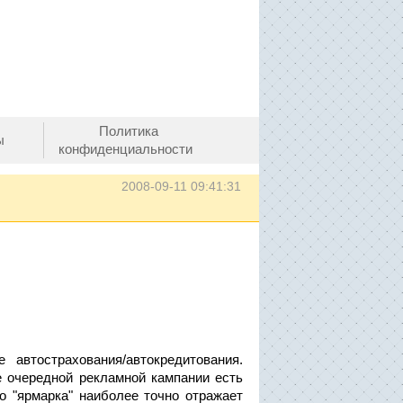
Политика
ы
конфиденциальности
2008-09-11 09:41:31
автострахования/автокредитования.
 очередной рекламной кампании есть
о "ярмарка" наиболее точно отражает