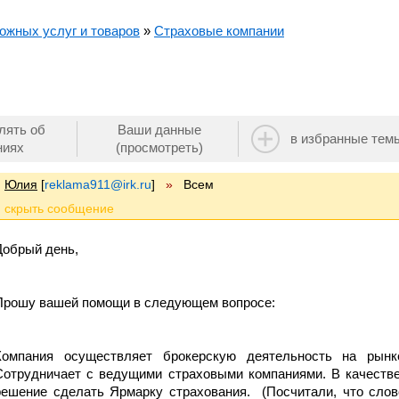
ожных услуг и товаров
»
Страховые компании
лять об
Ваши данные
в избранные тем
ниях
(просмотреть)
Юлия
[
reklama911@irk.ru
]
»
Всем
Добрый день,
Прошу вашей помощи в следующем вопросе:
Компания осуществляет брокерскую деятельность на рынке 
Сотрудничает с ведущими страховыми компаниями. В качестве
решение сделать Ярмарку страхования. (Посчитали, что слов