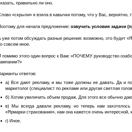
сказать, правильно ли оно.
Слово «скрыли» я взяла в кавычки потому, что у Вас, вероятно, 
Поэтому для начала предложение:
озвучить условия задачи (
А уже потом обсуждать разные решения: возможно, это будет «Я
то совсем иное.
И помимо этого один вопрос к Вам: «ПОЧЕМУ руководство озаб
кампании?»
Варианты ответов:
а) Все дают рекламу, и мы тоже должны ее давать. Да и п
маркетолог (специалист по рекламе или другая светлая голов
б) Хотим увеличить объем продаж. Для этого все обычно даю
в) Мы всегда давали рекламу, но теперь нам захотелось 
«Ярмарки страхования», нам она кажется очень интересной, 
г) Иное.