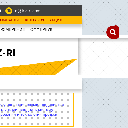
i
ri@triz-ri.com
КОМПАНИИ
КОНТАКТЫ
АКЦИИ
 ИЗМЕРЕНИЕ
OФФЕРБУК
-RI
му управления всеми предприятия:
 функции, внедрить систему
рования и технологии продаж