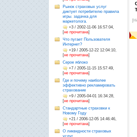
Рынок страховых услуг
диктует потребителю правила
игры. задачка для
[Н
маркетолога.
+3
/
2002-11-06 16:57:04,
[
не прочитана
]
Что пугает Пользователя
Интернет?
+19
/
2005-12-22 12:04:10,
[
не прочитана
]
Серое яблоко
+7
/
2005-11-15 15:57:49,
[
не прочитана
]
Где и почему наиболее
эффективно рекламировать
страхование
+9
/
2005-04-01 16:34:28,
[
не прочитана
]
Стандартные страховки к
Новому Году
+21
/
2006-12-05 14:46:46,
[
не прочитана
]
О ликвидности страховых
услуг