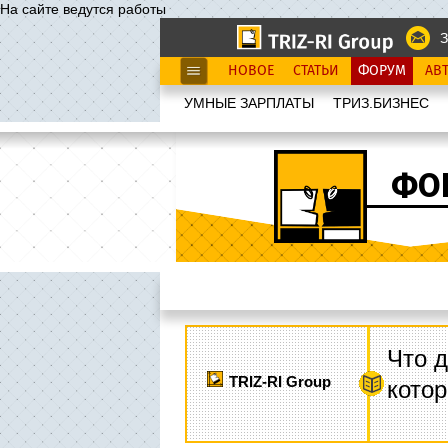
На сайте ведутся работы
З
НОВОЕ
СТАТЬИ
ФОРУМ
АВ
УМНЫЕ ЗАРПЛАТЫ
ТРИЗ.БИЗНЕС
ФО
Что д
TRIZ-RI Group
котор