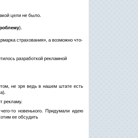
такой цели не было.
проблему
).
рмарка страхования», а возможно что-
отилось разработкой рекламной
отом, не зря ведь в нашем штате есть
а).
т рекламу.
чего-то новенького. Придумали идею
хотим ее обсудить