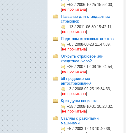
+63
/
2006-10-25 15:52:00,
[
не прочитана
]
Название для стандартных
страховок
+13
/
2011-06-30 15:42:11,
[
не прочитана
]
Подставы страховых агентов
+8
/
2008-08-28 11:47:59,
[
не прочитана
]
Открыть страховое или
кредитное бюро?
+26
/
2007-12-08 16:24:54,
[
не прочитана
]
btl продвижение
автострахования
+3
/
2008-02-25 19:34:33,
[
не прочитана
]
Крик души пациента
+39
/
2009-10-01 10:23:32,
[
не прочитана
]
Стэллы с разбитыми
машинами
+5
/
2003-12-13 10:40:36,