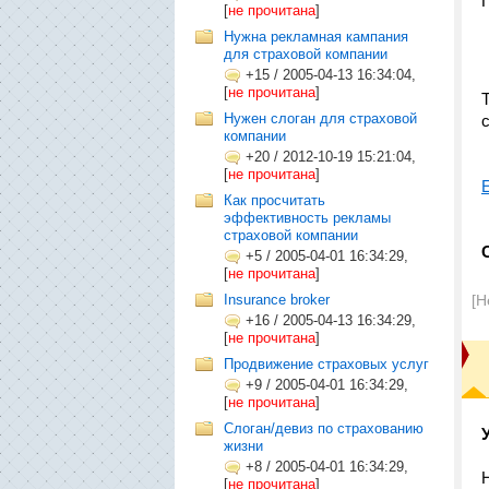
[
не прочитана
]
Нужна рекламная кампания
для страховой компании
+15
/
2005-04-13 16:34:04,
[
не прочитана
]
Нужен слоган для страховой
компании
+20
/
2012-10-19 15:21:04,
[
не прочитана
]
Как просчитать
эффективность рекламы
страховой компании
+5
/
2005-04-01 16:34:29,
[
не прочитана
]
Insurance broker
[Н
+16
/
2005-04-13 16:34:29,
[
не прочитана
]
Продвижение страховых услуг
+9
/
2005-04-01 16:34:29,
[
не прочитана
]
Слоган/девиз по страхованию
жизни
+8
/
2005-04-01 16:34:29,
[
не прочитана
]