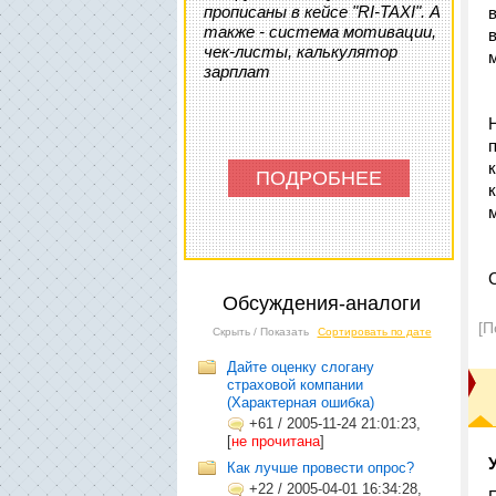
прописаны в кейсе "RI-TAXI". А
также - система мотивации,
чек-листы, калькулятор
зарплат
ПОДРОБНЕЕ
Обсуждения-аналоги
[П
Скрыть / Показать
Сортировать по дате
Дайте оценку слогану
страховой компании
(Характерная ошибка)
+61
/
2005-11-24 21:01:23,
[
не прочитана
]
Как лучше провести опрос?
+22
/
2005-04-01 16:34:28,