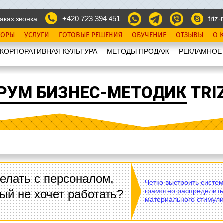
+420 723 394 451
triz-r
аказ звонка
ТОРЫ
УСЛУГИ
ГОТОВЫЕ РЕШЕНИЯ
ОБУЧЕНИЕ
ОТЗЫВЫ
О 
КОРПОРАТИВНАЯ КУЛЬТУРА
МЕТОДЫ ПРОДАЖ
РЕКЛАМНОЕ
РУМ БИЗНЕС-МЕТОДИК TRIZ
елать с персоналом,
Четко выстроить систе
грамотно распределить
ый не хочет работать?
материального стимули