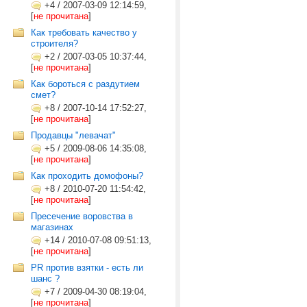
+4
/
2007-03-09 12:14:59,
[
не прочитана
]
Как требовать качество у
строителя?
+2
/
2007-03-05 10:37:44,
[
не прочитана
]
Как бороться с раздутием
смет?
+8
/
2007-10-14 17:52:27,
[
не прочитана
]
Продавцы "левачат"
+5
/
2009-08-06 14:35:08,
[
не прочитана
]
Как проходить домофоны?
+8
/
2010-07-20 11:54:42,
[
не прочитана
]
Пресечение воровства в
магазинах
+14
/
2010-07-08 09:51:13,
[
не прочитана
]
PR против взятки - есть ли
шанс ?
+7
/
2009-04-30 08:19:04,
[
не прочитана
]