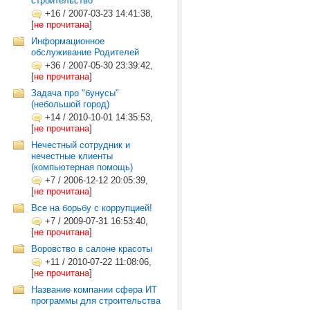
строительство
+16
/
2007-03-23 14:41:38,
[
не прочитана
]
Информационное
обслуживание Родителей
+36
/
2007-05-30 23:39:42,
[
не прочитана
]
Задача про "бунусы"
(небольшой город)
+14
/
2010-10-01 14:35:53,
[
не прочитана
]
Нечестный сотрудник и
нечестные клиенты
(компьютерная помощь)
+7
/
2006-12-12 20:05:39,
[
не прочитана
]
Все на борьбу с коррупцией!
+7
/
2009-07-31 16:53:40,
[
не прочитана
]
Воровство в салоне красоты
+11
/
2010-07-22 11:08:06,
[
не прочитана
]
Название компании сфера ИТ
программы для строительства