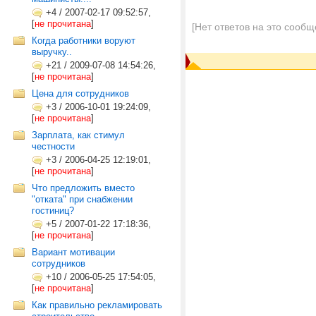
+4
/
2007-02-17 09:52:57,
[
не прочитана
]
[Нет ответов на это сообщ
Когда работники воруют
выручку..
+21
/
2009-07-08 14:54:26,
[
не прочитана
]
Цена для сотрудников
+3
/
2006-10-01 19:24:09,
[
не прочитана
]
Зарплата, как стимул
честности
+3
/
2006-04-25 12:19:01,
[
не прочитана
]
Что предложить вместо
"отката" при снабжении
гостиниц?
+5
/
2007-01-22 17:18:36,
[
не прочитана
]
Вариант мотивации
сотрудников
+10
/
2006-05-25 17:54:05,
[
не прочитана
]
Как правильно рекламировать