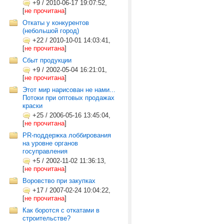
+9
/
2010-06-17 19:07:52,
[
не прочитана
]
Откаты у конкурентов
(небольшой город)
+22
/
2010-10-01 14:03:41,
[
не прочитана
]
Сбыт продукции
+9
/
2002-05-04 16:21:01,
[
не прочитана
]
Этот мир нарисован не нами...
Потоки при оптовых продажах
краски
+25
/
2006-05-16 13:45:04,
[
не прочитана
]
PR-поддержка лоббирования
на уровне органов
госуправления
+5
/
2002-11-02 11:36:13,
[
не прочитана
]
Воровство при закупках
+17
/
2007-02-24 10:04:22,
[
не прочитана
]
Как боротся с откатами в
строительстве?