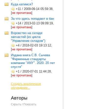
Куда катимся?
+11
/
2009-09-14 05:59:38,
[
не прочитана
]
За что здесь попадают в бан
+14
/
2013-02-13 09:09:19,
[
не прочитана
]
Воровство на складе
запчастей (из цикла
"Управление складом")
+4
/
2018-02-03 19:13:12,
[
не прочитана
]
Издана книга С.В. Сычева
"Фирменные стандарты
компании "ANY". 2020. 20 лет
спустя"
+1
/
2020-07-01 11:44:28,
[
не прочитана
]
Создать аналогичное
обсуждение...
Авторы
Скрыть / Показать