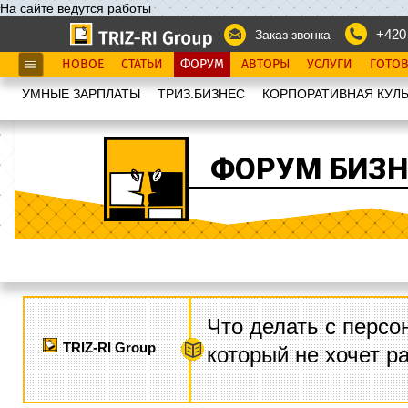
На сайте ведутся работы
+420
Заказ звонка
НОВОЕ
СТАТЬИ
ФОРУМ
АВТОРЫ
УСЛУГИ
ГОТО
УМНЫЕ ЗАРПЛАТЫ
ТРИЗ.БИЗНЕС
КОРПОРАТИВНАЯ КУЛЬ
ФОРУМ БИЗН
Что делать с персо
TRIZ-RI Group
который не хочет р