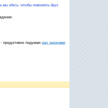
ь мы здесь, чтобы помогать друг
ждения:
о - продуктивно подумаю
над задачами