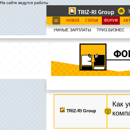
На сайте ведутся работы
З
НОВОЕ
СТАТЬИ
ФОРУМ
АВ
УМНЫЕ ЗАРПЛАТЫ
ТРИЗ.БИЗНЕС
ФО
Как у
TRIZ-RI Group
комп