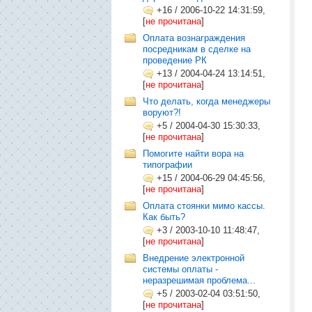
+16
/
2006-10-22 14:31:59,
[
не прочитана
]
Оплата вознаграждения
посредникам в сделке на
проведение РК
+13
/
2004-04-24 13:14:51,
[
не прочитана
]
Что делать, когда менеджеры
воруют?!
+5
/
2004-04-30 15:30:33,
[
не прочитана
]
Помогите найти вора на
типографии
+15
/
2004-06-29 04:45:56,
[
не прочитана
]
Оплата стоянки мимо кассы.
Как быть?
+3
/
2003-10-10 11:48:47,
[
не прочитана
]
Внедрение электронной
системы оплаты -
неразрешимая проблема...
+5
/
2003-02-04 03:51:50,
[
не прочитана
]