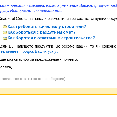
Готов внести посильный вклад в развитие Вашего форума, вед
другу. Интересно - напишите мне.
Спасибо! Слева на панели разместили три соответствущих обсу
Как требовать качество у строителя?
Как бороться с раздутием смет?
Как боротся с откатами в строительстве?
Если Вы напишете продуктивные рекомендации, то я - конечн
увеличения продаж Ваших услуг.
Еще раз спасибо за предложение - принято.
Успеха,
оказать все ответы на это сообщение]