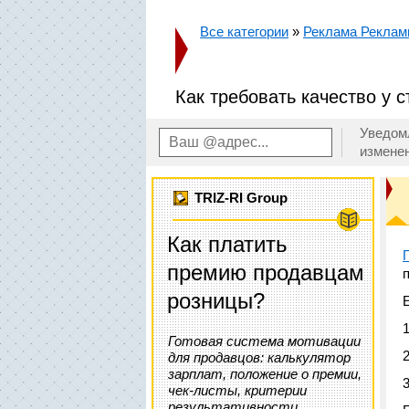
Все категории
»
Реклама Рекла
Как требовать качество у 
Уведом
измене
TRIZ-RI Group
Как платить
премию продавцам
розницы?
Готовая система мотивации
для продавцов: калькулятор
зарплат, положение о премии,
чек-листы, критерии
результативности