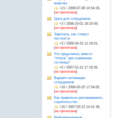
выручку..
+21
/
2009-07-08 14:54:26,
[
не прочитана
]
Цена для сотрудников
+3
/
2006-10-01 19:24:09,
[
не прочитана
]
Зарплата, как стимул
честности
+3
/
2006-04-25 12:19:01,
[
не прочитана
]
Что предложить вместо
"отката" при снабжении
гостиниц?
+5
/
2007-01-22 17:18:36,
[
не прочитана
]
Вариант мотивации
сотрудников
+10
/
2006-05-25 17:54:05,
[
не прочитана
]
Как правильно рекламировать
строительство
+16
/
2007-03-23 14:41:38,
[
не прочитана
]
Информационное