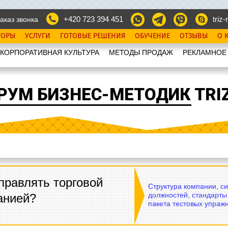
+420 723 394 451
triz-r
аказ звонка
ТОРЫ
УСЛУГИ
ГОТОВЫЕ РЕШЕНИЯ
ОБУЧЕНИЕ
ОТЗЫВЫ
О 
КОРПОРАТИВНАЯ КУЛЬТУРА
МЕТОДЫ ПРОДАЖ
РЕКЛАМНОЕ
РУМ БИЗНЕС-МЕТОДИК TRIZ
правлять торговой
Структура компании, с
должностей, стандарты
анией?
пакета тестовых упражн