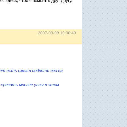
ы здесь, чтобы помогать друг другу.
2007-03-09 10:36:40
жет есть смысл поднять его на
 срезать многие углы в этом