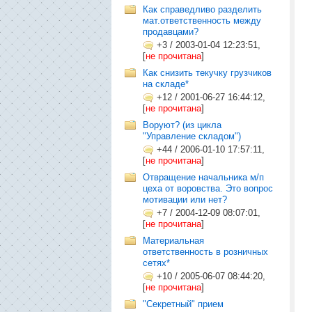
Как справедливо разделить
мат.ответственность между
продавцами?
+3
/
2003-01-04 12:23:51,
[
не прочитана
]
Как снизить текучку грузчиков
на складе*
+12
/
2001-06-27 16:44:12,
[
не прочитана
]
Воруют? (из цикла
"Управление складом")
+44
/
2006-01-10 17:57:11,
[
не прочитана
]
Отвращение начальника м/п
цеха от воровства. Это вопрос
мотивации или нет?
+7
/
2004-12-09 08:07:01,
[
не прочитана
]
Материальная
ответственность в розничных
сетях*
+10
/
2005-06-07 08:44:20,
[
не прочитана
]
"Секретный" прием