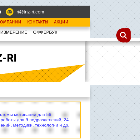
i
ri@triz-ri.com
КОМПАНИИ
КОНТАКТЫ
АКЦИИ
 ИЗМЕРЕНИЕ
OФФЕРБУК
-RI
истемы мотивации для 56
 работы для 9 подразделений, 24
ений, методики, технологии и др.