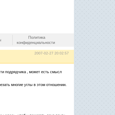
Политика
ы
конфиденциальности
2007-02-27 20:02:57
ти подрядчика , может есть смысл
резать многие углы в этом отношении.