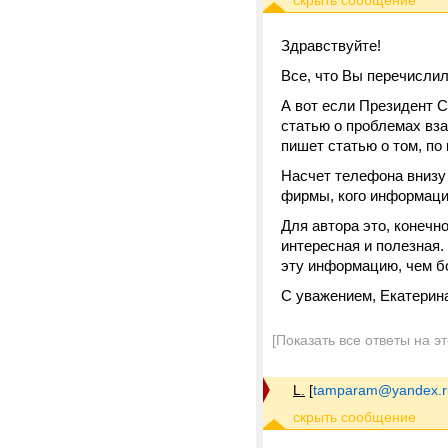
Здравствуйте!
Все, что Вы перечислил
А вот если Президент С
статью о проблемах в
пишет статью о том, по
Насчет телефона внизу 
фирмы, кого информация
Для автора это, конечно
интересная и полезная.
эту информацию, чем бо
С уважением, Екатерин
[Показать все ответы на э
L.
[
tamparam@yandex.r