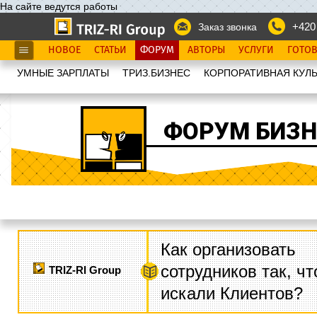
На сайте ведутся работы
+420
Заказ звонка
НОВОЕ
СТАТЬИ
ФОРУМ
АВТОРЫ
УСЛУГИ
ГОТО
УМНЫЕ ЗАРПЛАТЫ
ТРИЗ.БИЗНЕС
КОРПОРАТИВНАЯ КУЛЬ
ФОРУМ БИЗН
Как организовать
сотрудников так, ч
TRIZ-RI Group
искали Клиентов?