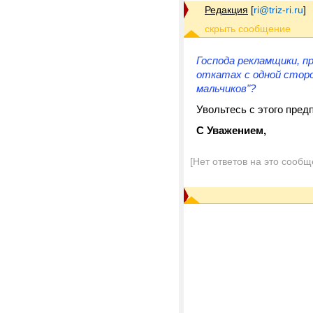
Редакция
[
ri@triz-ri.ru
]
Господа рекламщики, п
откатах с одной сторо
мальчиков"?
Увольтесь с этого пред
С Уважением,
[Нет ответов на это сообщ