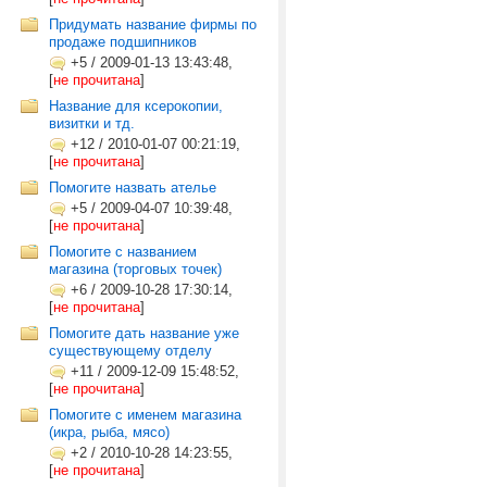
Придумать название фирмы по
продаже подшипников
+5
/
2009-01-13 13:43:48,
[
не прочитана
]
Название для ксерокопии,
визитки и тд.
+12
/
2010-01-07 00:21:19,
[
не прочитана
]
Помогите назвать ателье
+5
/
2009-04-07 10:39:48,
[
не прочитана
]
Помогите с названием
магазина (торговых точек)
+6
/
2009-10-28 17:30:14,
[
не прочитана
]
Помогите дать название уже
существующему отделу
+11
/
2009-12-09 15:48:52,
[
не прочитана
]
Помогите с именем магазина
(икра, рыба, мясо)
+2
/
2010-10-28 14:23:55,
[
не прочитана
]