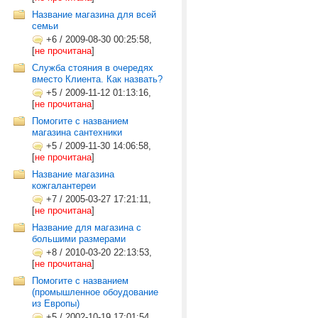
Название магазина для всей
семьи
+6
/
2009-08-30 00:25:58,
[
не прочитана
]
Служба стояния в очередях
вместо Клиента. Как назвать?
+5
/
2009-11-12 01:13:16,
[
не прочитана
]
Помогите с названием
магазина сантехники
+5
/
2009-11-30 14:06:58,
[
не прочитана
]
Название магазина
кожгалантереи
+7
/
2005-03-27 17:21:11,
[
не прочитана
]
Название для магазина с
большими размерами
+8
/
2010-03-20 22:13:53,
[
не прочитана
]
Помогите с названием
(промышленное обоудование
из Европы)
+5
/
2002-10-19 17:01:54,