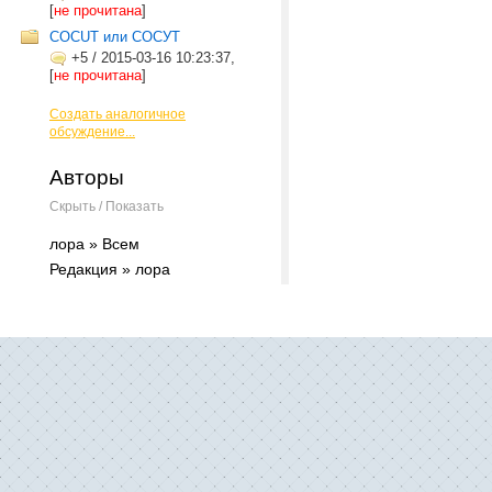
[
не прочитана
]
COCUT или СОСУТ
+5
/
2015-03-16 10:23:37,
[
не прочитана
]
Создать аналогичное
обсуждение...
Авторы
Скрыть / Показать
лора » Всем
Редакция » лора