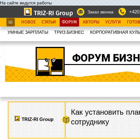
На сайте ведутся работы
+420
Заказ звонка
НОВОЕ
СТАТЬИ
ФОРУМ
АВТОРЫ
УСЛУГИ
ГОТО
УМНЫЕ ЗАРПЛАТЫ
ТРИЗ.БИЗНЕС
КОРПОРАТИВНАЯ КУЛЬ
ФОРУМ БИЗН
Как установить пла
TRIZ-RI Group
сотруднику