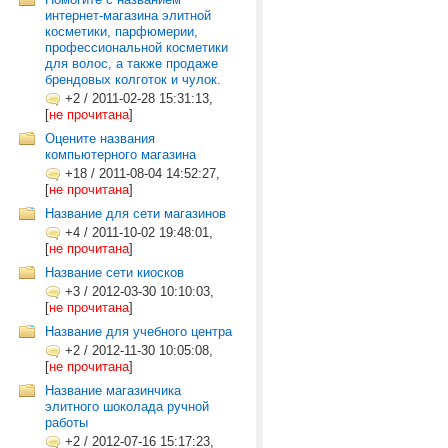
интернет-магазина элитной
косметики, парфюмерии,
профессиональной косметики
для волос, а также продаже
брендовых колготок и чулок.
+2
/
2011-02-28 15:31:13,
[
не прочитана
]
Оцените названия
компьютерного магазина
+18
/
2011-08-04 14:52:27,
[
не прочитана
]
Название для сети магазинов
+4
/
2011-10-02 19:48:01,
[
не прочитана
]
Название сети киосков
+3
/
2012-03-30 10:10:03,
[
не прочитана
]
Название для учебного центра
+2
/
2012-11-30 10:05:08,
[
не прочитана
]
Название магазинчика
элитного шоколада ручной
работы
+2
/
2012-07-16 15:17:23,