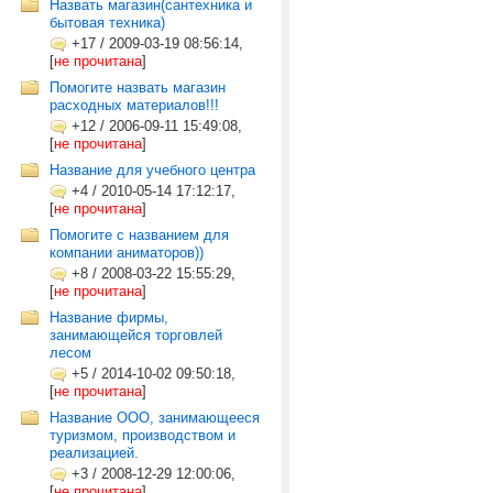
Назвать магазин(сантехника и
бытовая техника)
+17
/
2009-03-19 08:56:14,
[
не прочитана
]
Помогите назвать магазин
расходных материалов!!!
+12
/
2006-09-11 15:49:08,
[
не прочитана
]
Название для учебного центра
+4
/
2010-05-14 17:12:17,
[
не прочитана
]
Помогите с названием для
компании аниматоров))
+8
/
2008-03-22 15:55:29,
[
не прочитана
]
Название фирмы,
занимающейся торговлей
лесом
+5
/
2014-10-02 09:50:18,
[
не прочитана
]
Название ООО, занимающееся
туризмом, производством и
реализацией.
+3
/
2008-12-29 12:00:06,
[
не прочитана
]