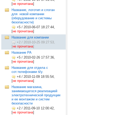
[
не прочитана
]
Название, логотип и слоган
для ­ новой компании
(оборудование и системы
безопасности)
+5
/
2010-06-07 18:27:44,
[
не прочитана
]
Название для компании
+2
/
2010-10-25 09:27:53,
[
не прочитана
]
Название РА
+5
/
2010-02-26 17:57:36,
[
не прочитана
]
Название для отдела с
сот.телефонами б/у.
+4
/
2010-11-09 18:55:54,
[
не прочитана
]
Название магазина,
занимающегося реализацией
электротехнической продукции
и ее монтажом и систем
безопасности
+2
/
2011-09-10 12:00:42,
[
не прочитана
]