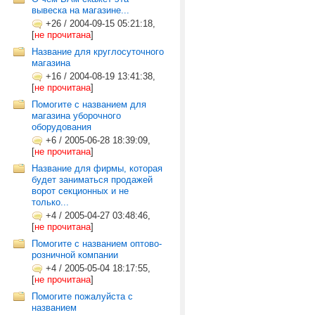
вывеска на магазине...
+26
/
2004-09-15 05:21:18,
[
не прочитана
]
Название для круглосуточного
магазина
+16
/
2004-08-19 13:41:38,
[
не прочитана
]
Помогите с названием для
магазина уборочного
оборудования
+6
/
2005-06-28 18:39:09,
[
не прочитана
]
Название для фирмы, которая
будет заниматься продажей
ворот секционных и не
только...
+4
/
2005-04-27 03:48:46,
[
не прочитана
]
Помогите с названием оптово-
розничной компании
+4
/
2005-05-04 18:17:55,
[
не прочитана
]
Помогите пожалуйста с
названием