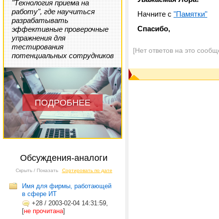
"Технология приема на
работу", где научиться
Начните с
"Памятки"
разрабатывать
Спасибо,
эффективные проверочные
упражнения для
тестирования
[Нет ответов на это сообщ
потенциальных сотрудников
ПОДРОБНЕЕ
Обсуждения-аналоги
Скрыть / Показать
Сортировать по дате
Имя для фирмы, работающей
в сфере ИТ
+28
/
2003-02-04 14:31:59,
[
не прочитана
]