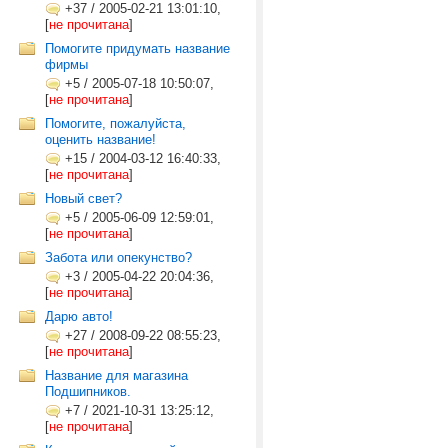
+37
/
2005-02-21 13:01:10,
[
не прочитана
]
Помогите придумать название
фирмы
+5
/
2005-07-18 10:50:07,
[
не прочитана
]
Помогите, пожалуйста,
оценить название!
+15
/
2004-03-12 16:40:33,
[
не прочитана
]
Новый свет?
+5
/
2005-06-09 12:59:01,
[
не прочитана
]
Забота или опекунство?
+3
/
2005-04-22 20:04:36,
[
не прочитана
]
Дарю авто!
+27
/
2008-09-22 08:55:23,
[
не прочитана
]
Название для магазина
Подшипников.
+7
/
2021-10-31 13:25:12,
[
не прочитана
]