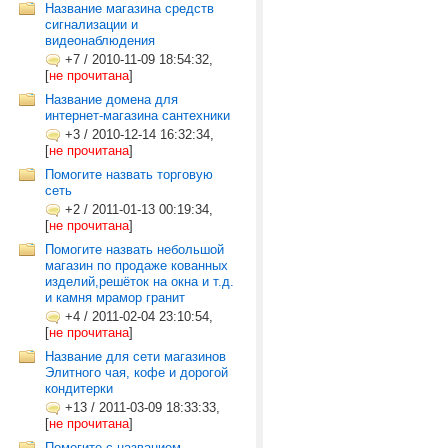
Название магазина средств
сигнализации и
видеонаблюдения
+7
/
2010-11-09 18:54:32,
[
не прочитана
]
Название домена для
интернет-магазина сантехники
+3
/
2010-12-14 16:32:34,
[
не прочитана
]
Помогите назвать торговую
сеть
+2
/
2011-01-13 00:19:34,
[
не прочитана
]
Помогите назвать небольшой
магазин по продаже кованных
изделий,решёток на окна и т.д.
и камня мрамор гранит
+4
/
2011-02-04 23:10:54,
[
не прочитана
]
Название для сети магазинов
Элитного чая, кофе и дорогой
кондитерки
+13
/
2011-03-09 18:33:33,
[
не прочитана
]
Помогите с названием