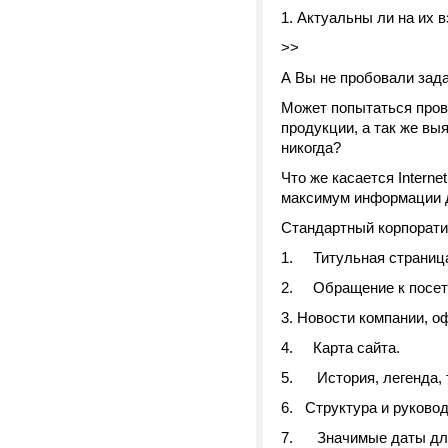
1. Актуальны ли на их 
>>
А Вы не пробовали зада
Может попытаться пров
продукции, а так же выя
никогда?
Что же касается Interne
максимум информации д
Стандартный корпорати
1. Титульная страница 
2. Обращение к посети
3. Новости компании, 
4. Карта сайта.
5. История, легенда, 
6. Структура и руково
7. Значимые даты для