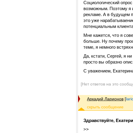
Социологический опрос 
возможным. Поэтому я 
рекламе. А в будущем п
это уже нарабатываение
потенциальным клиентам
Мне кажется, что я сов
больше. Ну почему прос
теме, я немного встрях
Да, кстати, Сергей, я н
просто вы образно опис
С уважением, Екатерин
[Нет ответов на это сообщ
Аркадий Ларионов
[
lar
Здравствуйте, Екатери
>>