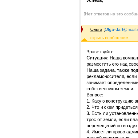
Успеха,
[Нет ответов на это сообщ
Ольга
[
Olga-dart@mail.
Зравствуйте.
Ситуация: Наша компан
разместить его над сво
Наша задача, также по
рекламоносителя, если 
занимает определенный
собственником земли.
Вопрос:
1. Какую конструкцию в
2. Что и скем придеть
3. Есть ли установленн
трос от земли, если пл
перемещений по воздух
4. Имеет ли право адми
данной конструкции.