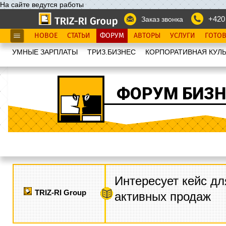
На сайте ведутся работы
+420
Заказ звонка
НОВОЕ
СТАТЬИ
ФОРУМ
АВТОРЫ
УСЛУГИ
ГОТО
УМНЫЕ ЗАРПЛАТЫ
ТРИЗ.БИЗНЕС
КОРПОРАТИВНАЯ КУЛЬ
ФОРУМ БИЗН
Интересует кейс дл
TRIZ-RI Group
активных продаж