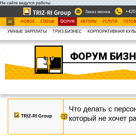
На сайте ведутся работы
+420
Заказ звонка
НОВОЕ
СТАТЬИ
ФОРУМ
АВТОРЫ
УСЛУГИ
ГОТО
УМНЫЕ ЗАРПЛАТЫ
ТРИЗ.БИЗНЕС
КОРПОРАТИВНАЯ КУЛЬ
ФОРУМ БИЗН
Что делать с персо
TRIZ-RI Group
который не хочет р