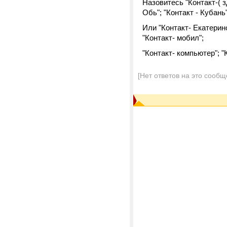
Назовитесь "Контакт-( 
Обь"; "Контакт - Кубань"
Или "Контакт- Екатерин
"Контакт- мобил";
"Контакт- компьютер"; "К
[Нет ответов на это сообщ