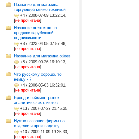
Название для магазина
торгующей климо техникой
+4
/
2008-07-09 13:22:14,
[
не прочитана
]
Название агентства по
продаже зарубежной
недвижимости
+8
/
2023-04-05 07:57:48,
[
не прочитана
]
Название для магазина обоев
+8
/
2009-09-26 16:10:13,
[
не прочитана
]
Что русскому хорошо, то
немцу - ?
+4
/
2008-05-03 16:32:01,
[
не прочитана
]
Бренд и нейминг: рынок
аналитических отчетов
+13
/
2007-07-27 21:45:35,
[
не прочитана
]
Нужно название фирмы по
отделке и производству
+10
/
2009-11-09 19:25:33,
[
не прочитана
]