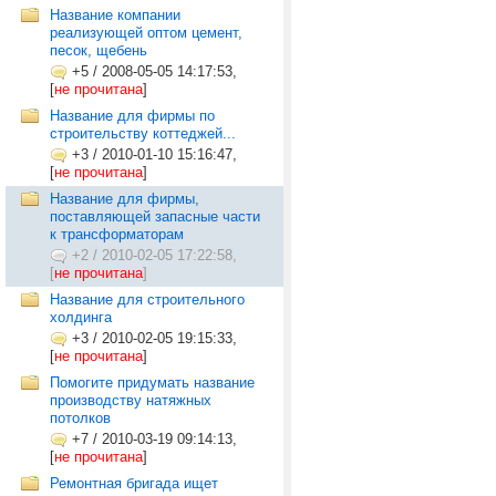
Название компании
реализующей оптом цемент,
песок, щебень
+5
/
2008-05-05 14:17:53,
[
не прочитана
]
Название для фирмы по
строительству коттеджей...
+3
/
2010-01-10 15:16:47,
[
не прочитана
]
Название для фирмы,
поставляющей запасные части
к трансформаторам
+2
/
2010-02-05 17:22:58,
[
не прочитана
]
Название для строительного
холдинга
+3
/
2010-02-05 19:15:33,
[
не прочитана
]
Помогите придумать название
производству натяжных
потолков
+7
/
2010-03-19 09:14:13,
[
не прочитана
]
Ремонтная бригада ищет