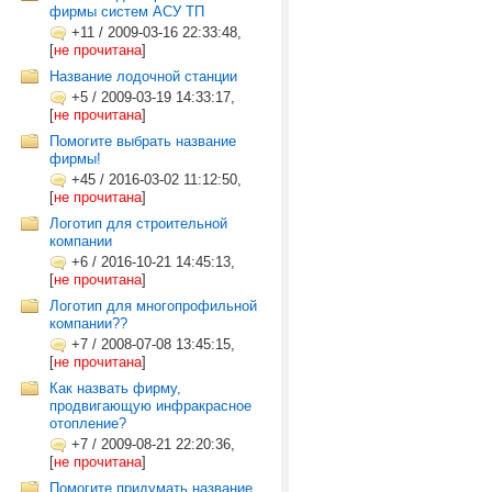
фирмы систем АСУ ТП
+11
/
2009-03-16 22:33:48,
[
не прочитана
]
Название лодочной станции
+5
/
2009-03-19 14:33:17,
[
не прочитана
]
Помогите выбрать название
фирмы!
+45
/
2016-03-02 11:12:50,
[
не прочитана
]
Логотип для строительной
компании
+6
/
2016-10-21 14:45:13,
[
не прочитана
]
Логотип для многопрофильной
компании??
+7
/
2008-07-08 13:45:15,
[
не прочитана
]
Как назвать фирму,
продвигающую инфракрасное
отопление?
+7
/
2009-08-21 22:20:36,
[
не прочитана
]
Помогите придумать название