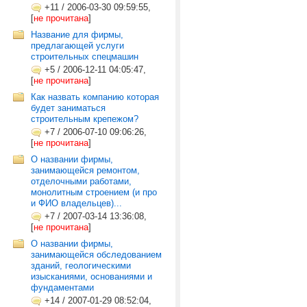
+11
/
2006-03-30 09:59:55,
[
не прочитана
]
Название для фирмы,
предлагающей услуги
строительных спецмашин
+5
/
2006-12-11 04:05:47,
[
не прочитана
]
Как назвать компанию которая
будет заниматься
строительным крепежом?
+7
/
2006-07-10 09:06:26,
[
не прочитана
]
О названии фирмы,
занимающейся ремонтом,
отделочными работами,
монолитным строением (и про
и ФИО владельцев)...
+7
/
2007-03-14 13:36:08,
[
не прочитана
]
О названии фирмы,
занимающейся обследованием
зданий, геологическими
изысканиями, основаниями и
фундаментами
+14
/
2007-01-29 08:52:04,