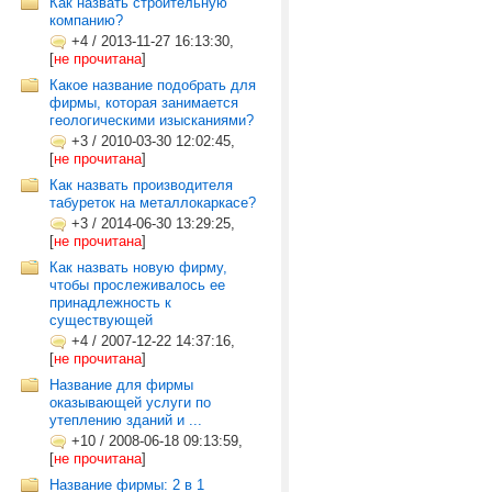
Как назвать строительную
компанию?
+4
/
2013-11-27 16:13:30,
[
не прочитана
]
Какое название подобрать для
фирмы, которая занимается
геологическими изысканиями?
+3
/
2010-03-30 12:02:45,
[
не прочитана
]
Как назвать производителя
табуреток на металлокаркасе?
+3
/
2014-06-30 13:29:25,
[
не прочитана
]
Как назвать новую фирму,
чтобы прослеживалось ее
принадлежность к
существующей
+4
/
2007-12-22 14:37:16,
[
не прочитана
]
Название для фирмы
оказывающей услуги по
утеплению зданий и ...
+10
/
2008-06-18 09:13:59,
[
не прочитана
]
Название фирмы: 2 в 1