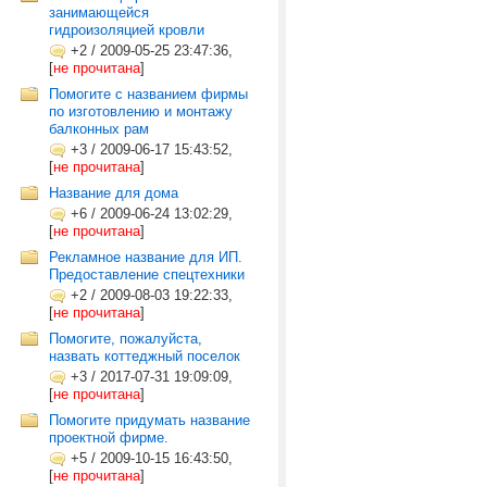
занимающейся
гидроизоляцией кровли
+2
/
2009-05-25 23:47:36,
[
не прочитана
]
Помогите с названием фирмы
по изготовлению и монтажу
балконных рам
+3
/
2009-06-17 15:43:52,
[
не прочитана
]
Название для дома
+6
/
2009-06-24 13:02:29,
[
не прочитана
]
Рекламное название для ИП.
Предоставление спецтехники
+2
/
2009-08-03 19:22:33,
[
не прочитана
]
Помогите, пожалуйста,
назвать коттеджный поселок
+3
/
2017-07-31 19:09:09,
[
не прочитана
]
Помогите придумать название
проектной фирме.
+5
/
2009-10-15 16:43:50,
[
не прочитана
]