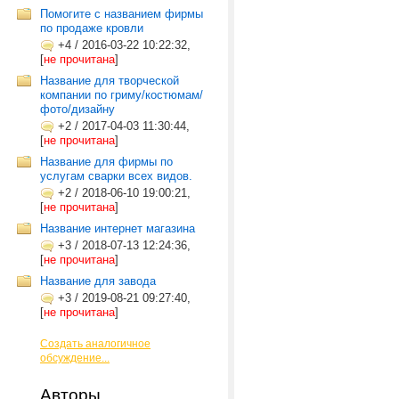
Помогите с названием фирмы
по продаже кровли
+4
/
2016-03-22 10:22:32,
[
не прочитана
]
Название для творческой
компании по гриму/костюмам/
фото/дизайну
+2
/
2017-04-03 11:30:44,
[
не прочитана
]
Название для фирмы по
услугам сварки всех видов.
+2
/
2018-06-10 19:00:21,
[
не прочитана
]
Название интернет магазина
+3
/
2018-07-13 12:24:36,
[
не прочитана
]
Название для завода
+3
/
2019-08-21 09:27:40,
[
не прочитана
]
Создать аналогичное
обсуждение...
Авторы