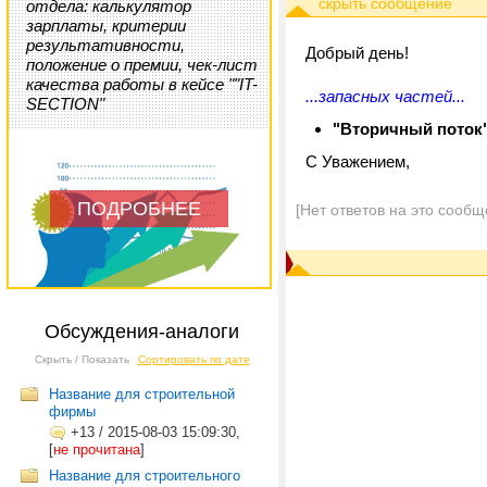
отдела: калькулятор
зарплаты, критерии
результативности,
Добрый день!
положение о премии, чек-лист
качества работы в кейсе ""IT-
...запасных частей...
SECTION"
"Вторичный поток
С Уважением,
ПОДРОБНЕЕ
[Нет ответов на это сообщ
Обсуждения-аналоги
Скрыть / Показать
Сортировать по дате
Название для строительной
фирмы
+13
/
2015-08-03 15:09:30,
[
не прочитана
]
Название для строительного