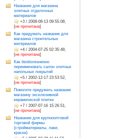
Названия для магазина
элитных отделочных
материалов
+3
/
2008-08-13 09:55:08,
[
не прочитана
]
Как придумать название для
магазина строительных
материалов
+4
/
2004-07-25 02:35:48,
[
не прочитана
]
Как безболезненно
переименовать салон элитных
напольных покрытий
+5
/
2002-12-17 23:53:52,
[
не прочитана
]
Помогите придумать название
магазину эксклюзивной
керамической плитки
+7
/
2007-07-16 15:26:51,
[
не прочитана
]
Название для крупнооптовой
торговой фирмы
(стройматериалы, лаки,
краски)