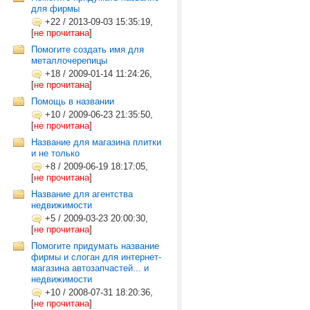
для фирмы
+22
/
2013-09-03 15:35:19,
[
не прочитана
]
Помогите создать имя для
металлочерепицы
+18
/
2009-01-14 11:24:26,
[
не прочитана
]
Помощь в названии
+10
/
2009-06-23 21:35:50,
[
не прочитана
]
Название для магазина плитки
и не только
+8
/
2009-06-19 18:17:05,
[
не прочитана
]
Название для агентства
недвижимости
+5
/
2009-03-23 20:00:30,
[
не прочитана
]
Помогите придумать название
фирмы и слоган для интернет-
магазина автозапчастей... и
недвижимости
+10
/
2008-07-31 18:20:36,
[
не прочитана
]