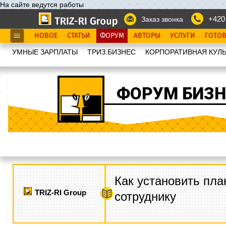
На сайте ведутся работы
+420
Заказ звонка
НОВОЕ
СТАТЬИ
ФОРУМ
АВТОРЫ
УСЛУГИ
ГОТО
УМНЫЕ ЗАРПЛАТЫ
ТРИЗ.БИЗНЕС
КОРПОРАТИВНАЯ КУЛЬ
ФОРУМ БИЗН
Как установить пла
TRIZ-RI Group
сотруднику