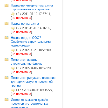
Название интернет-магазина
строительных материалов
+2
/
2011-05-10 17:37:11,
[
не прочитана
]
Название магазина
+2
/
2011-11-16 14:16:02,
[
не прочитана
]
Название для ООО?
Снабжение строительными
материалами
+6
/
2012-06-21 10:23:00,
[
не прочитана
]
Помогите назвать
строительную фирму
+3
/
2012-04-06 10:59:20,
[
не прочитана
]
Помогите придумать название
для архитектурно-проектной
группы
+17
/
2013-10-03 09:15:27,
[
не прочитана
]
Интернет-магазин дизайн-
проектов и строительных
материалов