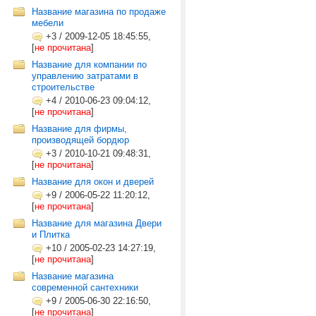
Название магазина по продаже
мебели
+3
/
2009-12-05 18:45:55,
[
не прочитана
]
Название для компании по
управлению затратами в
строительстве
+4
/
2010-06-23 09:04:12,
[
не прочитана
]
Название для фирмы,
производящей бордюр
+3
/
2010-10-21 09:48:31,
[
не прочитана
]
Название для окон и дверей
+9
/
2006-05-22 11:20:12,
[
не прочитана
]
Название для магазина Двери
и Плитка
+10
/
2005-02-23 14:27:19,
[
не прочитана
]
Название магазина
современной сантехники
+9
/
2005-06-30 22:16:50,
[
не прочитана
]