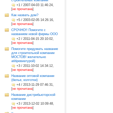
строительных компаний
+1
/
2007-04-03 11:46:24,
[
не прочитана
]
Как назвать дом?
+5
/
2003-02-05 14:26:16,
[
не прочитана
]
СРОЧНО!! Помогите с
названием новой фирмы ООО
+2
/
2011-04-15 20:10:02,
[
не прочитана
]
Помогите придумать название
для строительной компании
МОСТОВ! желательно
аббревиатурой)
+3
/
2011-10-02 14:34:12,
[
не прочитана
]
Название оптовой компании
(белье, колготки)
+4
/
2013-11-29 07:46:31,
[
не прочитана
]
Название дистрибьюторской
компании
+3
/
2013-12-02 10:09:48,
[
не прочитана
]