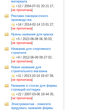
материала
+12
/
2004-07-01 20:21:17,
[
не прочитана
]
Реклама лакокрасочного
производства
+14
/
2014-02-14 13:01:27,
[
не прочитана
]
Нужны названия для краски.
+5
/
2022-06-08 06:30:03,
[
не прочитана
]
Название для спортивного
строителя
+9
/
2012-06-09 09:27:02,
[
не прочитана
]
Новое название для
строительного магазина
+11
/
2013-10-14 19:47:39,
[
не прочитана
]
Название и слоган для фирмы
строящей коттеджи
+22
/
2007-03-06 18:44:35,
[
не прочитана
]
Электромонтаж - помогите
придумать название фирмы