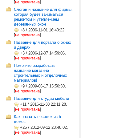
[
не прочитана
]
Слоган и название для фирмы,
которая будет заниматься
ремонтом и утеплением
деревянных окон
+8
/
2006-11-01 16:40:22,
[
не прочитана
]
Название для портала о окнах
и дверях
+3
/
2006-12-07 14:59:06,
[
не прочитана
]
Помогите разработать
название магазина
строительных и отделочных
материалов!
+9
/
2009-06-17 15:50:50,
[
не прочитана
]
Название для студии мебели
+11
/
2016-11-30 22:11:28,
[
не прочитана
]
Как назвать поселок из 5
домов
+25
/
2012-09-12 23:48:02,
[
не прочитана
]