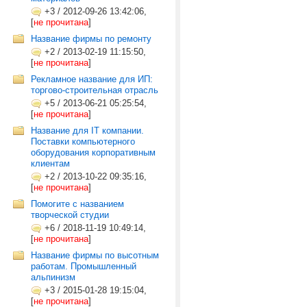
+3
/
2012-09-26 13:42:06,
[
не прочитана
]
Название фирмы по ремонту
+2
/
2013-02-19 11:15:50,
[
не прочитана
]
Рекламное название для ИП:
торгово-строительная отрасль
+5
/
2013-06-21 05:25:54,
[
не прочитана
]
Название для IT компании.
Поставки компьютерного
оборудования корпоративным
клиентам
+2
/
2013-10-22 09:35:16,
[
не прочитана
]
Помогите с названием
творческой студии
+6
/
2018-11-19 10:49:14,
[
не прочитана
]
Название фирмы по высотным
работам. Промышленный
альпинизм
+3
/
2015-01-28 19:15:04,
[
не прочитана
]