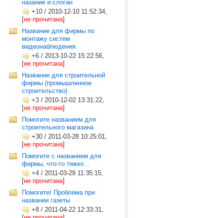
назание и слоган
+10
/
2010-12-10 11:52:34,
[
не прочитана
]
Название для фирмы по
монтажу систем
видеонаблюдения.
+6
/
2013-10-22 15:22:56,
[
не прочитана
]
Название для строительной
фирмы (промышленное
строительство)
+3
/
2010-12-02 13:31:22,
[
не прочитана
]
Помогите названием для
строительного магазина
+30
/
2011-03-28 10:25:01,
[
не прочитана
]
Помогите с названием для
фирмы, что-то тяжко ..
+4
/
2011-03-29 11:35:15,
[
не прочитана
]
Помогите! Проблема при
названии газеты
+8
/
2011-04-22 12:33:31,
[
не прочитана
]