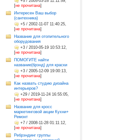
+5
/
2005-03-28 11:11:59,
[
не прочитана
]
Интересен Ваш выбор
(сантехника)
+5
/
2002-11-07 11:40:25,
[
не прочитана
]
Название для отопительного
оборудования
+3
/
2010-05-19 10:53:12,
[
не прочитана
]
ПОМОГИТЕ найти
название(брэнд) для краски
+3
/
2005-12-09 19:00:13,
[
не прочитана
]
Как назвать студию дизайна
интерьеров?
+29
/
2019-11-24 16:55:05,
[
не прочитана
]
Название для кросс
маркетинговой акции Кухни+
Ремонт
+7
/
2008-11-28 01:11:12,
[
не прочитана
]
Ребрэндинг группы