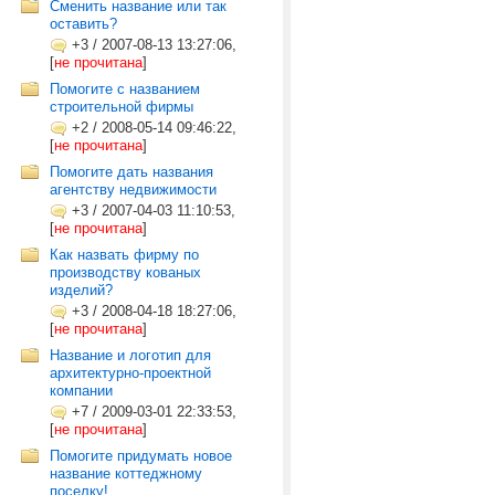
Сменить название или так
оставить?
+3
/
2007-08-13 13:27:06,
[
не прочитана
]
Помогите с названием
строительной фирмы
+2
/
2008-05-14 09:46:22,
[
не прочитана
]
Помогите дать названия
агентству недвижимости
+3
/
2007-04-03 11:10:53,
[
не прочитана
]
Как назвать фирму по
производству кованых
изделий?
+3
/
2008-04-18 18:27:06,
[
не прочитана
]
Название и логотип для
архитектурно-проектной
компании
+7
/
2009-03-01 22:33:53,
[
не прочитана
]
Помогите придумать новое
название коттеджному
поселку!