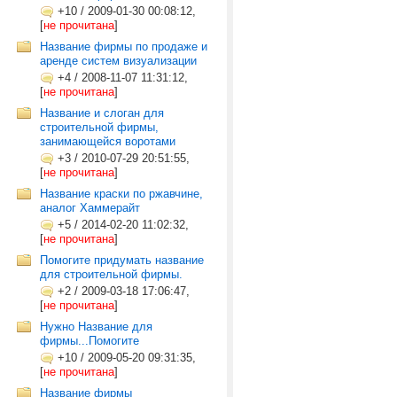
+10
/
2009-01-30 00:08:12,
[
не прочитана
]
Название фирмы по продаже и
аренде систем визуализации
+4
/
2008-11-07 11:31:12,
[
не прочитана
]
Название и слоган для
строительной фирмы,
занимающейся воротами
+3
/
2010-07-29 20:51:55,
[
не прочитана
]
Название краски по ржавчине,
аналог Хаммерайт
+5
/
2014-02-20 11:02:32,
[
не прочитана
]
Помогите придумать название
для строительной фирмы.
+2
/
2009-03-18 17:06:47,
[
не прочитана
]
Нужно Название для
фирмы...Помогите
+10
/
2009-05-20 09:31:35,
[
не прочитана
]
Название фирмы