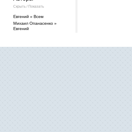
Скрыть / Показать
Евгений » Всем
Михаил Опанасенко »
Евгений