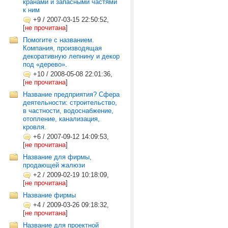
кранами и запасными частями
к ним
+9
/
2007-03-15 22:50:52,
[
не прочитана
]
Помогите с названием.
Компания, производящая
декоративную лепнину и декор
под «дерево».
+10
/
2008-05-08 22:01:36,
[
не прочитана
]
Название предприятия? Сфера
деятельности: строительство,
в частности, водоснабжение,
отопление, канализация,
кровля.
+6
/
2007-09-12 14:09:53,
[
не прочитана
]
Название для фирмы,
продающей жалюзи
+2
/
2009-02-19 10:18:09,
[
не прочитана
]
Название фирмы
+4
/
2009-03-26 09:18:32,
[
не прочитана
]
Название для проектной