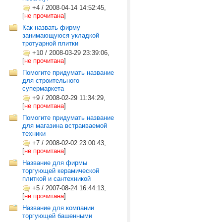
+4
/
2008-04-14 14:52:45,
[
не прочитана
]
Как назвать фирму
занимающуюся укладкой
тротуарной плитки
+10
/
2008-03-29 23:39:06,
[
не прочитана
]
Помогите придумать название
для строительного
супермаркета
+9
/
2008-02-29 11:34:29,
[
не прочитана
]
Помогите придумать название
для магазина встраиваемой
техники
+7
/
2008-02-02 23:00:43,
[
не прочитана
]
Название для фирмы
торгующей керамической
плиткой и сантехникой
+5
/
2007-08-24 16:44:13,
[
не прочитана
]
Название для компании
торгующей башенными