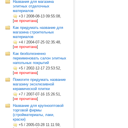
Названия для магазина
элитных отделочных
материалов
+3
/
2008-08-13 09:55:08,
[
не прочитана
]
Как придумать название для
магазина строительных
материалов
+4
/
2004-07-25 02:35:48,
[
не прочитана
]
Как безболезненно
переименовать салон элитных
напольных покрытий
+5
/
2002-12-17 23:53:52,
[
не прочитана
]
Помогите придумать название
магазину эксклюзивной
керамической плитки
+7
/
2007-07-16 15:26:51,
[
не прочитана
]
Название для крупнооптовой
торговой фирмы
(стройматериалы, лаки,
краски)
+5
/
2005-03-28 11:11:59,