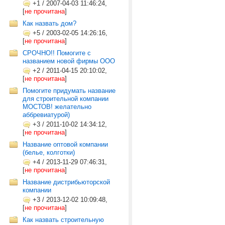
+1
/
2007-04-03 11:46:24,
[
не прочитана
]
Как назвать дом?
+5
/
2003-02-05 14:26:16,
[
не прочитана
]
СРОЧНО!! Помогите с
названием новой фирмы ООО
+2
/
2011-04-15 20:10:02,
[
не прочитана
]
Помогите придумать название
для строительной компании
МОСТОВ! желательно
аббревиатурой)
+3
/
2011-10-02 14:34:12,
[
не прочитана
]
Название оптовой компании
(белье, колготки)
+4
/
2013-11-29 07:46:31,
[
не прочитана
]
Название дистрибьюторской
компании
+3
/
2013-12-02 10:09:48,
[
не прочитана
]
Как назвать строительную