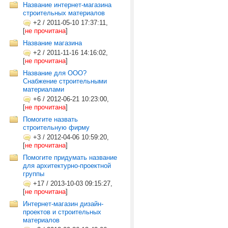
Название интернет-магазина
строительных материалов
+2
/
2011-05-10 17:37:11,
[
не прочитана
]
Название магазина
+2
/
2011-11-16 14:16:02,
[
не прочитана
]
Название для ООО?
Снабжение строительными
материалами
+6
/
2012-06-21 10:23:00,
[
не прочитана
]
Помогите назвать
строительную фирму
+3
/
2012-04-06 10:59:20,
[
не прочитана
]
Помогите придумать название
для архитектурно-проектной
группы
+17
/
2013-10-03 09:15:27,
[
не прочитана
]
Интернет-магазин дизайн-
проектов и строительных
материалов