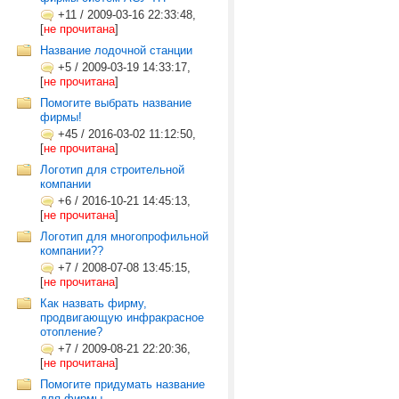
+11
/
2009-03-16 22:33:48,
[
не прочитана
]
Название лодочной станции
+5
/
2009-03-19 14:33:17,
[
не прочитана
]
Помогите выбрать название
фирмы!
+45
/
2016-03-02 11:12:50,
[
не прочитана
]
Логотип для строительной
компании
+6
/
2016-10-21 14:45:13,
[
не прочитана
]
Логотип для многопрофильной
компании??
+7
/
2008-07-08 13:45:15,
[
не прочитана
]
Как назвать фирму,
продвигающую инфракрасное
отопление?
+7
/
2009-08-21 22:20:36,
[
не прочитана
]
Помогите придумать название
для фирмы