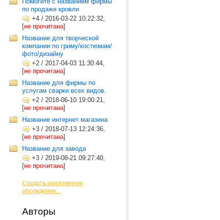
Помогите с названием фирмы
по продаже кровли
+4
/
2016-03-22 10:22:32,
[
не прочитана
]
Название для творческой
компании по гриму/костюмам/
фото/дизайну
+2
/
2017-04-03 11:30:44,
[
не прочитана
]
Название для фирмы по
услугам сварки всех видов.
+2
/
2018-06-10 19:00:21,
[
не прочитана
]
Название интернет магазина
+3
/
2018-07-13 12:24:36,
[
не прочитана
]
Название для завода
+3
/
2019-08-21 09:27:40,
[
не прочитана
]
Создать аналогичное
обсуждение...
Авторы