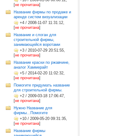
[
не прочитана
]
Название фирмы по продаже и
аренде систем визуализации
+4
/
2008-11-07 11:31:12,
[
не прочитана
]
Название и слоган для
строительной фирмы,
занимающейся воротами
+3
/
2010-07-29 20:51:55,
[
не прочитана
]
Название краски по ржавчине,
аналог Хаммерайт
+5
/
2014-02-20 11:02:32,
[
не прочитана
]
Помогите придумать название
для строительной фирмы.
+2
/
2009-03-18 17:06:47,
[
не прочитана
]
Нужно Название для
фирмы...Помогите
+10
/
2009-05-20 09:31:35,
[
не прочитана
]
Название фирмы
занимающейся