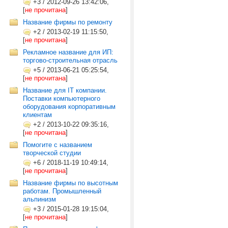
+3
/
2012-09-26 13:42:06,
[
не прочитана
]
Название фирмы по ремонту
+2
/
2013-02-19 11:15:50,
[
не прочитана
]
Рекламное название для ИП:
торгово-строительная отрасль
+5
/
2013-06-21 05:25:54,
[
не прочитана
]
Название для IT компании.
Поставки компьютерного
оборудования корпоративным
клиентам
+2
/
2013-10-22 09:35:16,
[
не прочитана
]
Помогите с названием
творческой студии
+6
/
2018-11-19 10:49:14,
[
не прочитана
]
Название фирмы по высотным
работам. Промышленный
альпинизм
+3
/
2015-01-28 19:15:04,
[
не прочитана
]