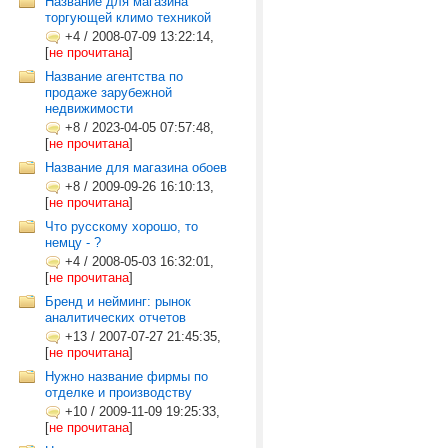
Название для магазина
торгующей климо техникой
+4
/
2008-07-09 13:22:14,
[
не прочитана
]
Название агентства по
продаже зарубежной
недвижимости
+8
/
2023-04-05 07:57:48,
[
не прочитана
]
Название для магазина обоев
+8
/
2009-09-26 16:10:13,
[
не прочитана
]
Что русскому хорошо, то
немцу - ?
+4
/
2008-05-03 16:32:01,
[
не прочитана
]
Бренд и нейминг: рынок
аналитических отчетов
+13
/
2007-07-27 21:45:35,
[
не прочитана
]
Нужно название фирмы по
отделке и производству
+10
/
2009-11-09 19:25:33,
[
не прочитана
]