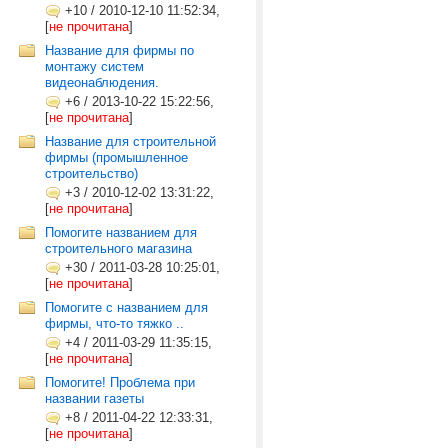
+10
/
2010-12-10 11:52:34,
[
не прочитана
]
Название для фирмы по
монтажу систем
видеонаблюдения.
+6
/
2013-10-22 15:22:56,
[
не прочитана
]
Название для строительной
фирмы (промышленное
строительство)
+3
/
2010-12-02 13:31:22,
[
не прочитана
]
Помогите названием для
строительного магазина
+30
/
2011-03-28 10:25:01,
[
не прочитана
]
Помогите с названием для
фирмы, что-то тяжко ..
+4
/
2011-03-29 11:35:15,
[
не прочитана
]
Помогите! Проблема при
названии газеты
+8
/
2011-04-22 12:33:31,
[
не прочитана
]