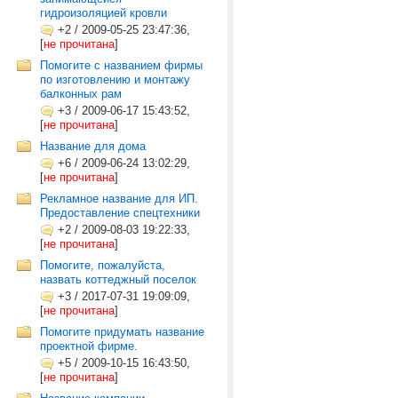
гидроизоляцией кровли
+2
/
2009-05-25 23:47:36,
[
не прочитана
]
Помогите с названием фирмы
по изготовлению и монтажу
балконных рам
+3
/
2009-06-17 15:43:52,
[
не прочитана
]
Название для дома
+6
/
2009-06-24 13:02:29,
[
не прочитана
]
Рекламное название для ИП.
Предоставление спецтехники
+2
/
2009-08-03 19:22:33,
[
не прочитана
]
Помогите, пожалуйста,
назвать коттеджный поселок
+3
/
2017-07-31 19:09:09,
[
не прочитана
]
Помогите придумать название
проектной фирме.
+5
/
2009-10-15 16:43:50,
[
не прочитана
]