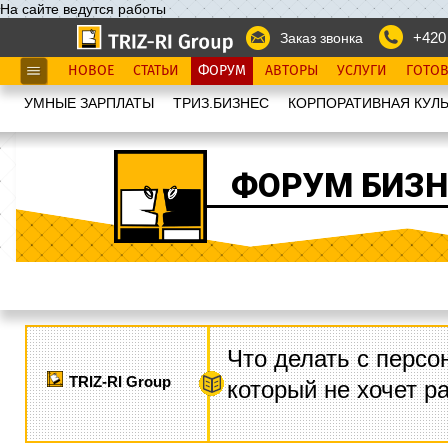
На сайте ведутся работы
+420
Заказ звонка
НОВОЕ
СТАТЬИ
ФОРУМ
АВТОРЫ
УСЛУГИ
ГОТО
УМНЫЕ ЗАРПЛАТЫ
ТРИЗ.БИЗНЕС
КОРПОРАТИВНАЯ КУЛЬ
ФОРУМ БИЗН
Что делать с персо
TRIZ-RI Group
который не хочет р