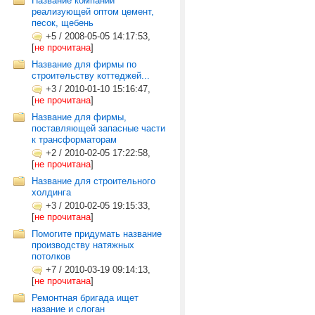
Название компании
реализующей оптом цемент,
песок, щебень
+5
/
2008-05-05 14:17:53,
[
не прочитана
]
Название для фирмы по
строительству коттеджей...
+3
/
2010-01-10 15:16:47,
[
не прочитана
]
Название для фирмы,
поставляющей запасные части
к трансформаторам
+2
/
2010-02-05 17:22:58,
[
не прочитана
]
Название для строительного
холдинга
+3
/
2010-02-05 19:15:33,
[
не прочитана
]
Помогите придумать название
производству натяжных
потолков
+7
/
2010-03-19 09:14:13,
[
не прочитана
]
Ремонтная бригада ищет
назание и слоган