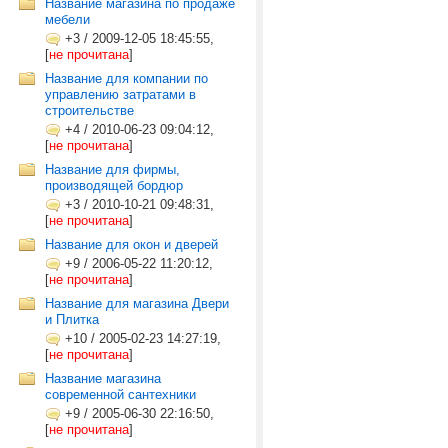
Название магазина по продаже
мебели
+3
/
2009-12-05 18:45:55,
[
не прочитана
]
Название для компании по
управлению затратами в
строительстве
+4
/
2010-06-23 09:04:12,
[
не прочитана
]
Название для фирмы,
производящей бордюр
+3
/
2010-10-21 09:48:31,
[
не прочитана
]
Название для окон и дверей
+9
/
2006-05-22 11:20:12,
[
не прочитана
]
Название для магазина Двери
и Плитка
+10
/
2005-02-23 14:27:19,
[
не прочитана
]
Название магазина
современной сантехники
+9
/
2005-06-30 22:16:50,
[
не прочитана
]