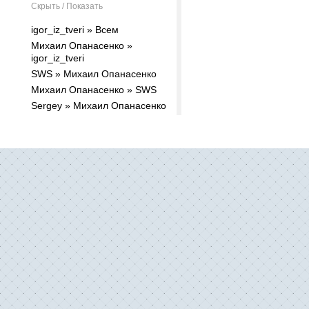
Скрыть / Показать
igor_iz_tveri » Всем
Михаил Опанасенко »
igor_iz_tveri
SWS » Михаил Опанасенко
Михаил Опанасенко » SWS
Sergey » Михаил Опанасенко