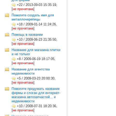
+22
/
2013-09-03 15:35:19,
[
не прочитана
]
Помогите создать имя для
металлочерепицы
+18
/
2009-01-14 11:24:26,
[
не прочитана
]
Помощь в названии
+10
/
2009-06-23 21:35:50,
[
не прочитана
]
Название для магазина плитки
и не только
+8
/
2009-06-19 18:17:05,
[
не прочитана
]
Название для агентства
недвижимости
+5
/
2009-03-23 20:00:30,
[
не прочитана
]
Помогите придумать название
фирмы и слоган для интернет-
магазина автозапчастей... и
недвижимости
+10
/
2008-07-31 18:20:36,
[
не прочитана
]