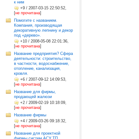
к ним
+9
/
2007-03-15 22:50:52,
[
не прочитана
]
Помогите с названием.
Компания, производящая
декоративную лепнину и декор
под «дерево».
+10
/
2008-05-08 22:01:36,
[
не прочитана
]
Название предприятия? Сфера
деятельности: строительство,
в частности, водоснабжение,
отопление, канализация,
кровля.
+6
/
2007-09-12 14:09:53,
[
не прочитана
]
Название для фирмы,
продающей жалюзи
+2
/
2009-02-19 10:18:09,
[
не прочитана
]
Название фирмы
+4
/
2009-03-26 09:18:32,
[
не прочитана
]
Название для проектной
фирмы систем АСУ ТП