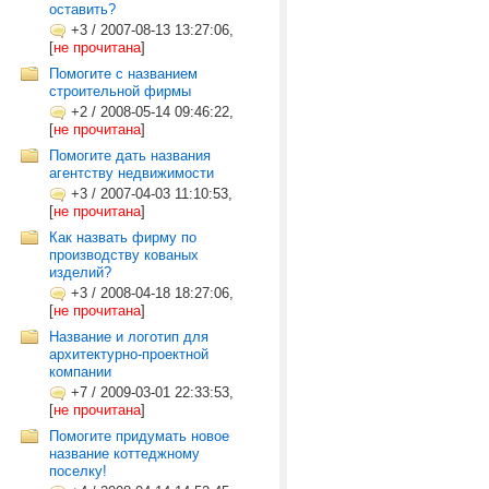
оставить?
+3
/
2007-08-13 13:27:06,
[
не прочитана
]
Помогите с названием
строительной фирмы
+2
/
2008-05-14 09:46:22,
[
не прочитана
]
Помогите дать названия
агентству недвижимости
+3
/
2007-04-03 11:10:53,
[
не прочитана
]
Как назвать фирму по
производству кованых
изделий?
+3
/
2008-04-18 18:27:06,
[
не прочитана
]
Название и логотип для
архитектурно-проектной
компании
+7
/
2009-03-01 22:33:53,
[
не прочитана
]
Помогите придумать новое
название коттеджному
поселку!