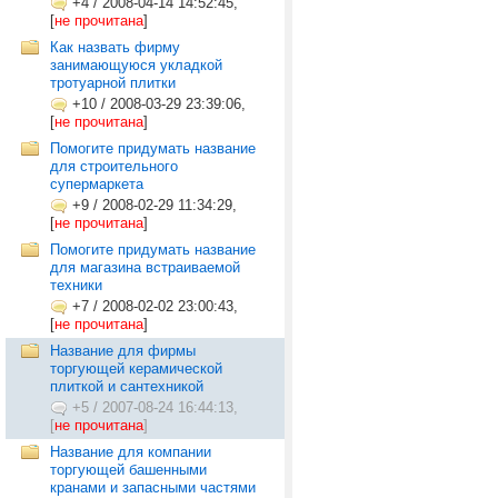
+4
/
2008-04-14 14:52:45,
[
не прочитана
]
Как назвать фирму
занимающуюся укладкой
тротуарной плитки
+10
/
2008-03-29 23:39:06,
[
не прочитана
]
Помогите придумать название
для строительного
супермаркета
+9
/
2008-02-29 11:34:29,
[
не прочитана
]
Помогите придумать название
для магазина встраиваемой
техники
+7
/
2008-02-02 23:00:43,
[
не прочитана
]
Название для фирмы
торгующей керамической
плиткой и сантехникой
+5
/
2007-08-24 16:44:13,
[
не прочитана
]
Название для компании
торгующей башенными
кранами и запасными частями