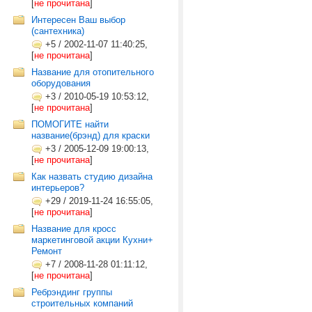
[
не прочитана
]
Интересен Ваш выбор
(сантехника)
+5
/
2002-11-07 11:40:25,
[
не прочитана
]
Название для отопительного
оборудования
+3
/
2010-05-19 10:53:12,
[
не прочитана
]
ПОМОГИТЕ найти
название(брэнд) для краски
+3
/
2005-12-09 19:00:13,
[
не прочитана
]
Как назвать студию дизайна
интерьеров?
+29
/
2019-11-24 16:55:05,
[
не прочитана
]
Название для кросс
маркетинговой акции Кухни+
Ремонт
+7
/
2008-11-28 01:11:12,
[
не прочитана
]
Ребрэндинг группы
строительных компаний