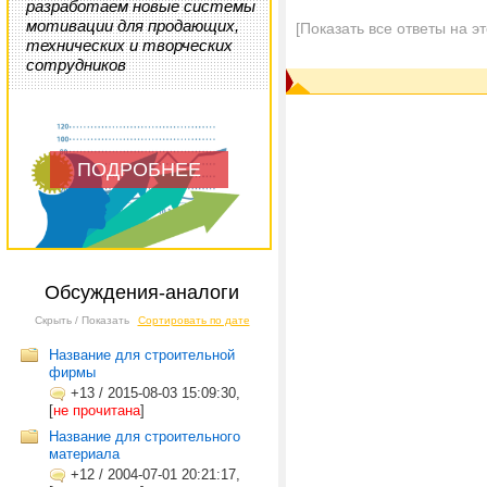
разработаем новые системы
мотивации для продающих,
[Показать все ответы на э
технических и творческих
сотрудников
ПОДРОБНЕЕ
Обсуждения-аналоги
Скрыть / Показать
Сортировать по дате
Название для строительной
фирмы
+13
/
2015-08-03 15:09:30,
[
не прочитана
]
Название для строительного
материала
+12
/
2004-07-01 20:21:17,