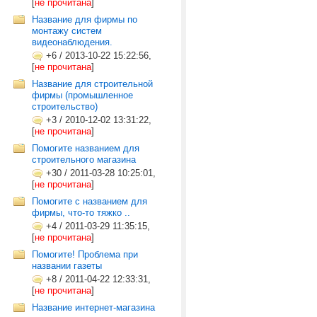
[
не прочитана
]
Название для фирмы по
монтажу систем
видеонаблюдения.
+6
/
2013-10-22 15:22:56,
[
не прочитана
]
Название для строительной
фирмы (промышленное
строительство)
+3
/
2010-12-02 13:31:22,
[
не прочитана
]
Помогите названием для
строительного магазина
+30
/
2011-03-28 10:25:01,
[
не прочитана
]
Помогите с названием для
фирмы, что-то тяжко ..
+4
/
2011-03-29 11:35:15,
[
не прочитана
]
Помогите! Проблема при
названии газеты
+8
/
2011-04-22 12:33:31,
[
не прочитана
]
Название интернет-магазина