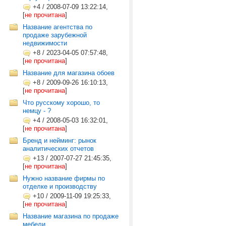
+4
/
2008-07-09 13:22:14,
[
не прочитана
]
Название агентства по
продаже зарубежной
недвижимости
+8
/
2023-04-05 07:57:48,
[
не прочитана
]
Название для магазина обоев
+8
/
2009-09-26 16:10:13,
[
не прочитана
]
Что русскому хорошо, то
немцу - ?
+4
/
2008-05-03 16:32:01,
[
не прочитана
]
Бренд и нейминг: рынок
аналитических отчетов
+13
/
2007-07-27 21:45:35,
[
не прочитана
]
Нужно название фирмы по
отделке и производству
+10
/
2009-11-09 19:25:33,
[
не прочитана
]
Название магазина по продаже
мебели