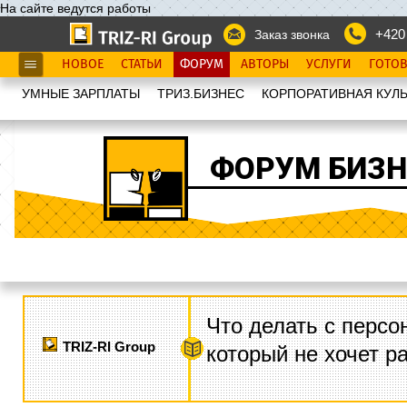
На сайте ведутся работы
+420
Заказ звонка
НОВОЕ
СТАТЬИ
ФОРУМ
АВТОРЫ
УСЛУГИ
ГОТО
УМНЫЕ ЗАРПЛАТЫ
ТРИЗ.БИЗНЕС
КОРПОРАТИВНАЯ КУЛЬ
ФОРУМ БИЗН
Что делать с персо
TRIZ-RI Group
который не хочет р