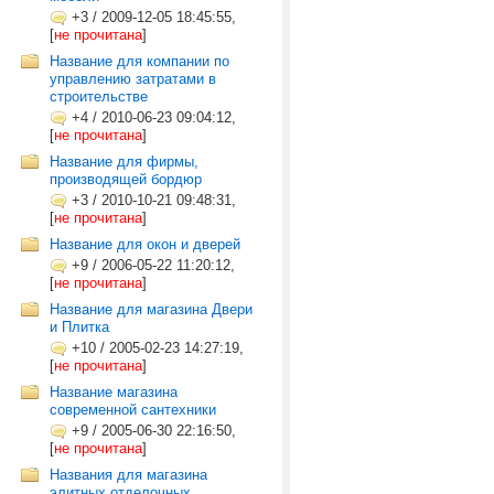
+3
/
2009-12-05 18:45:55,
[
не прочитана
]
Название для компании по
управлению затратами в
строительстве
+4
/
2010-06-23 09:04:12,
[
не прочитана
]
Название для фирмы,
производящей бордюр
+3
/
2010-10-21 09:48:31,
[
не прочитана
]
Название для окон и дверей
+9
/
2006-05-22 11:20:12,
[
не прочитана
]
Название для магазина Двери
и Плитка
+10
/
2005-02-23 14:27:19,
[
не прочитана
]
Название магазина
современной сантехники
+9
/
2005-06-30 22:16:50,
[
не прочитана
]
Названия для магазина
элитных отделочных