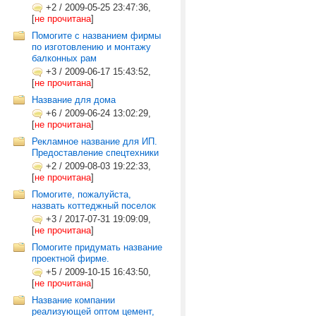
+2
/
2009-05-25 23:47:36,
[
не прочитана
]
Помогите с названием фирмы
по изготовлению и монтажу
балконных рам
+3
/
2009-06-17 15:43:52,
[
не прочитана
]
Название для дома
+6
/
2009-06-24 13:02:29,
[
не прочитана
]
Рекламное название для ИП.
Предоставление спецтехники
+2
/
2009-08-03 19:22:33,
[
не прочитана
]
Помогите, пожалуйста,
назвать коттеджный поселок
+3
/
2017-07-31 19:09:09,
[
не прочитана
]
Помогите придумать название
проектной фирме.
+5
/
2009-10-15 16:43:50,
[
не прочитана
]
Название компании
реализующей оптом цемент,