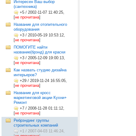
Интересен Ваш выбор
(сантехника)
+5
/
2002-11-07 11:40:25,
[
не прочитана
]
Название для отопительного
оборудования
+3
/
2010-05-19 10:53:12,
[
не прочитана
]
ПОМОГИТЕ найти
название(брэнд) для краски
+3
/
2005-12-09 19:00:13,
[
не прочитана
]
Как назвать студию дизайна
интерьеров?
+29
/
2019-11-24 16:55:05,
[
не прочитана
]
Название для кросс
маркетинговой акции Кухни+
Ремонт
+7
/
2008-11-28 01:11:12,
[
не прочитана
]
Ребрэндинг группы
строительных компаний
+1
/
2007-04-03 11:46:24,
[
не прочитана
]