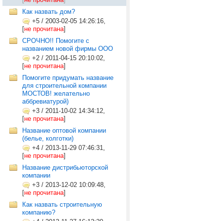
Как назвать дом?
+5
/
2003-02-05 14:26:16,
[
не прочитана
]
СРОЧНО!! Помогите с
названием новой фирмы ООО
+2
/
2011-04-15 20:10:02,
[
не прочитана
]
Помогите придумать название
для строительной компании
МОСТОВ! желательно
аббревиатурой)
+3
/
2011-10-02 14:34:12,
[
не прочитана
]
Название оптовой компании
(белье, колготки)
+4
/
2013-11-29 07:46:31,
[
не прочитана
]
Название дистрибьюторской
компании
+3
/
2013-12-02 10:09:48,
[
не прочитана
]
Как назвать строительную
компанию?