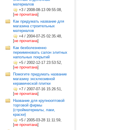
материалов
+3
/
2008-08-13 09:55:08,
[
не прочитана
]
Как придумать название для
магазина строительных
материалов
+4
/
2004-07-25 02:35:48,
[
не прочитана
]
Как безболезненно
переименовать салон элитных
напольных покрытий
+5
/
2002-12-17 23:53:52,
[
не прочитана
]
Помогите придумать название
магазину эксклюзивной
керамической плитки
+7
/
2007-07-16 15:26:51,
[
не прочитана
]
Название для крупнооптовой
торговой фирмы
(стройматериалы, лаки,
краски)
+5
/
2005-03-28 11:11:59,
[
не прочитана
]