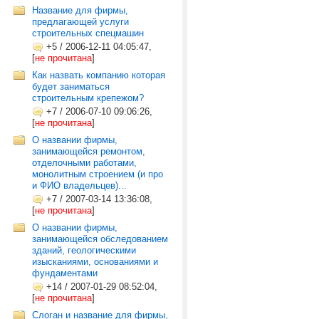
Название для фирмы,
предлагающей услуги
строительных спецмашин
+5
/
2006-12-11 04:05:47,
[
не прочитана
]
Как назвать компанию которая
будет заниматься
строительным крепежом?
+7
/
2006-07-10 09:06:26,
[
не прочитана
]
О названии фирмы,
занимающейся ремонтом,
отделочными работами,
монолитным строением (и про
и ФИО владельцев)...
+7
/
2007-03-14 13:36:08,
[
не прочитана
]
О названии фирмы,
занимающейся обследованием
зданий, геологическими
изысканиями, основаниями и
фундаментами
+14
/
2007-01-29 08:52:04,
[
не прочитана
]
Слоган и название для фирмы,