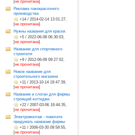
[
не прочитана
]
Реклама лакокрасочного
производства
+14
/
2014-02-14 13:01:27,
[
не прочитана
]
Нужны названия для краски.
+5
/
2022-06-08 06:30:03,
[
не прочитана
]
Название для спортивного
строителя
+9
/
2012-06-09 09:27:02,
[
не прочитана
]
Новое название для
строительного магазина
+11
/
2013-10-14 19:47:39,
[
не прочитана
]
Название и слоган для фирмы
строящей коттеджи
+22
/
2007-03-06 18:44:35,
[
не прочитана
]
Электромонтаж - помогите
придумать название фирмы
+11
/
2006-03-30 09:59:55,
[
не прочитана
]