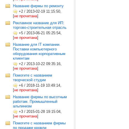
Название фирмы по ремонту
+2
/
2013-02-19 11:15:50,
[
не прочитана
]
Рекламное название для ИП:
торгово-строительная отрасль
+5
/
2013-06-21 05:25:54,
[
не прочитана
]
Название для IT компании.
Поставки компьютерного
оборудования корпоративным
клиентам
+2
/
2013-10-22 09:35:16,
[
не прочитана
]
Помогите с названием
творческой студии
+6
/
2018-11-19 10:49:14,
[
не прочитана
]
Название фирмы по высотным
работам. Промышленный
альпинизм
+3
/
2015-01-28 19:15:04,
[
не прочитана
]
Помогите с названием фирмы
по продаже кровли