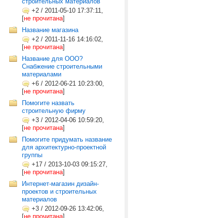
строительных материалов
+2
/
2011-05-10 17:37:11,
[
не прочитана
]
Название магазина
+2
/
2011-11-16 14:16:02,
[
не прочитана
]
Название для ООО?
Снабжение строительными
материалами
+6
/
2012-06-21 10:23:00,
[
не прочитана
]
Помогите назвать
строительную фирму
+3
/
2012-04-06 10:59:20,
[
не прочитана
]
Помогите придумать название
для архитектурно-проектной
группы
+17
/
2013-10-03 09:15:27,
[
не прочитана
]
Интернет-магазин дизайн-
проектов и строительных
материалов
+3
/
2012-09-26 13:42:06,
[
не прочитана
]