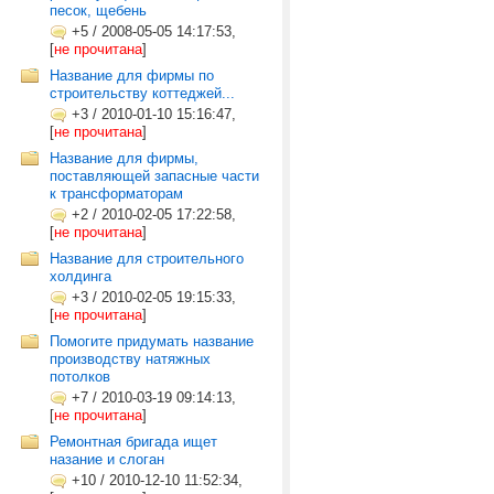
песок, щебень
+5
/
2008-05-05 14:17:53,
[
не прочитана
]
Название для фирмы по
строительству коттеджей...
+3
/
2010-01-10 15:16:47,
[
не прочитана
]
Название для фирмы,
поставляющей запасные части
к трансформаторам
+2
/
2010-02-05 17:22:58,
[
не прочитана
]
Название для строительного
холдинга
+3
/
2010-02-05 19:15:33,
[
не прочитана
]
Помогите придумать название
производству натяжных
потолков
+7
/
2010-03-19 09:14:13,
[
не прочитана
]
Ремонтная бригада ищет
назание и слоган
+10
/
2010-12-10 11:52:34,