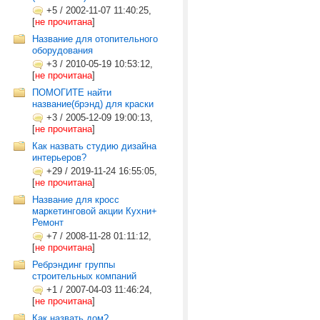
+5
/
2002-11-07 11:40:25,
[
не прочитана
]
Название для отопительного
оборудования
+3
/
2010-05-19 10:53:12,
[
не прочитана
]
ПОМОГИТЕ найти
название(брэнд) для краски
+3
/
2005-12-09 19:00:13,
[
не прочитана
]
Как назвать студию дизайна
интерьеров?
+29
/
2019-11-24 16:55:05,
[
не прочитана
]
Название для кросс
маркетинговой акции Кухни+
Ремонт
+7
/
2008-11-28 01:11:12,
[
не прочитана
]
Ребрэндинг группы
строительных компаний
+1
/
2007-04-03 11:46:24,
[
не прочитана
]
Как назвать дом?