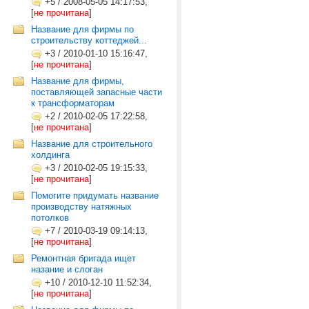
+5
/
2008-05-05 14:17:53,
[
не прочитана
]
Название для фирмы по
строительству коттеджей...
+3
/
2010-01-10 15:16:47,
[
не прочитана
]
Название для фирмы,
поставляющей запасные части
к трансформаторам
+2
/
2010-02-05 17:22:58,
[
не прочитана
]
Название для строительного
холдинга
+3
/
2010-02-05 19:15:33,
[
не прочитана
]
Помогите придумать название
производству натяжных
потолков
+7
/
2010-03-19 09:14:13,
[
не прочитана
]
Ремонтная бригада ищет
назание и слоган
+10
/
2010-12-10 11:52:34,
[
не прочитана
]