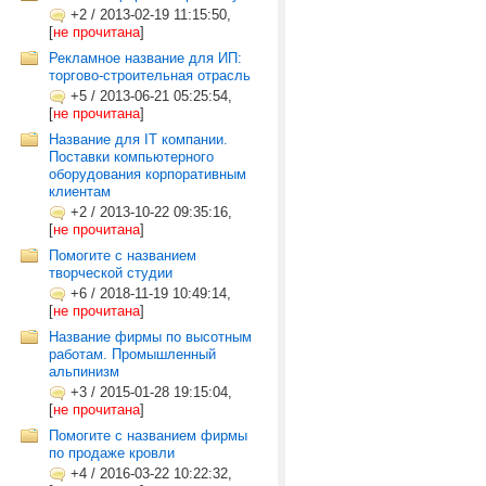
+2
/
2013-02-19 11:15:50,
[
не прочитана
]
Рекламное название для ИП:
торгово-строительная отрасль
+5
/
2013-06-21 05:25:54,
[
не прочитана
]
Название для IT компании.
Поставки компьютерного
оборудования корпоративным
клиентам
+2
/
2013-10-22 09:35:16,
[
не прочитана
]
Помогите с названием
творческой студии
+6
/
2018-11-19 10:49:14,
[
не прочитана
]
Название фирмы по высотным
работам. Промышленный
альпинизм
+3
/
2015-01-28 19:15:04,
[
не прочитана
]
Помогите с названием фирмы
по продаже кровли
+4
/
2016-03-22 10:22:32,