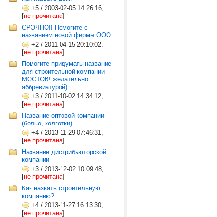
+5
/
2003-02-05 14:26:16,
[
не прочитана
]
СРОЧНО!! Помогите с
названием новой фирмы ООО
+2
/
2011-04-15 20:10:02,
[
не прочитана
]
Помогите придумать название
для строительной компании
МОСТОВ! желательно
аббревиатурой)
+3
/
2011-10-02 14:34:12,
[
не прочитана
]
Название оптовой компании
(белье, колготки)
+4
/
2013-11-29 07:46:31,
[
не прочитана
]
Название дистрибьюторской
компании
+3
/
2013-12-02 10:09:48,
[
не прочитана
]
Как назвать строительную
компанию?
+4
/
2013-11-27 16:13:30,
[
не прочитана
]