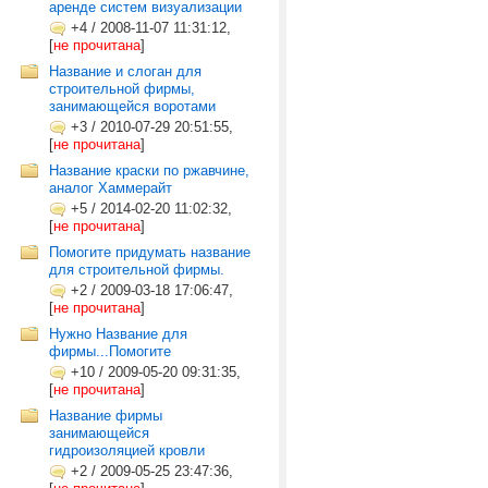
аренде систем визуализации
+4
/
2008-11-07 11:31:12,
[
не прочитана
]
Название и слоган для
строительной фирмы,
занимающейся воротами
+3
/
2010-07-29 20:51:55,
[
не прочитана
]
Название краски по ржавчине,
аналог Хаммерайт
+5
/
2014-02-20 11:02:32,
[
не прочитана
]
Помогите придумать название
для строительной фирмы.
+2
/
2009-03-18 17:06:47,
[
не прочитана
]
Нужно Название для
фирмы...Помогите
+10
/
2009-05-20 09:31:35,
[
не прочитана
]
Название фирмы
занимающейся
гидроизоляцией кровли
+2
/
2009-05-25 23:47:36,