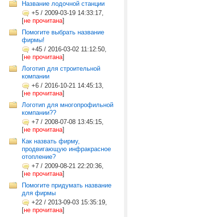
Название лодочной станции
+5
/
2009-03-19 14:33:17,
[
не прочитана
]
Помогите выбрать название
фирмы!
+45
/
2016-03-02 11:12:50,
[
не прочитана
]
Логотип для строительной
компании
+6
/
2016-10-21 14:45:13,
[
не прочитана
]
Логотип для многопрофильной
компании??
+7
/
2008-07-08 13:45:15,
[
не прочитана
]
Как назвать фирму,
продвигающую инфракрасное
отопление?
+7
/
2009-08-21 22:20:36,
[
не прочитана
]
Помогите придумать название
для фирмы
+22
/
2013-09-03 15:35:19,
[
не прочитана
]