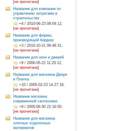
[
не прочитана
]
Название для компании по
управлению затратами в
строительстве
+4
/
2010-06-23 09:04:12,
[
не прочитана
]
Название для фирмы,
производящей бордюр
+3
/
2010-10-21 09:48:31,
[
не прочитана
]
Название для окон и дверей
+9
/
2006-05-22 11:20:12,
[
не прочитана
]
Название для магазина Двери
и Плитка
+10
/
2005-02-23 14:27:19,
[
не прочитана
]
Название магазина
современной сантехники
+9
/
2005-06-30 22:16:50,
[
не прочитана
]
Названия для магазина
элитных отделочных
материалов