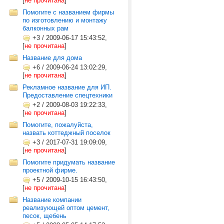
[
не прочитана
]
Помогите с названием фирмы
по изготовлению и монтажу
балконных рам
+3
/
2009-06-17 15:43:52,
[
не прочитана
]
Название для дома
+6
/
2009-06-24 13:02:29,
[
не прочитана
]
Рекламное название для ИП.
Предоставление спецтехники
+2
/
2009-08-03 19:22:33,
[
не прочитана
]
Помогите, пожалуйста,
назвать коттеджный поселок
+3
/
2017-07-31 19:09:09,
[
не прочитана
]
Помогите придумать название
проектной фирме.
+5
/
2009-10-15 16:43:50,
[
не прочитана
]
Название компании
реализующей оптом цемент,
песок, щебень