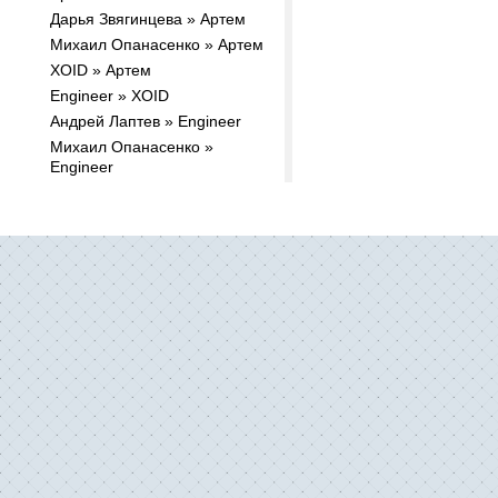
Дарья Звягинцева » Артем
Михаил Опанасенко » Артем
XOID » Артем
Engineer » XOID
Андрей Лаптев » Engineer
Михаил Опанасенко »
Engineer