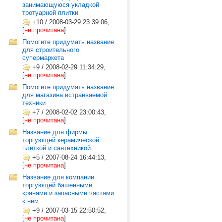
занимающуюся укладкой
тротуарной плитки
+10
/
2008-03-29 23:39:06,
[
не прочитана
]
Помогите придумать название
для строительного
супермаркета
+9
/
2008-02-29 11:34:29,
[
не прочитана
]
Помогите придумать название
для магазина встраиваемой
техники
+7
/
2008-02-02 23:00:43,
[
не прочитана
]
Название для фирмы
торгующей керамической
плиткой и сантехникой
+5
/
2007-08-24 16:44:13,
[
не прочитана
]
Название для компании
торгующей башенными
кранами и запасными частями
к ним
+9
/
2007-03-15 22:50:52,
[
не прочитана
]