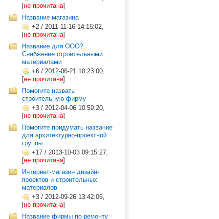
[
не прочитана
]
Название магазина
+2
/
2011-11-16 14:16:02,
[
не прочитана
]
Название для ООО?
Снабжение строительными
материалами
+6
/
2012-06-21 10:23:00,
[
не прочитана
]
Помогите назвать
строительную фирму
+3
/
2012-04-06 10:59:20,
[
не прочитана
]
Помогите придумать название
для архитектурно-проектной
группы
+17
/
2013-10-03 09:15:27,
[
не прочитана
]
Интернет-магазин дизайн-
проектов и строительных
материалов
+3
/
2012-09-26 13:42:06,
[
не прочитана
]
Название фирмы по ремонту