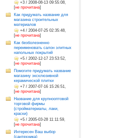
+3
/
2008-08-13 09:55:08,
[
не прочитана
]
Как придумать название для
магазина строительных
материалов
+4
/
2004-07-25 02:35:48,
[
не прочитана
]
Как безболезненно
переименовать салон элитных
напольных покрытий
+5
/
2002-12-17 23:53:52,
[
не прочитана
]
Помогите придумать название
магазину эксклюзивной
керамической плитки
+7
/
2007-07-16 15:26:51,
[
не прочитана
]
Название для крупнооптовой
торговой фирмы
(стройматериалы, лаки,
краски)
+5
/
2005-03-28 11:11:59,
[
не прочитана
]
Интересен Ваш выбор
(сантехника)