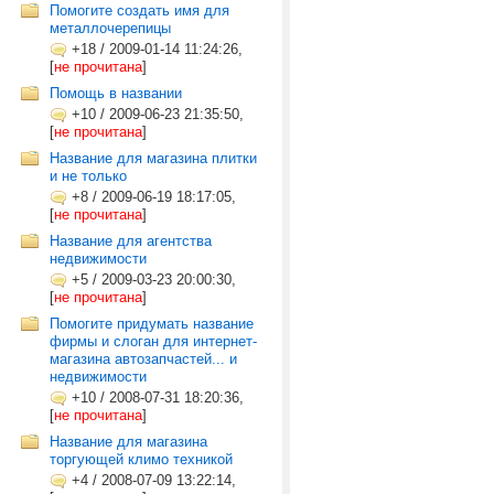
Помогите создать имя для
металлочерепицы
+18
/
2009-01-14 11:24:26,
[
не прочитана
]
Помощь в названии
+10
/
2009-06-23 21:35:50,
[
не прочитана
]
Название для магазина плитки
и не только
+8
/
2009-06-19 18:17:05,
[
не прочитана
]
Название для агентства
недвижимости
+5
/
2009-03-23 20:00:30,
[
не прочитана
]
Помогите придумать название
фирмы и слоган для интернет-
магазина автозапчастей... и
недвижимости
+10
/
2008-07-31 18:20:36,
[
не прочитана
]
Название для магазина
торгующей климо техникой
+4
/
2008-07-09 13:22:14,