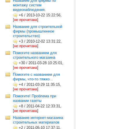
Название для фирмы по
монтажу систем
видеонаблюдения.
+6
/
2013-10-22 15:22:56,
[
не прочитана
]
Название для строительной
фирмы (промышленное
строительство)
+3
/
2010-12-02 13:31:22,
[
не прочитана
]
Помогите названием для
строительного магазина
+30
/
2011-03-28 10:25:01,
[
не прочитана
]
Помогите с названием для
фирмы, что-то тяжко ..
+4
/
2011-03-29 11:35:15,
[
не прочитана
]
Помогите! Проблема при
названии газеты
+8
/
2011-04-22 12:33:31,
[
не прочитана
]
Название интернет-магазина
строительных материалов
+2
/
2011-05-10 17:37:11,