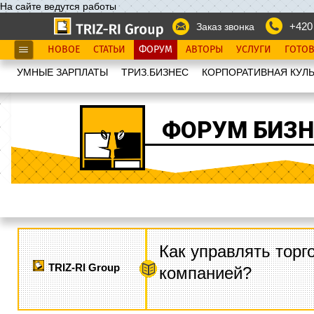
На сайте ведутся работы
+420
Заказ звонка
НОВОЕ
СТАТЬИ
ФОРУМ
АВТОРЫ
УСЛУГИ
ГОТО
УМНЫЕ ЗАРПЛАТЫ
ТРИЗ.БИЗНЕС
КОРПОРАТИВНАЯ КУЛЬ
ФОРУМ БИЗН
Как управлять торг
TRIZ-RI Group
компанией?