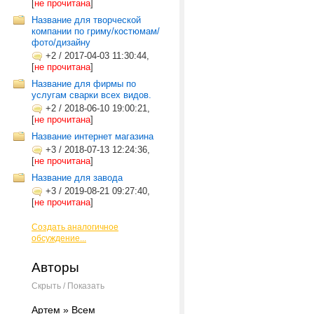
[
не прочитана
]
Название для творческой
компании по гриму/костюмам/
фото/дизайну
+2
/
2017-04-03 11:30:44,
[
не прочитана
]
Название для фирмы по
услугам сварки всех видов.
+2
/
2018-06-10 19:00:21,
[
не прочитана
]
Название интернет магазина
+3
/
2018-07-13 12:24:36,
[
не прочитана
]
Название для завода
+3
/
2019-08-21 09:27:40,
[
не прочитана
]
Создать аналогичное
обсуждение...
Авторы
Скрыть / Показать
Артем » Всем