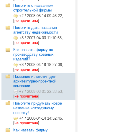
Помогите с названием
строительной фирмы
+2
/
2008-05-14 09:46:22,
[
не прочитана
]
Помогите дать названия
агентству недвижимости
+3
/
2007-04-03 11:10:53,
[
не прочитана
]
Как назвать фирму по
производству кованых
изделий?
+3
/
2008-04-18 18:27:06,
[
не прочитана
]
Название и логотип для
архитектурно-проектной
компании
+7
/
2009-03-01 22:33:53,
[
не прочитана
]
Помогите придумать новое
название коттеджному
поселку!
+4
/
2008-04-14 14:52:45,
[
не прочитана
]
Как назвать фирму