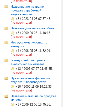
[
не прочитана
]
Название агентства по
продаже зарубежной
недвижимости
+8
/
2023-04-05 07:57:48,
[
не прочитана
]
Название для магазина обоев
+8
/
2009-09-26 16:10:13,
[
не прочитана
]
Что русскому хорошо, то
немцу - ?
+4
/
2008-05-03 16:32:01,
[
не прочитана
]
Бренд и нейминг: рынок
аналитических отчетов
+13
/
2007-07-27 21:45:35,
[
не прочитана
]
Нужно название фирмы по
отделке и производству
+10
/
2009-11-09 19:25:33,
[
не прочитана
]
Название магазина по продаже
мебели
+3
/
2009-12-05 18:45:55,