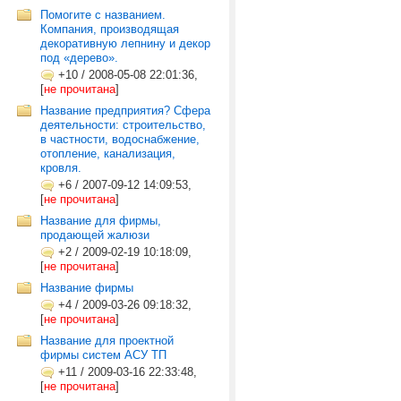
Помогите с названием.
Компания, производящая
декоративную лепнину и декор
под «дерево».
+10
/
2008-05-08 22:01:36,
[
не прочитана
]
Название предприятия? Сфера
деятельности: строительство,
в частности, водоснабжение,
отопление, канализация,
кровля.
+6
/
2007-09-12 14:09:53,
[
не прочитана
]
Название для фирмы,
продающей жалюзи
+2
/
2009-02-19 10:18:09,
[
не прочитана
]
Название фирмы
+4
/
2009-03-26 09:18:32,
[
не прочитана
]
Название для проектной
фирмы систем АСУ ТП
+11
/
2009-03-16 22:33:48,
[
не прочитана
]