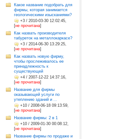
Какое название подобрать для
фирмы, которая занимается
геологическими изысканиями?
+3
/
2010-03-30 12:02:45,
[
не прочитана
]
Как назвать производителя
табуреток на металлокаркасе?
+3
/
2014-06-30 13:29:25,
[
не прочитана
]
Как назвать новую фирму,
чтобы прослеживалось ее
принадлежность к
существующей
+4
/
2007-12-22 14:37:16,
[
не прочитана
]
Название для фирмы
оказывающей услуги по
утеплению зданий и ...
+10
/
2008-06-18 09:13:59,
[
не прочитана
]
Название фирмы: 2 в 1
+10
/
2009-01-30 00:08:12,
[
не прочитана
]
Название фирмы по продаже и