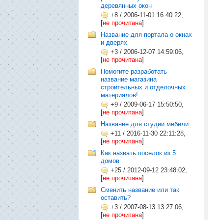
деревянных окон
+8
/
2006-11-01 16:40:22,
[
не прочитана
]
Название для портала о окнах
и дверях
+3
/
2006-12-07 14:59:06,
[
не прочитана
]
Помогите разработать
название магазина
строительных и отделочных
материалов!
+9
/
2009-06-17 15:50:50,
[
не прочитана
]
Название для студии мебели
+11
/
2016-11-30 22:11:28,
[
не прочитана
]
Как назвать поселок из 5
домов
+25
/
2012-09-12 23:48:02,
[
не прочитана
]
Сменить название или так
оставить?
+3
/
2007-08-13 13:27:06,
[
не прочитана
]