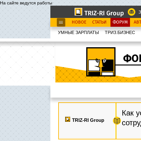
На сайте ведутся работы
З
НОВОЕ
СТАТЬИ
ФОРУМ
АВ
УМНЫЕ ЗАРПЛАТЫ
ТРИЗ.БИЗНЕС
ФО
Как у
TRIZ-RI Group
сотру