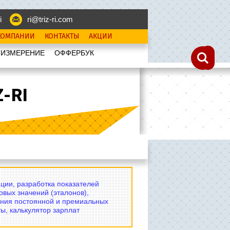
i
ri@triz-ri.com
КОМПАНИИ
КОНТАКТЫ
АКЦИИ
 ИЗМЕРЕНИЕ
OФФЕРБУК
-RI
ции, разработка показателей
овых значений (эталонов),
ния постоянной и премиальных
ы, калькулятор зарплат