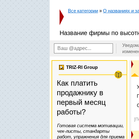
Все категории
»
О названиях и за
Название фирмы по высот
Уведом
измене
TRIZ-RI Group
Как платить
продажнику в
первый месяц
работы?
[П
Готовая система мотивации,
чек-листы, стандарты
работ, упражнения для приема