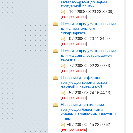
занимающуюся укладкой
тротуарной плитки
+10
/
2008-03-29 23:39:06,
[
не прочитана
]
Помогите придумать название
для строительного
супермаркета
+9
/
2008-02-29 11:34:29,
[
не прочитана
]
Помогите придумать название
для магазина встраиваемой
техники
+7
/
2008-02-02 23:00:43,
[
не прочитана
]
Название для фирмы
торгующей керамической
плиткой и сантехникой
+5
/
2007-08-24 16:44:13,
[
не прочитана
]
Название для компании
торгующей башенными
кранами и запасными частями
к ним
+9
/
2007-03-15 22:50:52,
[
не прочитана
]