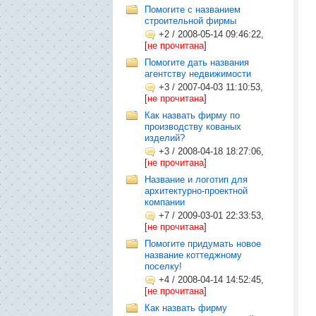
Помогите с названием
строительной фирмы
+2
/
2008-05-14 09:46:22,
[
не прочитана
]
Помогите дать названия
агентству недвижимости
+3
/
2007-04-03 11:10:53,
[
не прочитана
]
Как назвать фирму по
производству кованых
изделий?
+3
/
2008-04-18 18:27:06,
[
не прочитана
]
Название и логотип для
архитектурно-проектной
компании
+7
/
2009-03-01 22:33:53,
[
не прочитана
]
Помогите придумать новое
название коттеджному
поселку!
+4
/
2008-04-14 14:52:45,
[
не прочитана
]
Как назвать фирму