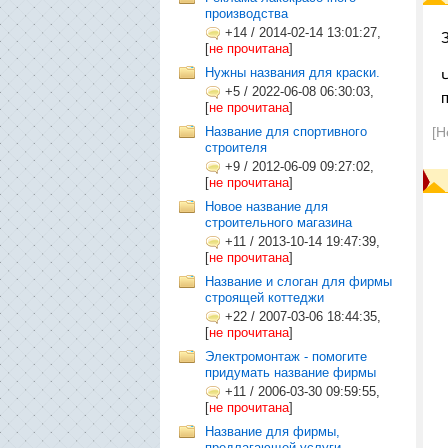
производства
+14
/
2014-02-14 13:01:27,
[
не прочитана
]
Нужны названия для краски.
+5
/
2022-06-08 06:30:03,
[
не прочитана
]
Название для спортивного
[Н
строителя
+9
/
2012-06-09 09:27:02,
[
не прочитана
]
Новое название для
строительного магазина
+11
/
2013-10-14 19:47:39,
[
не прочитана
]
Название и слоган для фирмы
строящей коттеджи
+22
/
2007-03-06 18:44:35,
[
не прочитана
]
Электромонтаж - помогите
придумать название фирмы
+11
/
2006-03-30 09:59:55,
[
не прочитана
]
Название для фирмы,
предлагающей услуги