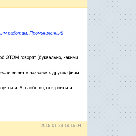
тным работам. Промышленный
 об ЭТОМ говорят (буквально, какими
 если ее нет в названиях других фирм
ряться. А, наоборот, отстроиться.
2015-01-28 19:15:04