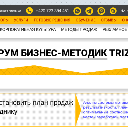
+420 723 394 451
triz-r
аказ звонка
ТОРЫ
УСЛУГИ
ГОТОВЫЕ РЕШЕНИЯ
ОБУЧЕНИЕ
ОТЗЫВЫ
О 
КОРПОРАТИВНАЯ КУЛЬТУРА
МЕТОДЫ ПРОДАЖ
РЕКЛАМНОЕ
РУМ БИЗНЕС-МЕТОДИК TRIZ
становить план продаж
Анализ системы мотива
результативности, план
днику
оптимальные соотноше
частей заработной плат