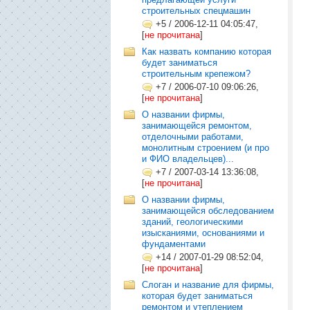
строительных спецмашин
+5
/
2006-12-11 04:05:47,
[
не прочитана
]
Как назвать компанию которая
будет заниматься
строительным крепежом?
+7
/
2006-07-10 09:06:26,
[
не прочитана
]
О названии фирмы,
занимающейся ремонтом,
отделочными работами,
монолитным строением (и про
и ФИО владельцев)...
+7
/
2007-03-14 13:36:08,
[
не прочитана
]
О названии фирмы,
занимающейся обследованием
зданий, геологическими
изысканиями, основаниями и
фундаментами
+14
/
2007-01-29 08:52:04,
[
не прочитана
]
Слоган и название для фирмы,
которая будет заниматься
ремонтом и утеплением