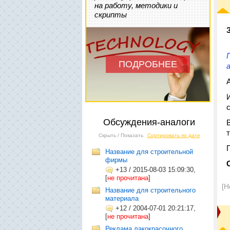
на работу, методики и
скрипты
ПОДРОБНЕЕ
Обсуждения-аналоги
Скрыть / Показать
Сортировать по дате
Название для строительной
фирмы
+13
/
2015-08-03 15:09:30,
[
не прочитана
]
[Н
Название для строительного
материала
+12
/
2004-07-01 20:21:17,
[
не прочитана
]
Реклама лакокрасочного