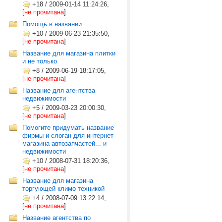
+18
/
2009-01-14 11:24:26,
[
не прочитана
]
Помощь в названии
+10
/
2009-06-23 21:35:50,
[
не прочитана
]
Название для магазина плитки
и не только
+8
/
2009-06-19 18:17:05,
[
не прочитана
]
Название для агентства
недвижимости
+5
/
2009-03-23 20:00:30,
[
не прочитана
]
Помогите придумать название
фирмы и слоган для интернет-
магазина автозапчастей... и
недвижимости
+10
/
2008-07-31 18:20:36,
[
не прочитана
]
Название для магазина
торгующей климо техникой
+4
/
2008-07-09 13:22:14,
[
не прочитана
]
Название агентства по