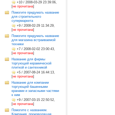
+10
/
2008-03-29 23:39:06,
[
не прочитана
]
Помогите придумать название
для строительного
супермаркета
+9
/
2008-02-29 11:34:29,
[
не прочитана
]
Помогите придумать название
для магазина встраиваемой
техники
+7
/
2008-02-02 23:00:43,
[
не прочитана
]
Название для фирмы
торгующей керамической
плиткой и сантехникой
+5
/
2007-08-24 16:44:13,
[
не прочитана
]
Название для компании
торгующей башенными
кранами и запасными частями
к ним
+9
/
2007-03-15 22:50:52,
[
не прочитана
]
Помогите с названием.
Компания, производящая