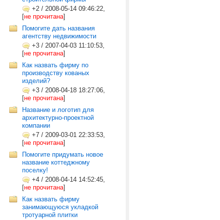
+2
/
2008-05-14 09:46:22,
[
не прочитана
]
Помогите дать названия
агентству недвижимости
+3
/
2007-04-03 11:10:53,
[
не прочитана
]
Как назвать фирму по
производству кованых
изделий?
+3
/
2008-04-18 18:27:06,
[
не прочитана
]
Название и логотип для
архитектурно-проектной
компании
+7
/
2009-03-01 22:33:53,
[
не прочитана
]
Помогите придумать новое
название коттеджному
поселку!
+4
/
2008-04-14 14:52:45,
[
не прочитана
]
Как назвать фирму
занимающуюся укладкой
тротуарной плитки