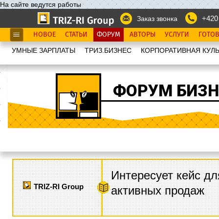
На сайте ведутся работы
+420
Заказ звонка
НОВОЕ
СТАТЬИ
ФОРУМ
АВТОРЫ
УСЛУГИ
ГОТО
УМНЫЕ ЗАРПЛАТЫ
ТРИЗ.БИЗНЕС
КОРПОРАТИВНАЯ КУЛЬ
ФОРУМ БИЗН
Интересует кейс дл
TRIZ-RI Group
активных продаж