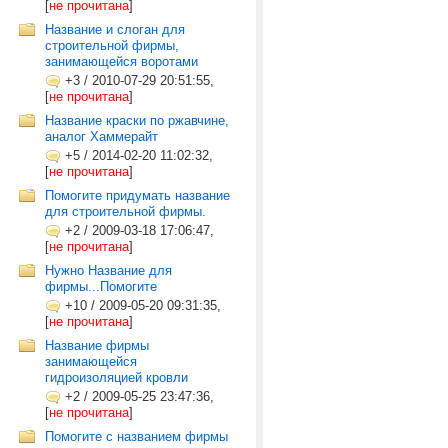
[
не прочитана
]
Название и слоган для
строительной фирмы,
занимающейся воротами
+3
/
2010-07-29 20:51:55,
[
не прочитана
]
Название краски по ржавчине,
аналог Хаммерайт
+5
/
2014-02-20 11:02:32,
[
не прочитана
]
Помогите придумать название
для строительной фирмы.
+2
/
2009-03-18 17:06:47,
[
не прочитана
]
Нужно Название для
фирмы...Помогите
+10
/
2009-05-20 09:31:35,
[
не прочитана
]
Название фирмы
занимающейся
гидроизоляцией кровли
+2
/
2009-05-25 23:47:36,
[
не прочитана
]
Помогите с названием фирмы