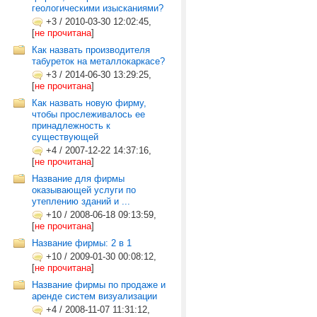
геологическими изысканиями?
+3
/
2010-03-30 12:02:45,
[
не прочитана
]
Как назвать производителя
табуреток на металлокаркасе?
+3
/
2014-06-30 13:29:25,
[
не прочитана
]
Как назвать новую фирму,
чтобы прослеживалось ее
принадлежность к
существующей
+4
/
2007-12-22 14:37:16,
[
не прочитана
]
Название для фирмы
оказывающей услуги по
утеплению зданий и ...
+10
/
2008-06-18 09:13:59,
[
не прочитана
]
Название фирмы: 2 в 1
+10
/
2009-01-30 00:08:12,
[
не прочитана
]
Название фирмы по продаже и
аренде систем визуализации
+4
/
2008-11-07 11:31:12,