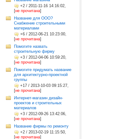
+2
/
2011-11-16 14:16:02,
[
не прочитана
]
Название для ООО?
Снабжение строительными
материалами
+6
/
2012-06-21 10:23:00,
[
не прочитана
]
Помогите назвать
строительную фирму
+3
/
2012-04-06 10:59:20,
[
не прочитана
]
Помогите придумать название
для архитектурно-проектной
группы
+17
/
2013-10-03 09:15:27,
[
не прочитана
]
Интернет-магазин дизайн-
проектов и строительных
материалов
+3
/
2012-09-26 13:42:06,
[
не прочитана
]
Название фирмы по ремонту
+2
/
2013-02-19 11:15:50,
[
не прочитана
]