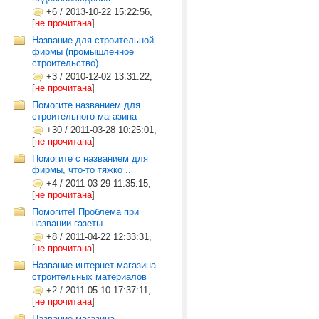
+6
/
2013-10-22 15:22:56,
[
не прочитана
]
Название для строительной
фирмы (промышленное
строительство)
+3
/
2010-12-02 13:31:22,
[
не прочитана
]
Помогите названием для
строительного магазина
+30
/
2011-03-28 10:25:01,
[
не прочитана
]
Помогите с названием для
фирмы, что-то тяжко ..
+4
/
2011-03-29 11:35:15,
[
не прочитана
]
Помогите! Проблема при
названии газеты
+8
/
2011-04-22 12:33:31,
[
не прочитана
]
Название интернет-магазина
строительных материалов
+2
/
2011-05-10 17:37:11,
[
не прочитана
]
Название магазина