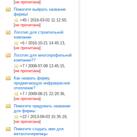
[
не прочитана
]
Помогите выбрать название
фирмы!
+45
/
2016-03-02 11:12:50,
[
не прочитана
]
Логотип для строительной
компании
+6
/
2016-10-21 14:45:13,
[
не прочитана
]
Логотип для многопрофильной
компании??
+7
/
2008-07-08 13:45:15,
[
не прочитана
]
Как назвать фирму,
продвигающую инфракрасное
отопление?
+7
/
2009-08-21 22:20:36,
[
не прочитана
]
Помогите придумать название
для фирмы
+22
/
2013-09-03 15:35:19,
[
не прочитана
]
Помогите создать имя для
металлочерепицы