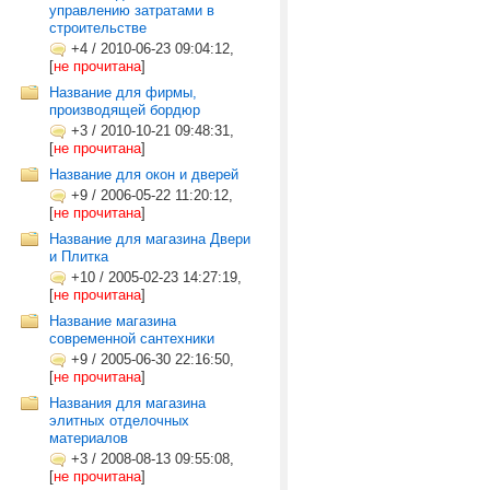
управлению затратами в
строительстве
+4
/
2010-06-23 09:04:12,
[
не прочитана
]
Название для фирмы,
производящей бордюр
+3
/
2010-10-21 09:48:31,
[
не прочитана
]
Название для окон и дверей
+9
/
2006-05-22 11:20:12,
[
не прочитана
]
Название для магазина Двери
и Плитка
+10
/
2005-02-23 14:27:19,
[
не прочитана
]
Название магазина
современной сантехники
+9
/
2005-06-30 22:16:50,
[
не прочитана
]
Названия для магазина
элитных отделочных
материалов
+3
/
2008-08-13 09:55:08,
[
не прочитана
]