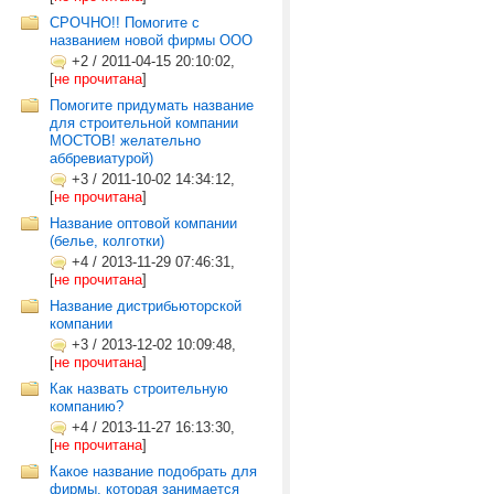
СРОЧНО!! Помогите с
названием новой фирмы ООО
+2
/
2011-04-15 20:10:02,
[
не прочитана
]
Помогите придумать название
для строительной компании
МОСТОВ! желательно
аббревиатурой)
+3
/
2011-10-02 14:34:12,
[
не прочитана
]
Название оптовой компании
(белье, колготки)
+4
/
2013-11-29 07:46:31,
[
не прочитана
]
Название дистрибьюторской
компании
+3
/
2013-12-02 10:09:48,
[
не прочитана
]
Как назвать строительную
компанию?
+4
/
2013-11-27 16:13:30,
[
не прочитана
]
Какое название подобрать для
фирмы, которая занимается