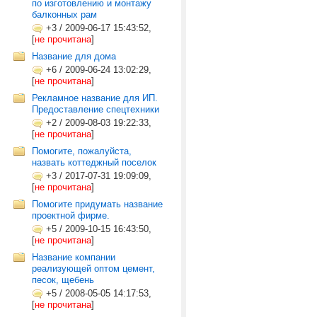
по изготовлению и монтажу
балконных рам
+3
/
2009-06-17 15:43:52,
[
не прочитана
]
Название для дома
+6
/
2009-06-24 13:02:29,
[
не прочитана
]
Рекламное название для ИП.
Предоставление спецтехники
+2
/
2009-08-03 19:22:33,
[
не прочитана
]
Помогите, пожалуйста,
назвать коттеджный поселок
+3
/
2017-07-31 19:09:09,
[
не прочитана
]
Помогите придумать название
проектной фирме.
+5
/
2009-10-15 16:43:50,
[
не прочитана
]
Название компании
реализующей оптом цемент,
песок, щебень
+5
/
2008-05-05 14:17:53,
[
не прочитана
]