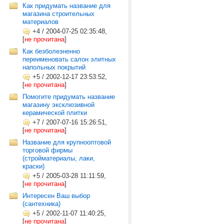
Как придумать название для
магазина строительных
материалов
+4
/
2004-07-25 02:35:48,
[
не прочитана
]
Как безболезненно
переименовать салон элитных
напольных покрытий
+5
/
2002-12-17 23:53:52,
[
не прочитана
]
Помогите придумать название
магазину эксклюзивной
керамической плитки
+7
/
2007-07-16 15:26:51,
[
не прочитана
]
Название для крупнооптовой
торговой фирмы
(стройматериалы, лаки,
краски)
+5
/
2005-03-28 11:11:59,
[
не прочитана
]
Интересен Ваш выбор
(сантехника)
+5
/
2002-11-07 11:40:25,
[
не прочитана
]