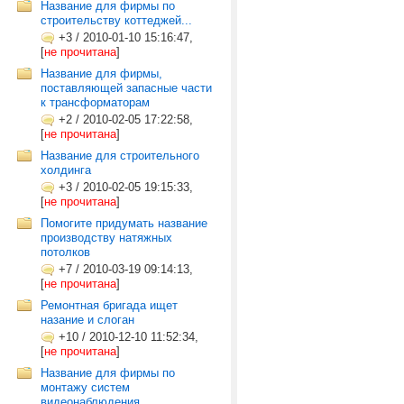
Название для фирмы по
строительству коттеджей...
+3
/
2010-01-10 15:16:47,
[
не прочитана
]
Название для фирмы,
поставляющей запасные части
к трансформаторам
+2
/
2010-02-05 17:22:58,
[
не прочитана
]
Название для строительного
холдинга
+3
/
2010-02-05 19:15:33,
[
не прочитана
]
Помогите придумать название
производству натяжных
потолков
+7
/
2010-03-19 09:14:13,
[
не прочитана
]
Ремонтная бригада ищет
назание и слоган
+10
/
2010-12-10 11:52:34,
[
не прочитана
]
Название для фирмы по
монтажу систем
видеонаблюдения.