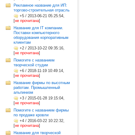
Рекламное название для ИП:
торгово-строительная отрасль
+5
/
2013-06-21 05:25:54,
[
не прочитана
]
Название для IT компании.
Поставки компьютерного
оборудования корпоративным
клиентам
+2
/
2013-10-22 09:35:16,
[
не прочитана
]
Помогите с названием
творческой студии
+6
/
2018-11-19 10:49:14,
[
не прочитана
]
Название фирмы по высотным
работам. Промышленный
альпинизм
+3
/
2015-01-28 19:15:04,
[
не прочитана
]
Помогите с названием фирмы
по продаже кровли
+4
/
2016-03-22 10:22:32,
[
не прочитана
]
Название для творческой