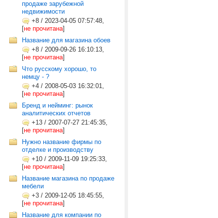
продаже зарубежной
недвижимости
+8
/
2023-04-05 07:57:48,
[
не прочитана
]
Название для магазина обоев
+8
/
2009-09-26 16:10:13,
[
не прочитана
]
Что русскому хорошо, то
немцу - ?
+4
/
2008-05-03 16:32:01,
[
не прочитана
]
Бренд и нейминг: рынок
аналитических отчетов
+13
/
2007-07-27 21:45:35,
[
не прочитана
]
Нужно название фирмы по
отделке и производству
+10
/
2009-11-09 19:25:33,
[
не прочитана
]
Название магазина по продаже
мебели
+3
/
2009-12-05 18:45:55,
[
не прочитана
]
Название для компании по