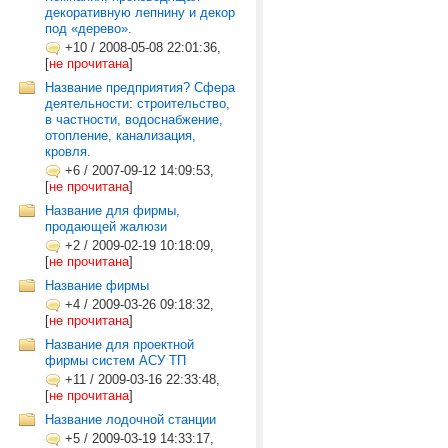
декоративную лепнину и декор
под «дерево».
+10
/
2008-05-08 22:01:36,
[
не прочитана
]
Название предприятия? Сфера
деятельности: строительство,
в частности, водоснабжение,
отопление, канализация,
кровля.
+6
/
2007-09-12 14:09:53,
[
не прочитана
]
Название для фирмы,
продающей жалюзи
+2
/
2009-02-19 10:18:09,
[
не прочитана
]
Название фирмы
+4
/
2009-03-26 09:18:32,
[
не прочитана
]
Название для проектной
фирмы систем АСУ ТП
+11
/
2009-03-16 22:33:48,
[
не прочитана
]
Название лодочной станции
+5
/
2009-03-19 14:33:17,