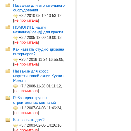
Название для отопительного
оборудования
+3
/
2010-05-19 10:53:12,
[
не прочитана
]
ПОМОГИТЕ найти
название(брэнд) для краски
+3
/
2005-12-09 19:00:13,
[
не прочитана
]
Как назвать студию дизайна
интерьеров?
+29
/
2019-11-24 16:55:05,
[
не прочитана
]
Название для кросс
маркетинговой акции Кухни+
Ремонт
+7
/
2008-11-28 01:11:12,
[
не прочитана
]
Ребрэндинг группы
строительных компаний
+1
/
2007-04-03 11:46:24,
[
не прочитана
]
Как назвать дом?
+5
/
2003-02-05 14:26:16,
[
не прочитана
]