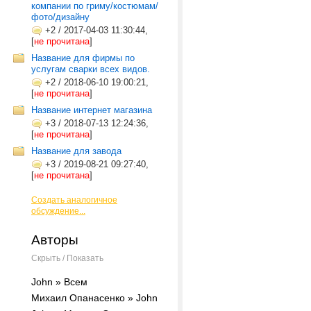
компании по гриму/костюмам/
фото/дизайну
+2
/
2017-04-03 11:30:44,
[
не прочитана
]
Название для фирмы по
услугам сварки всех видов.
+2
/
2018-06-10 19:00:21,
[
не прочитана
]
Название интернет магазина
+3
/
2018-07-13 12:24:36,
[
не прочитана
]
Название для завода
+3
/
2019-08-21 09:27:40,
[
не прочитана
]
Создать аналогичное
обсуждение...
Авторы
Скрыть / Показать
John » Всем
Михаил Опанасенко » John