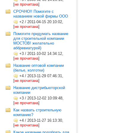
[
не прочитана
]
СРОЧНО!! Помогите с
названием новой фирмы ООО
+2
/
2011-04-15 20:10:02,
[
не прочитана
]
Помогите придумать название
для строительной компании
МОСТОВ! желательно
аббревиатурой)
+3
/
2011-10-02 14:34:12,
[
не прочитана
]
Название оптовой компании
(белье, колготки)
+4
/
2013-11-29 07:46:31,
[
не прочитана
]
Название дистрибьюторской
компании
+3
/
2013-12-02 10:09:48,
[
не прочитана
]
Как назвать строительную
компанию?
+4
/
2013-11-27 16:13:30,
[
не прочитана
]
Какое название подобрать для