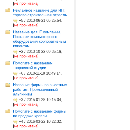
[
не прочитана
]
Рекламное название для ИП:
торгово-строительная отрасль
+5
/
2013-06-21 05:25:54,
[
не прочитана
]
Название для IT компании.
Поставки компьютерного
оборудования корпоративным
клиентам
+2
/
2013-10-22 09:35:16,
[
не прочитана
]
Помогите с названием
творческой студии
+6
/
2018-11-19 10:49:14,
[
не прочитана
]
Название фирмы по высотным
работам. Промышленный
альпинизм
+3
/
2015-01-28 19:15:04,
[
не прочитана
]
Помогите с названием фирмы
по продаже кровли
+4
/
2016-03-22 10:22:32,
[
не прочитана
]