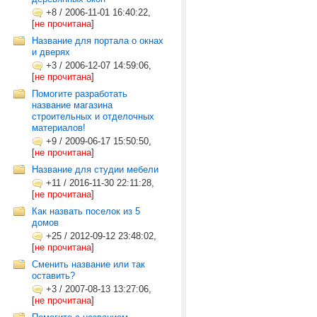
+8
/
2006-11-01 16:40:22,
[
не прочитана
]
Название для портала о окнах
и дверях
+3
/
2006-12-07 14:59:06,
[
не прочитана
]
Помогите разработать
название магазина
строительных и отделочных
материалов!
+9
/
2009-06-17 15:50:50,
[
не прочитана
]
Название для студии мебели
+11
/
2016-11-30 22:11:28,
[
не прочитана
]
Как назвать поселок из 5
домов
+25
/
2012-09-12 23:48:02,
[
не прочитана
]
Сменить название или так
оставить?
+3
/
2007-08-13 13:27:06,
[
не прочитана
]