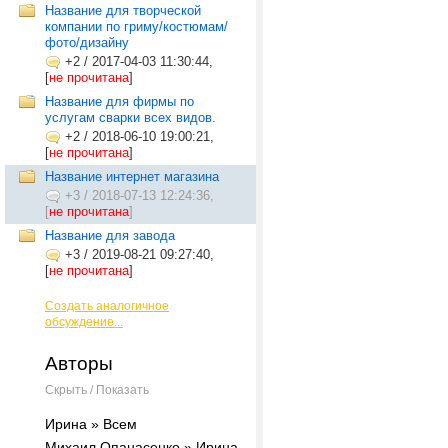
Название для творческой
компании по гриму/костюмам/
фото/дизайну
+2
/
2017-04-03 11:30:44,
[
не прочитана
]
Название для фирмы по
услугам сварки всех видов.
+2
/
2018-06-10 19:00:21,
[
не прочитана
]
Название интернет магазина
+3
/
2018-07-13 12:24:36,
[
не прочитана
]
Название для завода
+3
/
2019-08-21 09:27:40,
[
не прочитана
]
Создать аналогичное
обсуждение...
Авторы
Скрыть / Показать
Ирина » Всем
Михаил Опанасенко » Ирина