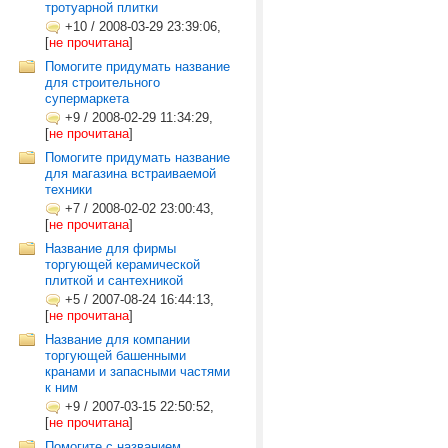
тротуарной плитки
+10
/
2008-03-29 23:39:06,
[
не прочитана
]
Помогите придумать название
для строительного
супермаркета
+9
/
2008-02-29 11:34:29,
[
не прочитана
]
Помогите придумать название
для магазина встраиваемой
техники
+7
/
2008-02-02 23:00:43,
[
не прочитана
]
Название для фирмы
торгующей керамической
плиткой и сантехникой
+5
/
2007-08-24 16:44:13,
[
не прочитана
]
Название для компании
торгующей башенными
кранами и запасными частями
к ним
+9
/
2007-03-15 22:50:52,
[
не прочитана
]
Помогите с названием.