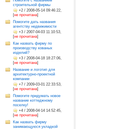
Помогите с названием
строительной фирмы
+2
/
2008-05-14 09:46:22,
[
не прочитана
]
Помогите дать названия
агентству недвижимости
+3
/
2007-04-03 11:10:53,
[
не прочитана
]
Как назвать фирму по
производству кованых
изделий?
+3
/
2008-04-18 18:27:06,
[
не прочитана
]
Название и логотип для
архитектурно-проектной
компании
+7
/
2009-03-01 22:33:53,
[
не прочитана
]
Помогите придумать новое
название коттеджному
поселку!
+4
/
2008-04-14 14:52:45,
[
не прочитана
]
Как назвать фирму
занимающуюся укладкой