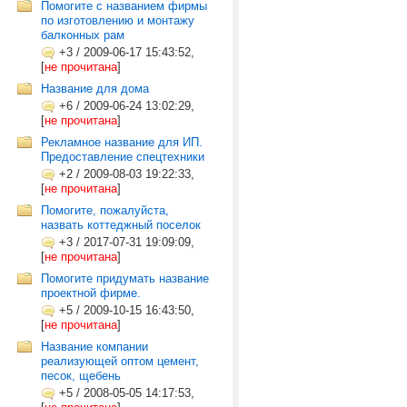
Помогите с названием фирмы
по изготовлению и монтажу
балконных рам
+3
/
2009-06-17 15:43:52,
[
не прочитана
]
Название для дома
+6
/
2009-06-24 13:02:29,
[
не прочитана
]
Рекламное название для ИП.
Предоставление спецтехники
+2
/
2009-08-03 19:22:33,
[
не прочитана
]
Помогите, пожалуйста,
назвать коттеджный поселок
+3
/
2017-07-31 19:09:09,
[
не прочитана
]
Помогите придумать название
проектной фирме.
+5
/
2009-10-15 16:43:50,
[
не прочитана
]
Название компании
реализующей оптом цемент,
песок, щебень
+5
/
2008-05-05 14:17:53,