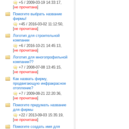
+5
/
2009-03-19 14:33:17,
[
не прочитана
]
Помогите выбрать название
фирмы!
+45
/
2016-03-02 11:12:50,
[
не прочитана
]
Логотип для строительной
компании
+6
/
2016-10-21 14:45:13,
[
не прочитана
]
Логотип для многопрофильной
компании??
+7
/
2008-07-08 13:45:15,
[
не прочитана
]
Как назвать фирму,
продвигающую инфракрасное
отопление?
+7
/
2009-08-21 22:20:36,
[
не прочитана
]
Помогите придумать название
для фирмы
+22
/
2013-09-03 15:35:19,
[
не прочитана
]
Помогите создать имя для