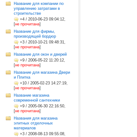
Название для компании по
управлению затратами в
строительстве
+4
/
2010-06-23 09:04:12,
[
не прочитана
]
Название для фирмы,
производящей бордюр
+3
/
2010-10-21 09:48:31,
[
не прочитана
]
Название для окон и дверей
+9
/
2006-05-22 11:20:12,
[
не прочитана
]
Название для магазина Двери
и Плитка
+10
/
2005-02-23 14:27:19,
[
не прочитана
]
Название магазина
современной сантехники
+9
/
2005-06-30 22:16:50,
[
не прочитана
]
Названия для магазина
элитных отделочных
материалов
+3
/
2008-08-13 09:55:08,