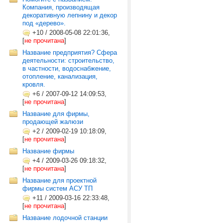
Компания, производящая
декоративную лепнину и декор
под «дерево».
+10
/
2008-05-08 22:01:36,
[
не прочитана
]
Название предприятия? Сфера
деятельности: строительство,
в частности, водоснабжение,
отопление, канализация,
кровля.
+6
/
2007-09-12 14:09:53,
[
не прочитана
]
Название для фирмы,
продающей жалюзи
+2
/
2009-02-19 10:18:09,
[
не прочитана
]
Название фирмы
+4
/
2009-03-26 09:18:32,
[
не прочитана
]
Название для проектной
фирмы систем АСУ ТП
+11
/
2009-03-16 22:33:48,
[
не прочитана
]
Название лодочной станции