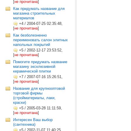
[
не прочитана
]
Как придумать название для
магазина строительных
материалов
+4
/
2004-07-25 02:35:48,
[
не прочитана
]
Как безболезненно
переименовать салон элитных
напольных покрытий
+5
/
2002-12-17 23:53:52,
[
не прочитана
]
Помогите придумать название
магазину эксклюзивной
керамической плитки
+7
/
2007-07-16 15:26:51,
[
не прочитана
]
Название для крупнооптовой
торговой фирмы
(стройматериалы, лаки,
краски)
+5
/
2005-03-28 11:11:59,
[
не прочитана
]
Интересен Ваш выбор
(сантехника)
+5
/
2002-11-07 11:40:25,