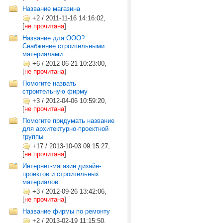
Название магазина
+2
/
2011-11-16 14:16:02,
[
не прочитана
]
Название для ООО?
Снабжение строительными
материалами
+6
/
2012-06-21 10:23:00,
[
не прочитана
]
Помогите назвать
строительную фирму
+3
/
2012-04-06 10:59:20,
[
не прочитана
]
Помогите придумать название
для архитектурно-проектной
группы
+17
/
2013-10-03 09:15:27,
[
не прочитана
]
Интернет-магазин дизайн-
проектов и строительных
материалов
+3
/
2012-09-26 13:42:06,
[
не прочитана
]
Название фирмы по ремонту
+2
/
2013-02-19 11:15:50,