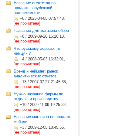
Название агентства по
продаже зарубежной
недвижимости
+8
/
2023-04-05 07:57:48,
[
не прочитана
]
Название для магазина обоев
+8
/
2009-09-26 16:10:13,
[
не прочитана
]
Что русскому хорошо, то
немцу - ?
+4
/
2008-05-03 16:32:01,
[
не прочитана
]
Бренд и нейминг: рынок
аналитических отчетов
+13
/
2007-07-27 21:45:35,
[
не прочитана
]
Нужно название фирмы по
отделке и производству
+10
/
2009-11-09 19:25:33,
[
не прочитана
]
Название магазина по продаже
мебели
+3
/
2009-12-05 18:45:55,
[
не прочитана
]