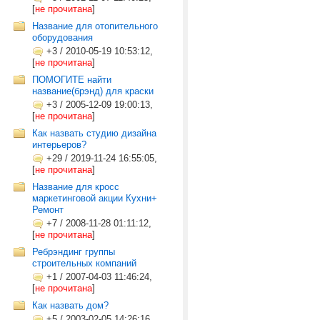
[
не прочитана
]
Название для отопительного
оборудования
+3
/
2010-05-19 10:53:12,
[
не прочитана
]
ПОМОГИТЕ найти
название(брэнд) для краски
+3
/
2005-12-09 19:00:13,
[
не прочитана
]
Как назвать студию дизайна
интерьеров?
+29
/
2019-11-24 16:55:05,
[
не прочитана
]
Название для кросс
маркетинговой акции Кухни+
Ремонт
+7
/
2008-11-28 01:11:12,
[
не прочитана
]
Ребрэндинг группы
строительных компаний
+1
/
2007-04-03 11:46:24,
[
не прочитана
]
Как назвать дом?
+5
/
2003-02-05 14:26:16,