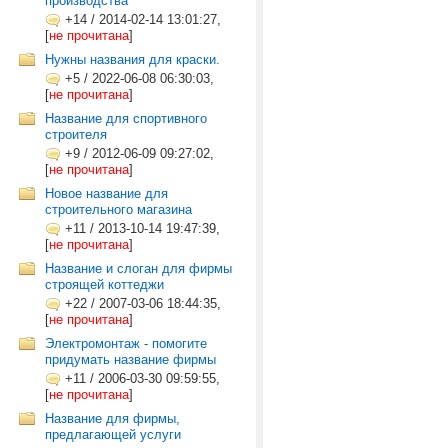
производства
+14
/
2014-02-14 13:01:27,
[
не прочитана
]
Нужны названия для краски.
+5
/
2022-06-08 06:30:03,
[
не прочитана
]
Название для спортивного
строителя
+9
/
2012-06-09 09:27:02,
[
не прочитана
]
Новое название для
строительного магазина
+11
/
2013-10-14 19:47:39,
[
не прочитана
]
Название и слоган для фирмы
строящей коттеджи
+22
/
2007-03-06 18:44:35,
[
не прочитана
]
Электромонтаж - помогите
придумать название фирмы
+11
/
2006-03-30 09:59:55,
[
не прочитана
]
Название для фирмы,
предлагающей услуги