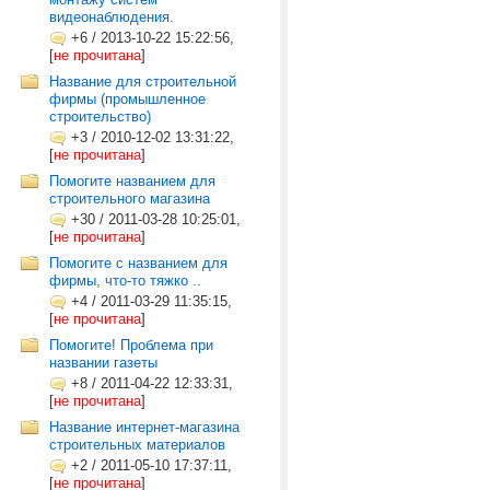
видеонаблюдения.
+6
/
2013-10-22 15:22:56,
[
не прочитана
]
Название для строительной
фирмы (промышленное
строительство)
+3
/
2010-12-02 13:31:22,
[
не прочитана
]
Помогите названием для
строительного магазина
+30
/
2011-03-28 10:25:01,
[
не прочитана
]
Помогите с названием для
фирмы, что-то тяжко ..
+4
/
2011-03-29 11:35:15,
[
не прочитана
]
Помогите! Проблема при
названии газеты
+8
/
2011-04-22 12:33:31,
[
не прочитана
]
Название интернет-магазина
строительных материалов
+2
/
2011-05-10 17:37:11,
[
не прочитана
]