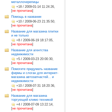
металлочерепицы
+18
/
2009-01-14 11:24:26,
[
не прочитана
]
Помощь в названии
+10
/
2009-06-23 21:35:50,
[
не прочитана
]
Название для магазина плитки
и не только
+8
/
2009-06-19 18:17:05,
[
не прочитана
]
Название для агентства
недвижимости
+5
/
2009-03-23 20:00:30,
[
не прочитана
]
Помогите придумать название
фирмы и слоган для интернет-
магазина автозапчастей... и
недвижимости
+10
/
2008-07-31 18:20:36,
[
не прочитана
]
Название для магазина
торгующей климо техникой
+4
/
2008-07-09 13:22:14,
[
не прочитана
]