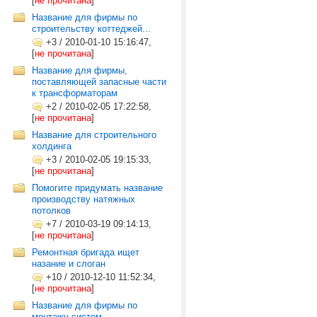
[
не прочитана
]
Название для фирмы по
строительству коттеджей...
+3
/
2010-01-10 15:16:47,
[
не прочитана
]
Название для фирмы,
поставляющей запасные части
к трансформаторам
+2
/
2010-02-05 17:22:58,
[
не прочитана
]
Название для строительного
холдинга
+3
/
2010-02-05 19:15:33,
[
не прочитана
]
Помогите придумать название
производству натяжных
потолков
+7
/
2010-03-19 09:14:13,
[
не прочитана
]
Ремонтная бригада ищет
назание и слоган
+10
/
2010-12-10 11:52:34,
[
не прочитана
]
Название для фирмы по
монтажу систем