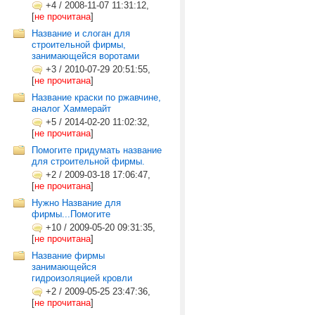
+4
/
2008-11-07 11:31:12,
[
не прочитана
]
Название и слоган для
строительной фирмы,
занимающейся воротами
+3
/
2010-07-29 20:51:55,
[
не прочитана
]
Название краски по ржавчине,
аналог Хаммерайт
+5
/
2014-02-20 11:02:32,
[
не прочитана
]
Помогите придумать название
для строительной фирмы.
+2
/
2009-03-18 17:06:47,
[
не прочитана
]
Нужно Название для
фирмы...Помогите
+10
/
2009-05-20 09:31:35,
[
не прочитана
]
Название фирмы
занимающейся
гидроизоляцией кровли
+2
/
2009-05-25 23:47:36,
[
не прочитана
]