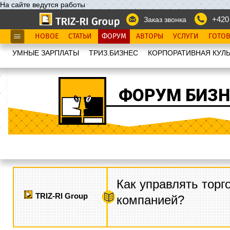
На сайте ведутся работы
+420
Заказ звонка
НОВОЕ
СТАТЬИ
ФОРУМ
АВТОРЫ
УСЛУГИ
ГОТО
УМНЫЕ ЗАРПЛАТЫ
ТРИЗ.БИЗНЕС
КОРПОРАТИВНАЯ КУЛЬ
ФОРУМ БИЗН
Как управлять торг
TRIZ-RI Group
компанией?