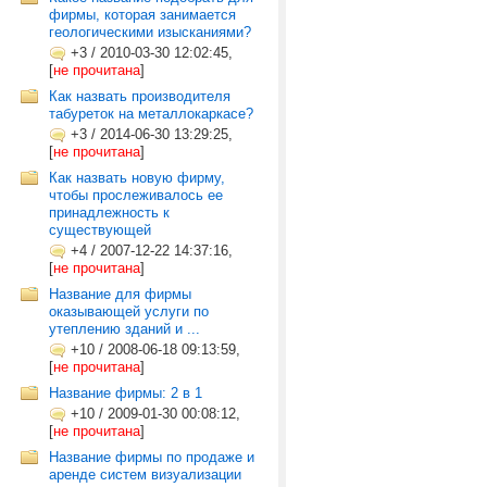
фирмы, которая занимается
геологическими изысканиями?
+3
/
2010-03-30 12:02:45,
[
не прочитана
]
Как назвать производителя
табуреток на металлокаркасе?
+3
/
2014-06-30 13:29:25,
[
не прочитана
]
Как назвать новую фирму,
чтобы прослеживалось ее
принадлежность к
существующей
+4
/
2007-12-22 14:37:16,
[
не прочитана
]
Название для фирмы
оказывающей услуги по
утеплению зданий и ...
+10
/
2008-06-18 09:13:59,
[
не прочитана
]
Название фирмы: 2 в 1
+10
/
2009-01-30 00:08:12,
[
не прочитана
]
Название фирмы по продаже и
аренде систем визуализации