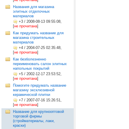
Названия для магазина
элитных отделочных
материалов
+3
/
2008-08-13 09:55:08,
[
не прочитана
]
Как придумать название для
магазина строительных
материалов
+4
/
2004-07-25 02:35:48,
[
не прочитана
]
Как безболезненно
переименовать салон элитных
напольных покрытий
+5
/
2002-12-17 23:53:52,
[
не прочитана
]
Помогите придумать название
магазину эксклюзивной
керамической плитки
+7
/
2007-07-16 15:26:51,
[
не прочитана
]
Название для крупнооптовой
торговой фирмы
(стройматериалы, лаки,
краски)