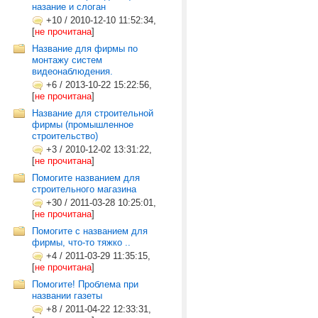
назание и слоган
+10
/
2010-12-10 11:52:34,
[
не прочитана
]
Название для фирмы по
монтажу систем
видеонаблюдения.
+6
/
2013-10-22 15:22:56,
[
не прочитана
]
Название для строительной
фирмы (промышленное
строительство)
+3
/
2010-12-02 13:31:22,
[
не прочитана
]
Помогите названием для
строительного магазина
+30
/
2011-03-28 10:25:01,
[
не прочитана
]
Помогите с названием для
фирмы, что-то тяжко ..
+4
/
2011-03-29 11:35:15,
[
не прочитана
]
Помогите! Проблема при
названии газеты
+8
/
2011-04-22 12:33:31,