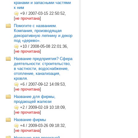
кранами и запасными частями
к ним
+9
/
2007-03-15 22:50:52,
[
не прочитана
]
Помогите с названием.
Компания, производящая
декоративную лепнину и декор
под «дерево».
+10
/
2008-05-08 22:01:36,
[
не прочитана
]
Название предприятия? Сфера
деятельности: строительство,
в частности, водоснабжение,
отопление, канализация,
кровля.
+6
/
2007-09-12 14:09:53,
[
не прочитана
]
Название для фирмы,
продающей жалюзи
+2
/
2009-02-19 10:18:09,
[
не прочитана
]
Название фирмы
+4
/
2009-03-26 09:18:32,
[
не прочитана
]
Название для проектной