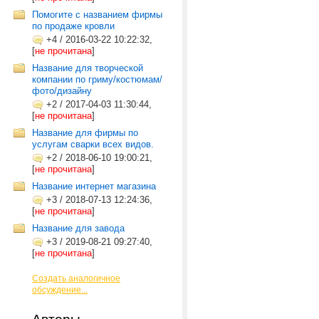
Помогите с названием фирмы
по продаже кровли
+4
/
2016-03-22 10:22:32,
[
не прочитана
]
Название для творческой
компании по гриму/костюмам/
фото/дизайну
+2
/
2017-04-03 11:30:44,
[
не прочитана
]
Название для фирмы по
услугам сварки всех видов.
+2
/
2018-06-10 19:00:21,
[
не прочитана
]
Название интернет магазина
+3
/
2018-07-13 12:24:36,
[
не прочитана
]
Название для завода
+3
/
2019-08-21 09:27:40,
[
не прочитана
]
Создать аналогичное
обсуждение...