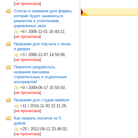
[
не прочитана
]
Слоган и название для фирмы,
которая будет заниматься
ремонтом и утеплением
деревянных окон
+8
/
2006-11-01 16:40:22,
[
не прочитана
]
Название для портала о окнах
и дверях
+3
/
2006-12-07 14:59:06,
[
не прочитана
]
Помогите разработать
название магазина
строительных и отделочных
материалов!
+9
/
2009-06-17 15:50:50,
[
не прочитана
]
Название для студии мебели
+11
/
2016-11-30 22:11:28,
[
не прочитана
]
Как назвать поселок из 5
домов
+25
/
2012-09-12 23:48:02,
[
не прочитана
]