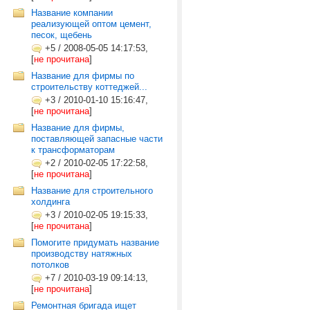
Название компании
реализующей оптом цемент,
песок, щебень
+5
/
2008-05-05 14:17:53,
[
не прочитана
]
Название для фирмы по
строительству коттеджей...
+3
/
2010-01-10 15:16:47,
[
не прочитана
]
Название для фирмы,
поставляющей запасные части
к трансформаторам
+2
/
2010-02-05 17:22:58,
[
не прочитана
]
Название для строительного
холдинга
+3
/
2010-02-05 19:15:33,
[
не прочитана
]
Помогите придумать название
производству натяжных
потолков
+7
/
2010-03-19 09:14:13,
[
не прочитана
]
Ремонтная бригада ищет