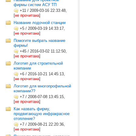
фирмы систем АСУ ТП
+11
/
2009-03-16 22:33:48,
[
не прочитана
]
Название лодочной станции
+5
/
2009-03-19 14:33:17,
[
не прочитана
]
Помогите выбрать название
фирмы!
+45
/
2016-03-02 11:12:50,
[
не прочитана
]
Логотип для строительной
компании
+6
/
2016-10-21 14:45:13,
[
не прочитана
]
Логотип для многопрофильной
компании??
+7
/
2008-07-08 13:45:15,
[
не прочитана
]
Как назвать фирму,
продвигающую инфракрасное
отопление?
+7
/
2009-08-21 22:20:36,
[
не прочитана
]