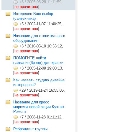
+5
/
2005-03-28 11:11:59,
[
не прочитана
]
Интересен Ваш выбор
(сантехника)
+5
/
2002-11-07 11:40:25,
[
не прочитана
]
Название для отопительного
оборудования
+3
/
2010-05-19 10:53:12,
[
не прочитана
]
ПОМОГИТЕ найти
название(брэнд) для краски
+3
/
2005-12-09 19:00:13,
[
не прочитана
]
Как назвать студию дизайна
интерьеров?
+29
/
2019-11-24 16:55:05,
[
не прочитана
]
Название для кросс
маркетинговой акции Кухни+
Ремонт
+7
/
2008-11-28 01:11:12,
[
не прочитана
]
Ребрэндинг группы