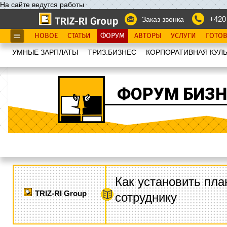
На сайте ведутся работы
+420
Заказ звонка
НОВОЕ
СТАТЬИ
ФОРУМ
АВТОРЫ
УСЛУГИ
ГОТО
УМНЫЕ ЗАРПЛАТЫ
ТРИЗ.БИЗНЕС
КОРПОРАТИВНАЯ КУЛЬ
ФОРУМ БИЗН
Как установить пла
TRIZ-RI Group
сотруднику