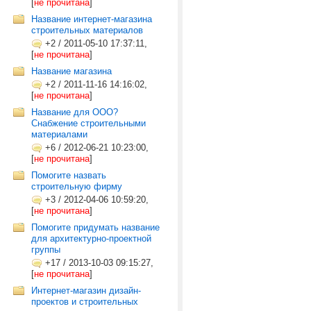
[
не прочитана
]
Название интернет-магазина
строительных материалов
+2
/
2011-05-10 17:37:11,
[
не прочитана
]
Название магазина
+2
/
2011-11-16 14:16:02,
[
не прочитана
]
Название для ООО?
Снабжение строительными
материалами
+6
/
2012-06-21 10:23:00,
[
не прочитана
]
Помогите назвать
строительную фирму
+3
/
2012-04-06 10:59:20,
[
не прочитана
]
Помогите придумать название
для архитектурно-проектной
группы
+17
/
2013-10-03 09:15:27,
[
не прочитана
]
Интернет-магазин дизайн-
проектов и строительных