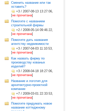
Сменить название или так
оставить?
+3
/
2007-08-13 13:27:06,
[
не прочитана
]
Помогите с названием
строительной фирмы
+2
/
2008-05-14 09:46:22,
[
не прочитана
]
Помогите дать названия
агентству недвижимости
+3
/
2007-04-03 11:10:53,
[
не прочитана
]
Как назвать фирму по
производству кованых
изделий?
+3
/
2008-04-18 18:27:06,
[
не прочитана
]
Название и логотип для
архитектурно-проектной
компании
+7
/
2009-03-01 22:33:53,
[
не прочитана
]
Помогите придумать новое
название коттеджному