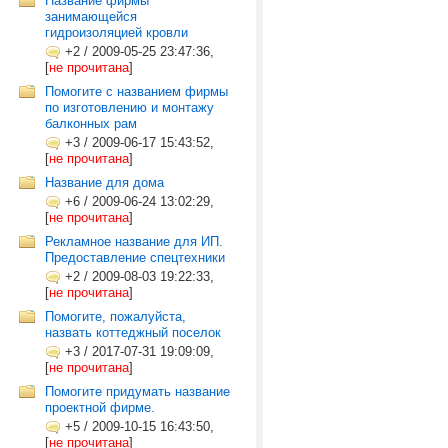
Название фирмы
занимающейся
гидроизоляцией кровли
+2
/
2009-05-25 23:47:36,
[
не прочитана
]
Помогите с названием фирмы
по изготовлению и монтажу
балконных рам
+3
/
2009-06-17 15:43:52,
[
не прочитана
]
Название для дома
+6
/
2009-06-24 13:02:29,
[
не прочитана
]
Рекламное название для ИП.
Предоставление спецтехники
+2
/
2009-08-03 19:22:33,
[
не прочитана
]
Помогите, пожалуйста,
назвать коттеджный поселок
+3
/
2017-07-31 19:09:09,
[
не прочитана
]
Помогите придумать название
проектной фирме.
+5
/
2009-10-15 16:43:50,
[
не прочитана
]