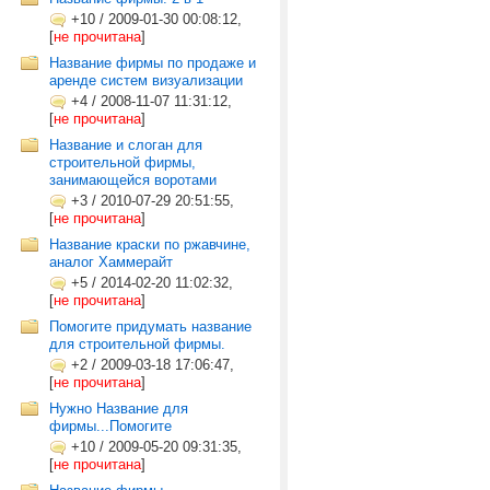
+10
/
2009-01-30 00:08:12,
[
не прочитана
]
Название фирмы по продаже и
аренде систем визуализации
+4
/
2008-11-07 11:31:12,
[
не прочитана
]
Название и слоган для
строительной фирмы,
занимающейся воротами
+3
/
2010-07-29 20:51:55,
[
не прочитана
]
Название краски по ржавчине,
аналог Хаммерайт
+5
/
2014-02-20 11:02:32,
[
не прочитана
]
Помогите придумать название
для строительной фирмы.
+2
/
2009-03-18 17:06:47,
[
не прочитана
]
Нужно Название для
фирмы...Помогите
+10
/
2009-05-20 09:31:35,
[
не прочитана
]