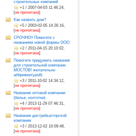
строительных компаний
+1
/
2007-04-03 11:46:24,
[
не прочитана
]
Как назвать дом?
+5
/
2003-02-05 14:26:16,
[
не прочитана
]
СРОЧНО!! Помогите с
названием новой фирмы ООО
+2
/
2011-04-15 20:10:02,
[
не прочитана
]
Помогите придумать название
для строительной компании
МОСТОВ! желательно
аббревиатурой)
+3
/
2011-10-02 14:34:12,
[
не прочитана
]
Название оптовой компании
(белье, колготки)
+4
/
2013-11-29 07:46:31,
[
не прочитана
]
Название дистрибьюторской
компании
+3
/
2013-12-02 10:09:48,
[
не прочитана
]