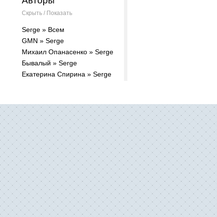
Авторы
Скрыть / Показать
Serge » Всем
GMN » Serge
Михаил Опанасенко » Serge
Бывалый » Serge
Екатерина Спирина » Serge