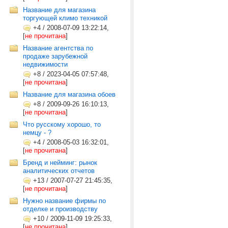
Название для магазина
торгующей климо техникой
+4
/
2008-07-09 13:22:14,
[
не прочитана
]
Название агентства по
продаже зарубежной
недвижимости
+8
/
2023-04-05 07:57:48,
[
не прочитана
]
Название для магазина обоев
+8
/
2009-09-26 16:10:13,
[
не прочитана
]
Что русскому хорошо, то
немцу - ?
+4
/
2008-05-03 16:32:01,
[
не прочитана
]
Бренд и нейминг: рынок
аналитических отчетов
+13
/
2007-07-27 21:45:35,
[
не прочитана
]
Нужно название фирмы по
отделке и производству
+10
/
2009-11-09 19:25:33,
[
не прочитана
]