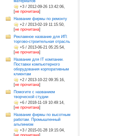
материалов
+3
/
2012-09-26 13:42:06,
[
не прочитана
]
Название фирмы по ремонту
+2
/
2013-02-19 11:15:50,
[
не прочитана
]
Рекламное название для ИП:
торгово-строительная отрасль
+5
/
2013-06-21 05:25:54,
[
не прочитана
]
Название для IT компании.
Поставки компьютерного
оборудования корпоративным
клиентам
+2
/
2013-10-22 09:35:16,
[
не прочитана
]
Помогите с названием
творческой студии
+6
/
2018-11-19 10:49:14,
[
не прочитана
]
Название фирмы по высотным
работам. Промышленный
альпинизм
+3
/
2015-01-28 19:15:04,
[
не прочитана
]