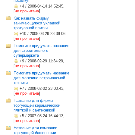
поселку!
+4
/
2008-04-14 14:52:45,
[
не прочитана
]
Как назвать фирму
занимающуюся укладкой
тротуарной плитки
+10
/
2008-03-29 23:39:06,
[
не прочитана
]
Помогите придумать название
для строительного
супермаркета
+9
/
2008-02-29 11:34:29,
[
не прочитана
]
Помогите придумать название
для магазина встраиваемой
техники
+7
/
2008-02-02 23:00:43,
[
не прочитана
]
Название для фирмы
торгующей керамической
плиткой и сантехникой
+5
/
2007-08-24 16:44:13,
[
не прочитана
]
Название для компании
торгующей башенными