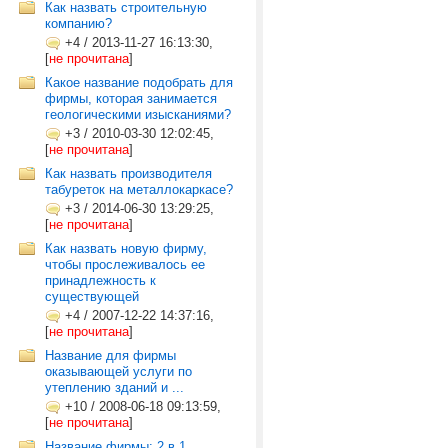
Как назвать строительную
компанию?
+4
/
2013-11-27 16:13:30,
[
не прочитана
]
Какое название подобрать для
фирмы, которая занимается
геологическими изысканиями?
+3
/
2010-03-30 12:02:45,
[
не прочитана
]
Как назвать производителя
табуреток на металлокаркасе?
+3
/
2014-06-30 13:29:25,
[
не прочитана
]
Как назвать новую фирму,
чтобы прослеживалось ее
принадлежность к
существующей
+4
/
2007-12-22 14:37:16,
[
не прочитана
]
Название для фирмы
оказывающей услуги по
утеплению зданий и ...
+10
/
2008-06-18 09:13:59,
[
не прочитана
]
Название фирмы: 2 в 1