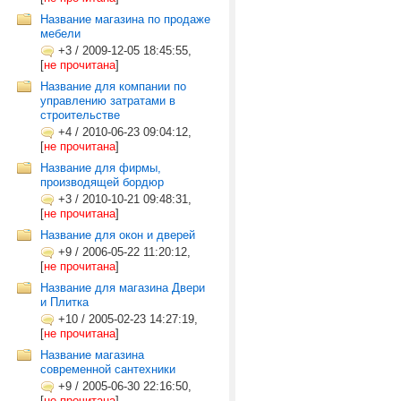
Название магазина по продаже
мебели
+3
/
2009-12-05 18:45:55,
[
не прочитана
]
Название для компании по
управлению затратами в
строительстве
+4
/
2010-06-23 09:04:12,
[
не прочитана
]
Название для фирмы,
производящей бордюр
+3
/
2010-10-21 09:48:31,
[
не прочитана
]
Название для окон и дверей
+9
/
2006-05-22 11:20:12,
[
не прочитана
]
Название для магазина Двери
и Плитка
+10
/
2005-02-23 14:27:19,
[
не прочитана
]
Название магазина
современной сантехники
+9
/
2005-06-30 22:16:50,
[
не прочитана
]