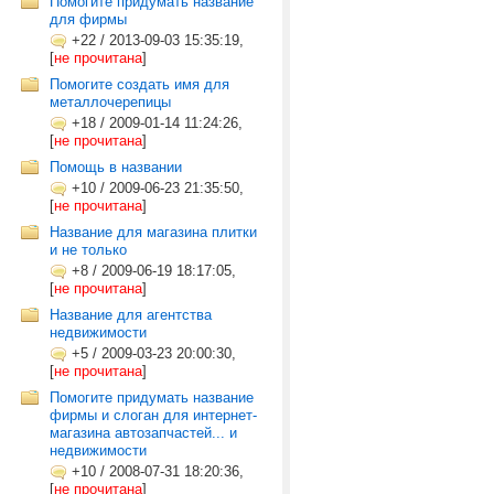
Помогите придумать название
для фирмы
+22
/
2013-09-03 15:35:19,
[
не прочитана
]
Помогите создать имя для
металлочерепицы
+18
/
2009-01-14 11:24:26,
[
не прочитана
]
Помощь в названии
+10
/
2009-06-23 21:35:50,
[
не прочитана
]
Название для магазина плитки
и не только
+8
/
2009-06-19 18:17:05,
[
не прочитана
]
Название для агентства
недвижимости
+5
/
2009-03-23 20:00:30,
[
не прочитана
]
Помогите придумать название
фирмы и слоган для интернет-
магазина автозапчастей... и
недвижимости
+10
/
2008-07-31 18:20:36,
[
не прочитана
]