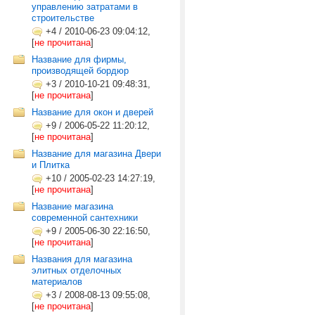
управлению затратами в
строительстве
+4
/
2010-06-23 09:04:12,
[
не прочитана
]
Название для фирмы,
производящей бордюр
+3
/
2010-10-21 09:48:31,
[
не прочитана
]
Название для окон и дверей
+9
/
2006-05-22 11:20:12,
[
не прочитана
]
Название для магазина Двери
и Плитка
+10
/
2005-02-23 14:27:19,
[
не прочитана
]
Название магазина
современной сантехники
+9
/
2005-06-30 22:16:50,
[
не прочитана
]
Названия для магазина
элитных отделочных
материалов
+3
/
2008-08-13 09:55:08,
[
не прочитана
]