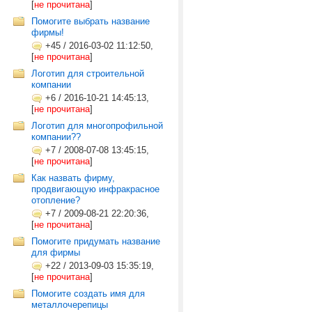
[
не прочитана
]
Помогите выбрать название
фирмы!
+45
/
2016-03-02 11:12:50,
[
не прочитана
]
Логотип для строительной
компании
+6
/
2016-10-21 14:45:13,
[
не прочитана
]
Логотип для многопрофильной
компании??
+7
/
2008-07-08 13:45:15,
[
не прочитана
]
Как назвать фирму,
продвигающую инфракрасное
отопление?
+7
/
2009-08-21 22:20:36,
[
не прочитана
]
Помогите придумать название
для фирмы
+22
/
2013-09-03 15:35:19,
[
не прочитана
]
Помогите создать имя для
металлочерепицы