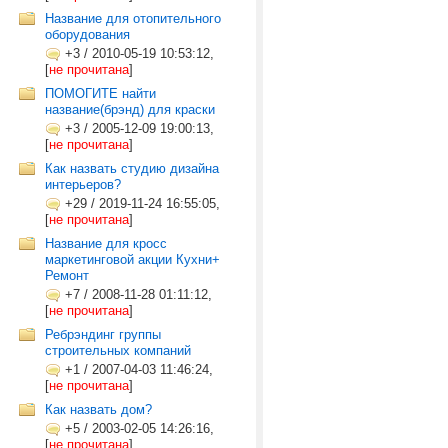
Название для отопительного
оборудования
+3
/
2010-05-19 10:53:12,
[
не прочитана
]
ПОМОГИТЕ найти
название(брэнд) для краски
+3
/
2005-12-09 19:00:13,
[
не прочитана
]
Как назвать студию дизайна
интерьеров?
+29
/
2019-11-24 16:55:05,
[
не прочитана
]
Название для кросс
маркетинговой акции Кухни+
Ремонт
+7
/
2008-11-28 01:11:12,
[
не прочитана
]
Ребрэндинг группы
строительных компаний
+1
/
2007-04-03 11:46:24,
[
не прочитана
]
Как назвать дом?
+5
/
2003-02-05 14:26:16,
[
не прочитана
]