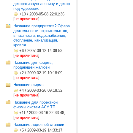
декоративную лепнину и декор
под «дерево».
+10
/
2008-05-08 22:01:36,
[
не прочитана
]
Название предприятия? Сфера
деятельности: строительство,
в частности, водоснабжение,
отопление, канализация,
кровля.
+6
/
2007-09-12 14:09:53,
[
не прочитана
]
Название для фирмы,
продающей жалюзи
+2
/
2009-02-19 10:18:09,
[
не прочитана
]
Название фирмы
+4
/
2009-03-26 09:18:32,
[
не прочитана
]
Название для проектной
фирмы систем АСУ ТП
+11
/
2009-03-16 22:33:48,
[
не прочитана
]
Название лодочной станции
+5
/
2009-03-19 14:33:17,