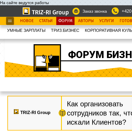
На сайте ведутся работы
+420
Заказ звонка
НОВОЕ
СТАТЬИ
ФОРУМ
АВТОРЫ
УСЛУГИ
ГОТО
УМНЫЕ ЗАРПЛАТЫ
ТРИЗ.БИЗНЕС
КОРПОРАТИВНАЯ КУЛЬ
ФОРУМ БИЗН
Как организовать
сотрудников так, ч
TRIZ-RI Group
искали Клиентов?