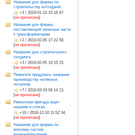
Название для фирмы по
строительству коттеджей...
+3
/
2010-01-10 15:16:47,
[
не прочитана
]
Название для фирмы,
поставляющей запасные части
к трансформаторам
+2
/
2010-02-05 17:22:58,
[
не прочитана
]
Название для строительного
холдинга
+3
/
2010-02-05 19:15:33,
[
не прочитана
]
Помогите придумать название
производству натяжных
потолков
+7
/
2010-03-19 09:14:13,
[
не прочитана
]
Ремонтная бригада ищет
назание и слоган
+10
/
2010-12-10 11:52:34,
[
не прочитана
]
Название для фирмы по
монтажу систем
видеонаблюдения.