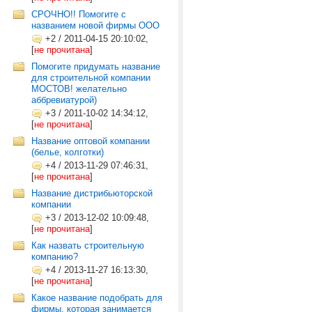
СРОЧНО!! Помогите с
названием новой фирмы ООО
+2
/
2011-04-15 20:10:02,
[
не прочитана
]
Помогите придумать название
для строительной компании
МОСТОВ! желательно
аббревиатурой)
+3
/
2011-10-02 14:34:12,
[
не прочитана
]
Название оптовой компании
(белье, колготки)
+4
/
2013-11-29 07:46:31,
[
не прочитана
]
Название дистрибьюторской
компании
+3
/
2013-12-02 10:09:48,
[
не прочитана
]
Как назвать строительную
компанию?
+4
/
2013-11-27 16:13:30,
[
не прочитана
]
Какое название подобрать для
фирмы, которая занимается