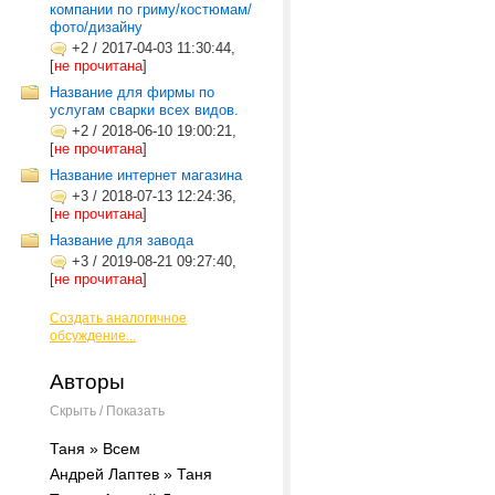
компании по гриму/костюмам/
фото/дизайну
+2
/
2017-04-03 11:30:44,
[
не прочитана
]
Название для фирмы по
услугам сварки всех видов.
+2
/
2018-06-10 19:00:21,
[
не прочитана
]
Название интернет магазина
+3
/
2018-07-13 12:24:36,
[
не прочитана
]
Название для завода
+3
/
2019-08-21 09:27:40,
[
не прочитана
]
Создать аналогичное
обсуждение...
Авторы
Скрыть / Показать
Таня » Всем
Андрей Лаптев » Таня