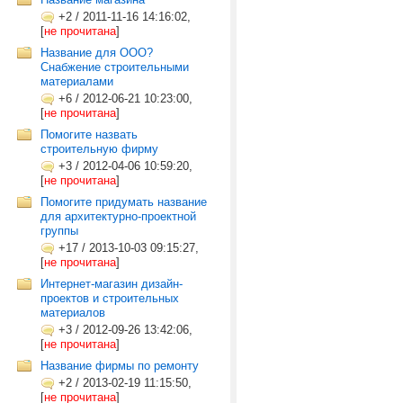
+2
/
2011-11-16 14:16:02,
[
не прочитана
]
Название для ООО?
Снабжение строительными
материалами
+6
/
2012-06-21 10:23:00,
[
не прочитана
]
Помогите назвать
строительную фирму
+3
/
2012-04-06 10:59:20,
[
не прочитана
]
Помогите придумать название
для архитектурно-проектной
группы
+17
/
2013-10-03 09:15:27,
[
не прочитана
]
Интернет-магазин дизайн-
проектов и строительных
материалов
+3
/
2012-09-26 13:42:06,
[
не прочитана
]
Название фирмы по ремонту
+2
/
2013-02-19 11:15:50,
[
не прочитана
]