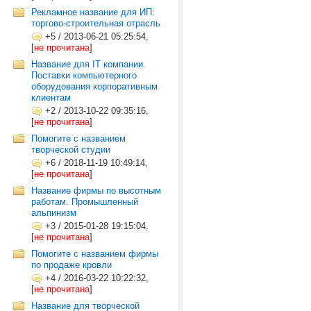
Рекламное название для ИП:
торгово-строительная отрасль
+5
/
2013-06-21 05:25:54,
[
не прочитана
]
Название для IT компании.
Поставки компьютерного
оборудования корпоративным
клиентам
+2
/
2013-10-22 09:35:16,
[
не прочитана
]
Помогите с названием
творческой студии
+6
/
2018-11-19 10:49:14,
[
не прочитана
]
Название фирмы по высотным
работам. Промышленный
альпинизм
+3
/
2015-01-28 19:15:04,
[
не прочитана
]
Помогите с названием фирмы
по продаже кровли
+4
/
2016-03-22 10:22:32,
[
не прочитана
]
Название для творческой