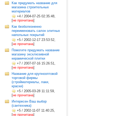
Как придумать название для
магазина строительных
материалов
+4
/
2004-07-25 02:35:48,
[
не прочитана
]
Как безболезненно
переименовать салон элитных
напольных покрытий
+5
/
2002-12-17 23:53:52,
[
не прочитана
]
Помогите придумать название
магазину эксклюзивной
керамической плитки
+7
/
2007-07-16 15:26:51,
[
не прочитана
]
Название для крупнооптовой
торговой фирмы
(стройматериалы, лаки,
краски)
+5
/
2005-03-28 11:11:59,
[
не прочитана
]
Интересен Ваш выбор
(сантехника)
+5
/
2002-11-07 11:40:25,
[
не прочитана
]