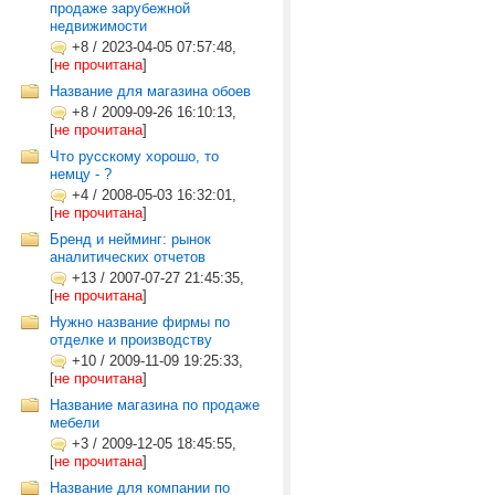
продаже зарубежной
недвижимости
+8
/
2023-04-05 07:57:48,
[
не прочитана
]
Название для магазина обоев
+8
/
2009-09-26 16:10:13,
[
не прочитана
]
Что русскому хорошо, то
немцу - ?
+4
/
2008-05-03 16:32:01,
[
не прочитана
]
Бренд и нейминг: рынок
аналитических отчетов
+13
/
2007-07-27 21:45:35,
[
не прочитана
]
Нужно название фирмы по
отделке и производству
+10
/
2009-11-09 19:25:33,
[
не прочитана
]
Название магазина по продаже
мебели
+3
/
2009-12-05 18:45:55,
[
не прочитана
]
Название для компании по