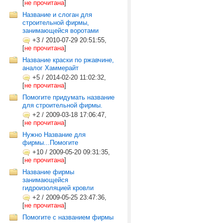
[
не прочитана
]
Название и слоган для
строительной фирмы,
занимающейся воротами
+3
/
2010-07-29 20:51:55,
[
не прочитана
]
Название краски по ржавчине,
аналог Хаммерайт
+5
/
2014-02-20 11:02:32,
[
не прочитана
]
Помогите придумать название
для строительной фирмы.
+2
/
2009-03-18 17:06:47,
[
не прочитана
]
Нужно Название для
фирмы...Помогите
+10
/
2009-05-20 09:31:35,
[
не прочитана
]
Название фирмы
занимающейся
гидроизоляцией кровли
+2
/
2009-05-25 23:47:36,
[
не прочитана
]
Помогите с названием фирмы