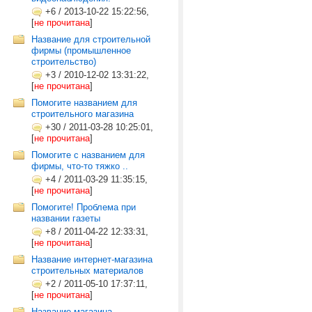
+6
/
2013-10-22 15:22:56,
[
не прочитана
]
Название для строительной
фирмы (промышленное
строительство)
+3
/
2010-12-02 13:31:22,
[
не прочитана
]
Помогите названием для
строительного магазина
+30
/
2011-03-28 10:25:01,
[
не прочитана
]
Помогите с названием для
фирмы, что-то тяжко ..
+4
/
2011-03-29 11:35:15,
[
не прочитана
]
Помогите! Проблема при
названии газеты
+8
/
2011-04-22 12:33:31,
[
не прочитана
]
Название интернет-магазина
строительных материалов
+2
/
2011-05-10 17:37:11,
[
не прочитана
]
Название магазина