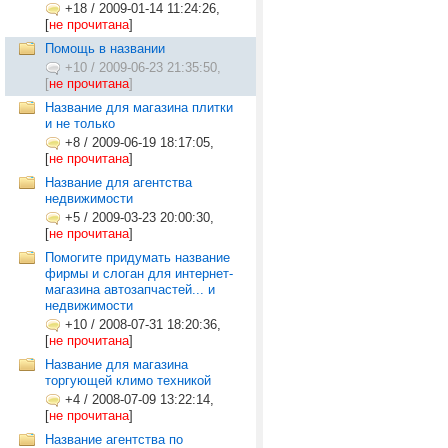
+18
/
2009-01-14 11:24:26,
[
не прочитана
]
Помощь в названии
+10
/
2009-06-23 21:35:50,
[
не прочитана
]
Название для магазина плитки
и не только
+8
/
2009-06-19 18:17:05,
[
не прочитана
]
Название для агентства
недвижимости
+5
/
2009-03-23 20:00:30,
[
не прочитана
]
Помогите придумать название
фирмы и слоган для интернет-
магазина автозапчастей... и
недвижимости
+10
/
2008-07-31 18:20:36,
[
не прочитана
]
Название для магазина
торгующей климо техникой
+4
/
2008-07-09 13:22:14,
[
не прочитана
]
Название агентства по