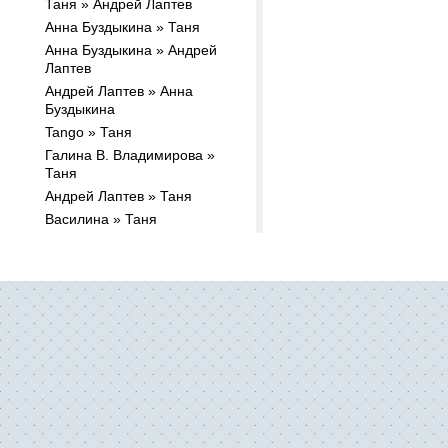
Таня » Андрей Лаптев
Анна Буздыкина » Таня
Анна Буздыкина » Андрей
Лаптев
Андрей Лаптев » Анна
Буздыкина
Tango » Таня
Галина В. Владимирова »
Таня
Андрей Лаптев » Таня
Василина » Таня