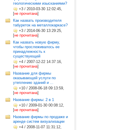
геологическими изысканиями?
+3
/
2010-03-30 12:02:45,
[
не прочитана
]
Как назвать производителя
табуреток на металлокаркасе?
+3
/
2014-06-30 13:29:25,
[
не прочитана
]
Как назвать новую фирму,
чтобы прослеживалось ее
принадлежность к
существующей
+4
/
2007-12-22 14:37:16,
[
не прочитана
]
Название для фирмы
оказывающей услуги по
утеплению зданий и ...
+10
/
2008-06-18 09:13:59,
[
не прочитана
]
Название фирмы: 2 в 1
+10
/
2009-01-30 00:08:12,
[
не прочитана
]
Название фирмы по продаже и
аренде систем визуализации
+4
/
2008-11-07 11:31:12,