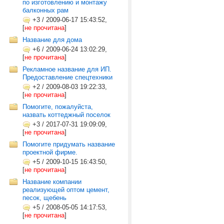
по изготовлению и монтажу
балконных рам
+3
/
2009-06-17 15:43:52,
[
не прочитана
]
Название для дома
+6
/
2009-06-24 13:02:29,
[
не прочитана
]
Рекламное название для ИП.
Предоставление спецтехники
+2
/
2009-08-03 19:22:33,
[
не прочитана
]
Помогите, пожалуйста,
назвать коттеджный поселок
+3
/
2017-07-31 19:09:09,
[
не прочитана
]
Помогите придумать название
проектной фирме.
+5
/
2009-10-15 16:43:50,
[
не прочитана
]
Название компании
реализующей оптом цемент,
песок, щебень
+5
/
2008-05-05 14:17:53,
[
не прочитана
]