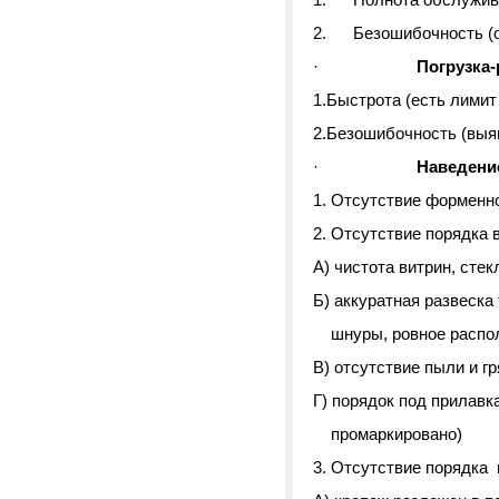
2. Безошибочность (ош
·
Погрузка-
1.Быстрота (есть лимит
2.Безошибочность (выя
·
Наведени
1. Отсутствие форменно
2. Отсутствие порядка в
А) чистота витрин, стек
Б) аккуратная развеска
шнуры, ровное распол
В) отсутствие пыли и гр
Г) порядок под прилавк
промаркировано)
3. Отсутствие порядка 