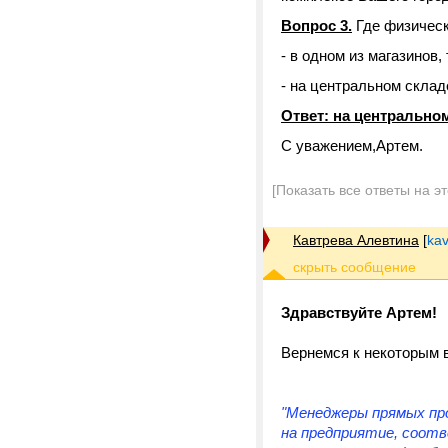
Вопрос 3.
Где физическ
- в одном из магазинов,
- на центральном скла
Ответ: на центрально
С уважением,Артем.
[Показать все ответы на э
Кавтрева Алевтина
[
kav
Здравствуйте Артем!
Вернемся к некоторым 
"Менеджеры прямых про
на предприятие, соотв