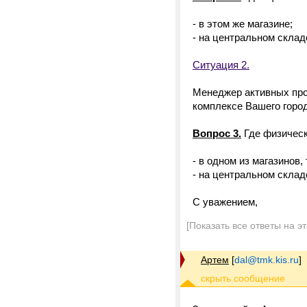
- в этом же магазине;
- на центральном скла
Ситуация 2.
Менеджер активных про
комплексе Вашего города
Вопрос 3.
Где физическ
- в одном из магазинов,
- на центральном скла
С уважением,
[Показать все ответы на э
Артем
[
dal@tmk.kis.ru
]