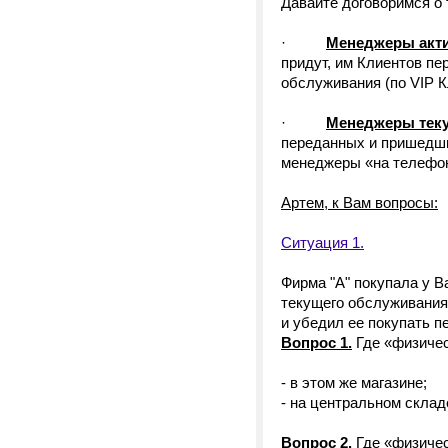
Давайте договоримся о 
·
Менеджеры акт
придут, им Клиентов пе
обслуживания (по VIP К
·
Менеджеры теку
переданных и пришедших
менеджеры «на телефоне
Артем, к Вам вопросы:
Ситуация 1.
Фирма "А" покупала у В
текущего обслуживания 
и убедил ее покупать п
Вопрос 1.
Где «физичес
- в этом же магазине;
- на центральном скла
Вопрос 2.
Где «физичес