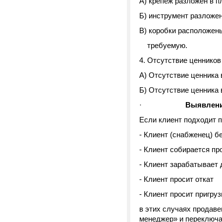
А) крепеж разложен в п
Б) инструмент разложе
В) коробки расположен
требуемую.
4. Отсутствие ценников
А) Отсутствие ценника в
Б) Отсутствие ценника 
·
Выявлени
Если клиент подходит 
- Клиент (снабженец) б
- Клиент собирается пр
- Клиент зарабатывает 
- Клиент просит откат
- Клиент просит пригруз
в этих случаях продаве
менеджер» и переключа