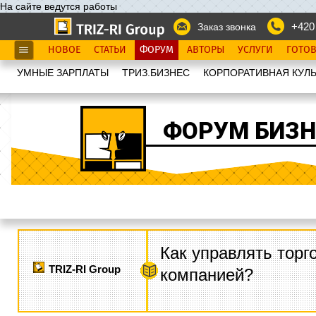
На сайте ведутся работы
+420
Заказ звонка
НОВОЕ
СТАТЬИ
ФОРУМ
АВТОРЫ
УСЛУГИ
ГОТО
УМНЫЕ ЗАРПЛАТЫ
ТРИЗ.БИЗНЕС
КОРПОРАТИВНАЯ КУЛЬ
ФОРУМ БИЗН
Как управлять торг
TRIZ-RI Group
компанией?