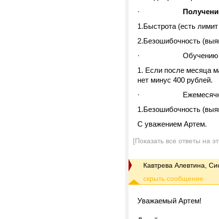
·
Получение
1.Быстрота (есть лимит
2.Безошибочность (выя
· Обучению ст
1. Если после месяца м
нет минус 400 рублей.
· Ежемесячному 
1.Безошибочность (выя
С уважением Артем.
[Показать все ответы на э
Кавтрева Алевтина, С
Уважаемый Артем!