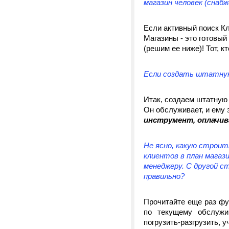
магазин человек (снабж
Если активный поиск Кл
Магазины - это готовый
(решим ее ниже)! Тот, кт
Если создать штатную
Итак, создаем штатную
Он обслуживает, и ему
инструмент, оплачи
Не ясно, какую строит
клиентов в план магаз
менеджеру. С другой с
правильно?
Прочитайте еще раз фу
по текущему обслужив
погрузить-разгрузить, у