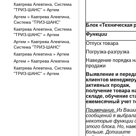
Кавтрева Алевтина, Система
"ТРИЗ-ШАНС" » Артем
Артем » Кавтрева Алевтина,
Система "ТРИЗ-ШАНС"
Блок «Техническая 
Кавтрева Алевтина, Система
Функции
"ТРИЗ-ШАНС" » Артем
Артем » Кавтрева Алевтина,
Отпуск товара
Система "ТРИЗ-ШАНС"
Погрузка-разгрузка
Кавтрева Алевтина » Артем
Наведение порядка н
Артем » Кавтрева Алевтина
продажи
Кавтрева Алевтина, Система
"ТРИЗ-ШАНС" » Артем
Выявление и перед
клиентов менеджер
активных продаж,
получение товара н
складе, обучение ст
ежемесячный учет т
Примечание.
Из Ваши
сообщений я выбрал
некоторые функции 
этого блока. Но, нав
больше. Допишите