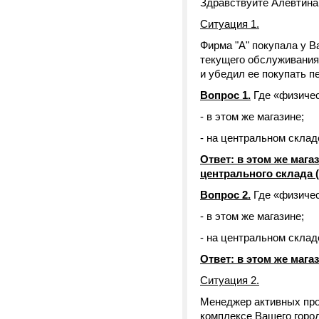
Здравствуйте Алевтина
Ситуация 1.
Фирма "А" покупала у В
текущего обслуживания 
и убедил ее покупать п
Вопрос 1.
Где «физичес
- в этом же магазине;
- на центральном скла
Ответ: в этом же мага
центрального склада (
Вопрос 2.
Где «физичес
- в этом же магазине;
- на центральном скла
Ответ: в этом же магаз
Ситуация 2.
Менеджер активных про
комплексе Вашего города