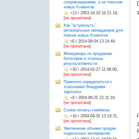
сопровождением, а не поиском
новых Клиентов
+13
/
2003-10-20 16:21:16,
[
не прочитана
]
Как "встряхнуть"
региональных менеджеров для
поиска новых Клиентов
+6
/
2014-08-04 13:24:44,
[
не прочитана
]
Менеджеры по продажам.
Категории и эталоны
результативности.
+30
/
2014-02-27 11:08:00,
[
не прочитана
]
Помогите определиться с
эталонами! Внедряем
зарплаты
+8
/
2004-08-25 22:11:18,
[
не прочитана
]
Схема оплаты симбиоза
+16
/
2004-09-26 13:19:31,
[
не прочитана
]
Увеличение объема продаж
отделочных материалов