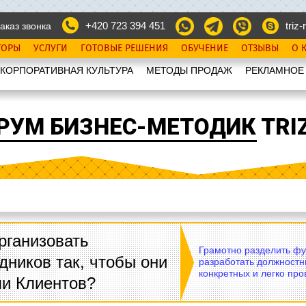
+420 723 394 451
triz-r
аказ звонка
ТОРЫ
УСЛУГИ
ГОТОВЫЕ РЕШЕНИЯ
ОБУЧЕНИЕ
ОТЗЫВЫ
О 
КОРПОРАТИВНАЯ КУЛЬТУРА
МЕТОДЫ ПРОДАЖ
РЕКЛАМНОЕ
РУМ БИЗНЕС-МЕТОДИК TRIZ
рганизовать
Грамотно разделить фу
дников так, чтобы они
разработать должностн
конкретных и легко пр
ли Клиентов?