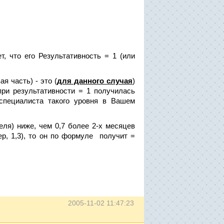
, что его Результативность = 1 (или
ая часть) - это (
для данного случая
)
при результативности = 1 получилась
специалиста такого уровня в Вашем
еля) ниже, чем 0,7 более 2-х месяцев
ер, 1,3), то он по формуле получит =
2005-11-02 11:47:23