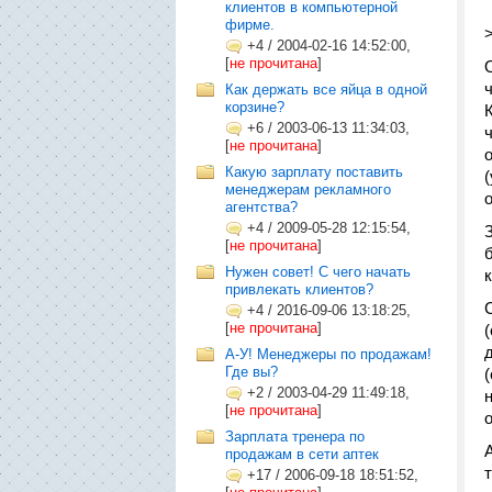
клиентов в компьютерной
фирме.
+4
/
2004-02-16 14:52:00,
[
не прочитана
]
Как держать все яйца в одной
корзине?
+6
/
2003-06-13 11:34:03,
[
не прочитана
]
Какую зарплату поставить
менеджерам рекламного
агентства?
+4
/
2009-05-28 12:15:54,
[
не прочитана
]
Нужен совет! С чего начать
привлекать клиентов?
+4
/
2016-09-06 13:18:25,
[
не прочитана
]
А-У! Менеджеры по продажам!
Где вы?
+2
/
2003-04-29 11:49:18,
[
не прочитана
]
Зарплата тренера по
продажам в сети аптек
+17
/
2006-09-18 18:51:52,