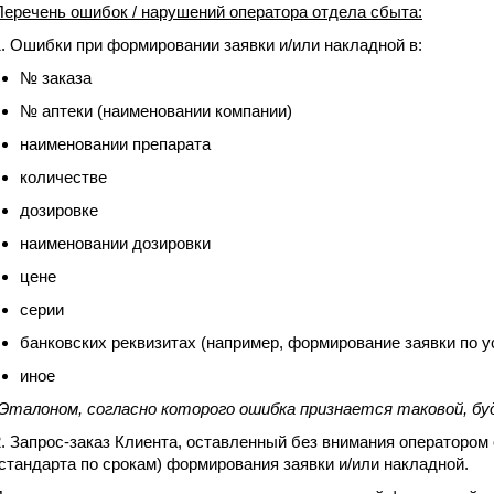
Перечень ошибок / нарушений оператора отдела сбыта:
1. Ошибки при формировании заявки и/или накладной в:
№ заказа
№ аптеки (наименовании компании)
наименовании препарата
количестве
дозировке
наименовании дозировки
цене
серии
банковских реквизитах (например, формирование заявки по 
иное
(Эталоном, согласно которого ошибка признается таковой, бу
2. Запрос-заказ Клиента, оставленный без внимания оператором 
(стандарта по срокам) формирования заявки и/или накладной.