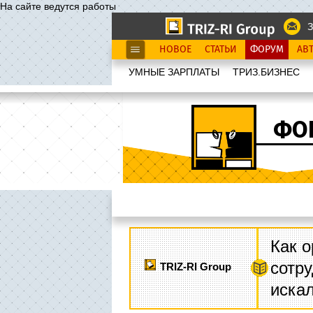
На сайте ведутся работы
З
НОВОЕ
СТАТЬИ
ФОРУМ
АВ
УМНЫЕ ЗАРПЛАТЫ
ТРИЗ.БИЗНЕС
ФО
Как о
сотру
TRIZ-RI Group
иска