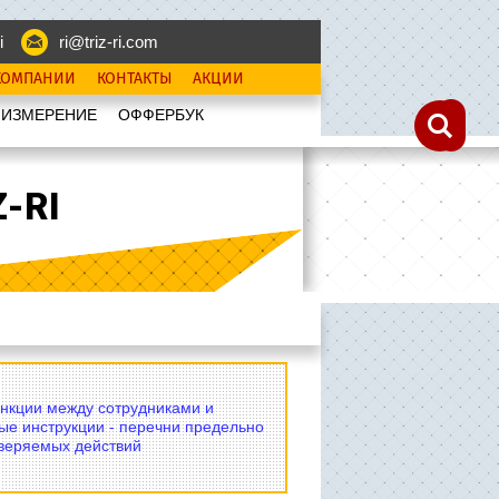
i
ri@triz-ri.com
КОМПАНИИ
КОНТАКТЫ
АКЦИИ
 ИЗМЕРЕНИЕ
OФФЕРБУК
-RI
нкции между сотрудниками и
ые инструкции - перечни предельно
оверяемых действий