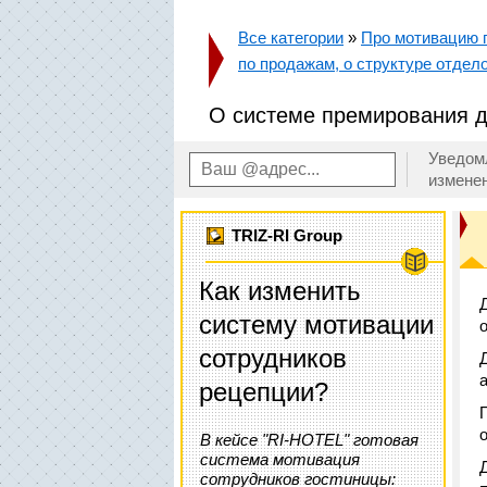
Все категории
»
Про мотивацию п
по продажам, о структуре отдело
О системе премирования д
Уведом
измене
TRIZ-RI Group
Как изменить
систему мотивации
сотрудников
рецепции?
В кейсе "RI-HOTEL" готовая
система мотивация
сотрудников гостиницы: