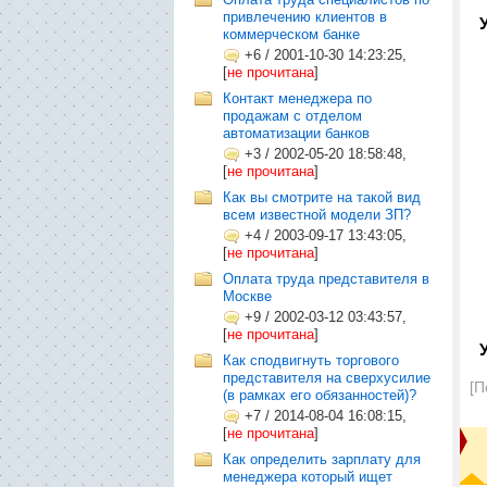
привлечению клиентов в
коммерческом банке
+6
/
2001-10-30 14:23:25,
[
не прочитана
]
Контакт менеджера по
продажам с отделом
автоматизации банков
+3
/
2002-05-20 18:58:48,
[
не прочитана
]
Как вы смотрите на такой вид
всем известной модели ЗП?
+4
/
2003-09-17 13:43:05,
[
не прочитана
]
Оплата труда представителя в
Москве
+9
/
2002-03-12 03:43:57,
[
не прочитана
]
Как сподвигнуть торгового
представителя на сверхусилие
[П
(в рамках его обязанностей)?
+7
/
2014-08-04 16:08:15,
[
не прочитана
]
Как определить зарплату для
менеджера который ищет