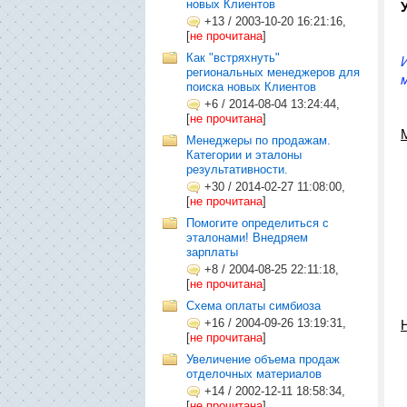
новых Клиентов
+13
/
2003-10-20 16:21:16,
[
не прочитана
]
Как "встряхнуть"
региональных менеджеров для
поиска новых Клиентов
+6
/
2014-08-04 13:24:44,
[
не прочитана
]
Менеджеры по продажам.
Категории и эталоны
результативности.
+30
/
2014-02-27 11:08:00,
[
не прочитана
]
Помогите определиться с
эталонами! Внедряем
зарплаты
+8
/
2004-08-25 22:11:18,
[
не прочитана
]
Схема оплаты симбиоза
+16
/
2004-09-26 13:19:31,
[
не прочитана
]
Увеличение объема продаж
отделочных материалов
+14
/
2002-12-11 18:58:34,
[
не прочитана
]