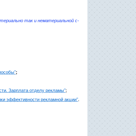
териально так и нематериальной с-
Способы"
;
ости. Зарплата отделу рекламы"
;
нки эффективности рекламной акции"
.