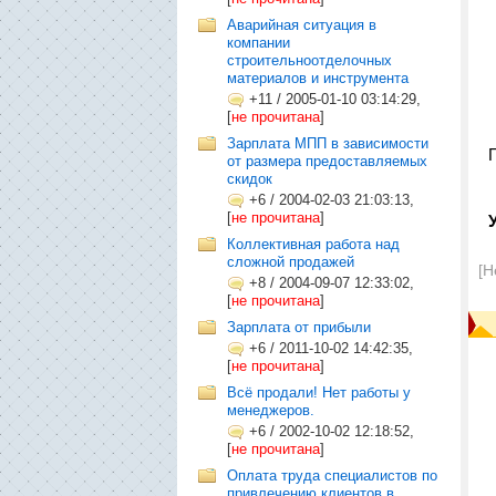
Аварийная ситуация в
компании
строительноотделочных
материалов и инструмента
+11
/
2005-01-10 03:14:29,
[
не прочитана
]
Зарплата МПП в зависимости
от размера предоставляемых
скидок
+6
/
2004-02-03 21:03:13,
[
не прочитана
]
Коллективная работа над
сложной продажей
[Н
+8
/
2004-09-07 12:33:02,
[
не прочитана
]
Зарплата от прибыли
+6
/
2011-10-02 14:42:35,
[
не прочитана
]
Всё продали! Нет работы у
менеджеров.
+6
/
2002-10-02 12:18:52,
[
не прочитана
]
Оплата труда специалистов по
привлечению клиентов в