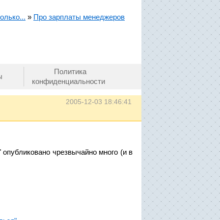
олько...
»
Про зарплаты менеджеров
Политика
ы
конфиденциальности
2005-12-03 18:46:41
" опубликовано чрезвычайно много (и в