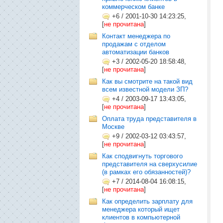
коммерческом банке
+6
/
2001-10-30 14:23:25,
[
не прочитана
]
Контакт менеджера по
продажам с отделом
автоматизации банков
+3
/
2002-05-20 18:58:48,
[
не прочитана
]
Как вы смотрите на такой вид
всем известной модели ЗП?
+4
/
2003-09-17 13:43:05,
[
не прочитана
]
Оплата труда представителя в
Москве
+9
/
2002-03-12 03:43:57,
[
не прочитана
]
Как сподвигнуть торгового
представителя на сверхусилие
(в рамках его обязанностей)?
+7
/
2014-08-04 16:08:15,
[
не прочитана
]
Как определить зарплату для
менеджера который ищет
клиентов в компьютерной