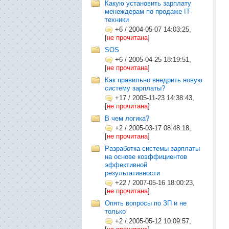
Какую установить зарплату
менеждерам по продаже IT-
техники
+6
/
2004-05-07 14:03:25,
[
не прочитана
]
SOS
+6
/
2005-04-25 18:19:51,
[
не прочитана
]
Как правильно внедрить новую
систему зарплаты?
+17
/
2005-11-23 14:38:43,
[
не прочитана
]
В чем логика?
+2
/
2005-03-17 08:48:18,
[
не прочитана
]
Разработка системы зарплаты
на основе коэффициентов
эффективной
результативности
+22
/
2007-05-16 18:00:23,
[
не прочитана
]
Опять вопросы по ЗП и не
только
+2
/
2005-05-12 10:09:57,