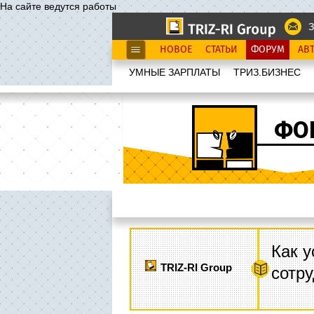
На сайте ведутся работы
З
НОВОЕ
СТАТЬИ
ФОРУМ
АВ
УМНЫЕ ЗАРПЛАТЫ
ТРИЗ.БИЗНЕС
ФО
Как у
TRIZ-RI Group
сотру