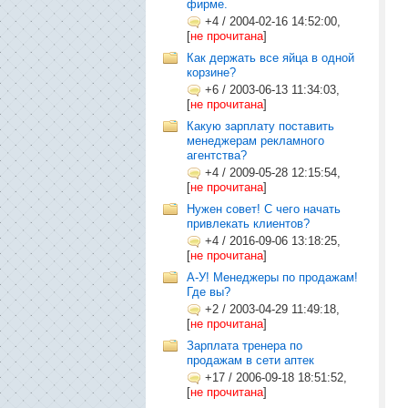
фирме.
+4
/
2004-02-16 14:52:00,
[
не прочитана
]
Как держать все яйца в одной
корзине?
+6
/
2003-06-13 11:34:03,
[
не прочитана
]
Какую зарплату поставить
менеджерам рекламного
агентства?
+4
/
2009-05-28 12:15:54,
[
не прочитана
]
Нужен совет! С чего начать
привлекать клиентов?
+4
/
2016-09-06 13:18:25,
[
не прочитана
]
А-У! Менеджеры по продажам!
Где вы?
+2
/
2003-04-29 11:49:18,
[
не прочитана
]
Зарплата тренера по
продажам в сети аптек
+17
/
2006-09-18 18:51:52,
[
не прочитана
]