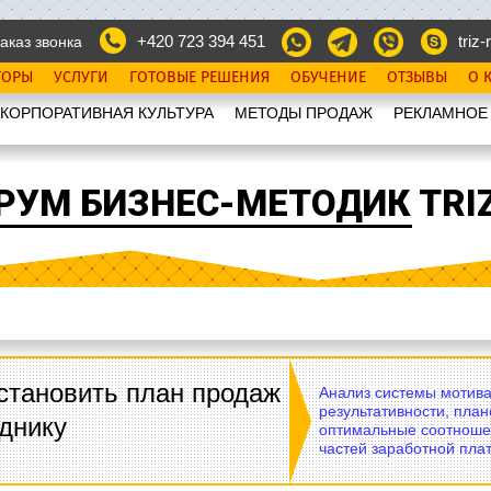
+420 723 394 451
triz-r
аказ звонка
ТОРЫ
УСЛУГИ
ГОТОВЫЕ РЕШЕНИЯ
ОБУЧЕНИЕ
ОТЗЫВЫ
О 
КОРПОРАТИВНАЯ КУЛЬТУРА
МЕТОДЫ ПРОДАЖ
РЕКЛАМНОЕ
РУМ БИЗНЕС-МЕТОДИК TRIZ
становить план продаж
Анализ системы мотива
результативности, план
днику
оптимальные соотноше
частей заработной плат