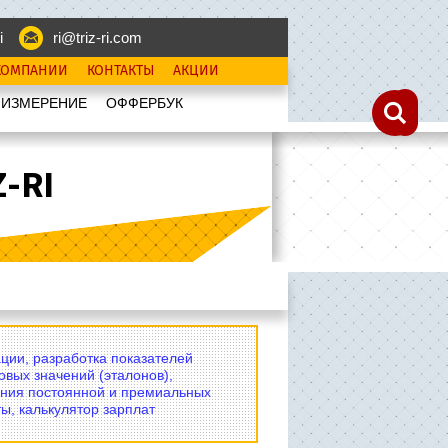
i
ri@triz-ri.com
КОМПАНИИ
КОНТАКТЫ
АКЦИИ
 ИЗМЕРЕНИЕ
OФФЕРБУК
-RI
ции, разработка показателей
овых значений (эталонов),
ния постоянной и премиальных
ы, калькулятор зарплат