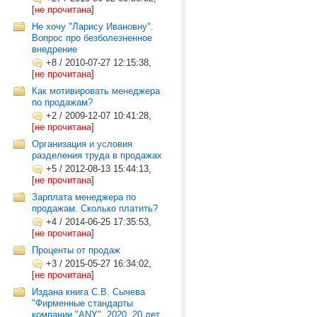
[
не прочитана
]
Не хочу "Ларису Ивановну".
Вопрос про безболезненное
внедрение
+8
/
2010-07-27 12:15:38,
[
не прочитана
]
Как мотивировать менеджера
по продажам?
+2
/
2009-12-07 10:41:28,
[
не прочитана
]
Организация и условия
разделения труда в продажах
+5
/
2012-08-13 15:44:13,
[
не прочитана
]
Зарплата менеджера по
продажам. Сколько платить?
+4
/
2014-06-25 17:35:53,
[
не прочитана
]
Проценты от продаж
+3
/
2015-05-27 16:34:02,
[
не прочитана
]
Издана книга С.В. Сычева
"Фирменные стандарты
компании "ANY". 2020. 20 лет