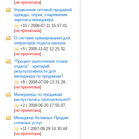
[
не прочитана
]
Управление оптовой продажей
одежды, обуви, снаряжения:
зарплата менеджера
+15
/
2008-07-11 15:57:41,
[
не прочитана
]
О системе премирования для
операторов отдела заказов
+5
/
2005-11-02 12:25:32,
[
не прочитана
]
"Процент выполнения плана
отдела" - критерий
результативности для
менеджера по продажам?
+8
/
2008-07-09 13:31:28,
[
не прочитана
]
Менеджеры по продажам
распустились окончательно!!!
+2
/
2008-06-20 17:55:07,
[
не прочитана
]
Менеджер Активных Продаж
сложных услуг
+11
/
2007-08-29 14:30:44,
[
не прочитана
]