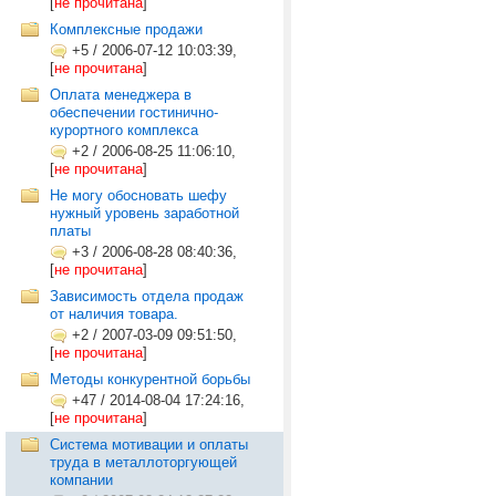
[
не прочитана
]
Комплексные продажи
+5
/
2006-07-12 10:03:39,
[
не прочитана
]
Оплата менеджера в
обеспечении гостинично-
курортного комплекса
+2
/
2006-08-25 11:06:10,
[
не прочитана
]
Не могу обосновать шефу
нужный уровень заработной
платы
+3
/
2006-08-28 08:40:36,
[
не прочитана
]
Зависимость отдела продаж
от наличия товара.
+2
/
2007-03-09 09:51:50,
[
не прочитана
]
Методы конкурентной борьбы
+47
/
2014-08-04 17:24:16,
[
не прочитана
]
Cистема мотивации и оплаты
труда в металлоторгующей
компании