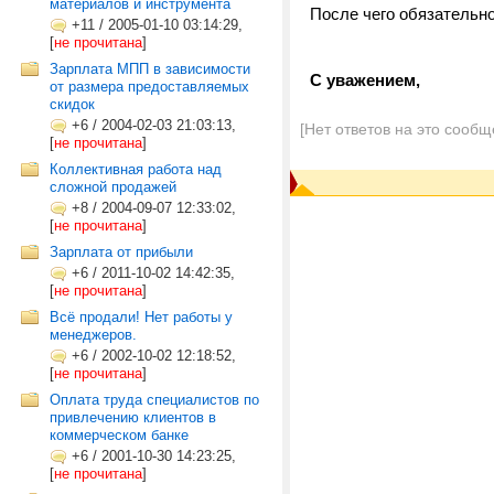
материалов и инструмента
После чего обязательно
+11
/
2005-01-10 03:14:29,
[
не прочитана
]
Зарплата МПП в зависимости
С уважением,
от размера предоставляемых
скидок
+6
/
2004-02-03 21:03:13,
[Нет ответов на это сообщ
[
не прочитана
]
Коллективная работа над
сложной продажей
+8
/
2004-09-07 12:33:02,
[
не прочитана
]
Зарплата от прибыли
+6
/
2011-10-02 14:42:35,
[
не прочитана
]
Всё продали! Нет работы у
менеджеров.
+6
/
2002-10-02 12:18:52,
[
не прочитана
]
Оплата труда специалистов по
привлечению клиентов в
коммерческом банке
+6
/
2001-10-30 14:23:25,
[
не прочитана
]