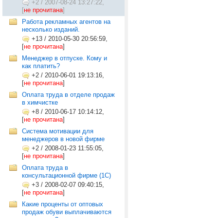
+2
/
2007-08-24 13:27:22,
[
не прочитана
]
Работа рекламных агентов на
несколько изданий.
+13
/
2010-05-30 20:56:59,
[
не прочитана
]
Менеджер в отпуске. Кому и
как платить?
+2
/
2010-06-01 19:13:16,
[
не прочитана
]
Оплата труда в отделе продаж
в химчистке
+8
/
2010-06-17 10:14:12,
[
не прочитана
]
Система мотивации для
менеджеров в новой фирме
+2
/
2008-01-23 11:55:05,
[
не прочитана
]
Оплата труда в
консультационной фирме (1C)
+3
/
2008-02-07 09:40:15,
[
не прочитана
]
Какие проценты от оптовых
продаж обуви выплачиваются