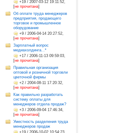
+19
/
2007-03-12 19:11:52,
[
не прочитана
]
Об оплате труда менеджеров
предприятия, продающего
торговое и промышленное
оборудование
+9
/
2006-04-14 20:27:52,
[
не прочитана
]
Зарплатный вопрос
медиахолдинга...*
+17
/
2006-11-13 09:59:03,
[
не прочитана
]
Правильная организация
оптовой и розничной торговли
цветочной фирмы
+2
/
2004-08-11 17:20:32,
[
не прочитана
]
Как правильно разработать
систему оплаты для
менеджеров отдела продаж?
+3
/
2006-09-04 17:46:34,
[
не прочитана
]
Уместность разделения труда
менеджеров продаж
+19
/
2006-10-02 10:54:23,