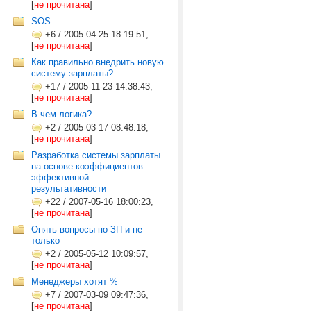
[
не прочитана
]
SOS
+6
/
2005-04-25 18:19:51,
[
не прочитана
]
Как правильно внедрить новую
систему зарплаты?
+17
/
2005-11-23 14:38:43,
[
не прочитана
]
В чем логика?
+2
/
2005-03-17 08:48:18,
[
не прочитана
]
Разработка системы зарплаты
на основе коэффициентов
эффективной
результативности
+22
/
2007-05-16 18:00:23,
[
не прочитана
]
Опять вопросы по ЗП и не
только
+2
/
2005-05-12 10:09:57,
[
не прочитана
]
Менеджеры хотят %
+7
/
2007-03-09 09:47:36,
[
не прочитана
]