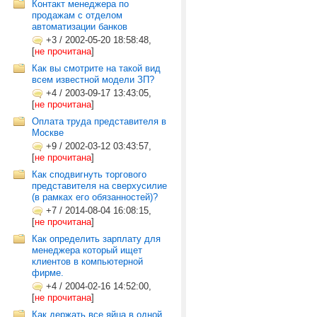
Контакт менеджера по
продажам с отделом
автоматизации банков
+3
/
2002-05-20 18:58:48,
[
не прочитана
]
Как вы смотрите на такой вид
всем известной модели ЗП?
+4
/
2003-09-17 13:43:05,
[
не прочитана
]
Оплата труда представителя в
Москве
+9
/
2002-03-12 03:43:57,
[
не прочитана
]
Как сподвигнуть торгового
представителя на сверхусилие
(в рамках его обязанностей)?
+7
/
2014-08-04 16:08:15,
[
не прочитана
]
Как определить зарплату для
менеджера который ищет
клиентов в компьютерной
фирме.
+4
/
2004-02-16 14:52:00,
[
не прочитана
]
Как держать все яйца в одной