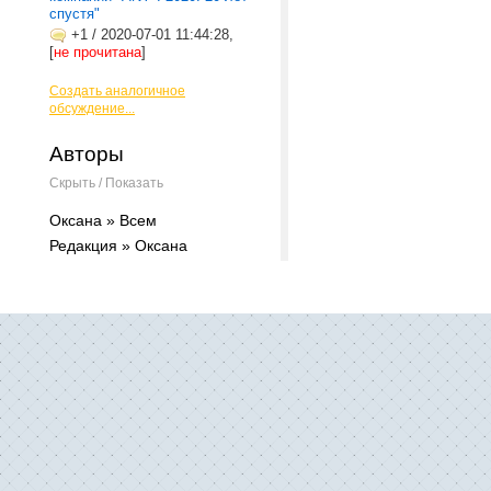
спустя"
+1
/
2020-07-01 11:44:28,
[
не прочитана
]
Создать аналогичное
обсуждение...
Авторы
Скрыть / Показать
Оксана » Всем
Редакция » Оксана