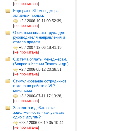
[
не прочитана
]
Еще раз о ЗП менеджера
активных продаж
+2
/
2006-10-11 09:52:39,
[
не прочитана
]
О системе оплаты труда для
руководителя направления и
отдела продаж
+8
/
2007-12-06 18:41:19,
[
не прочитана
]
Система оплаты менеджерам.
(Вопрос к Ксении Ткалич и др.)
+2
/
2006-05-12 20:39:31,
[
не прочитана
]
Стимулирование сотрудников
отдела по работе с VIP-
клиентами
+3
/
2006-07-11 17:13:28,
[
не прочитана
]
Зарплата и дебиторская
задолженность - как увязать
одно с другим?
+23
/
2006-06-19 05:10:44,
[
не прочитана
]