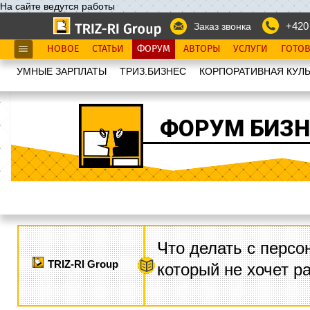
На сайте ведутся работы
+420
Заказ звонка
НОВОЕ
СТАТЬИ
ФОРУМ
АВТОРЫ
УСЛУГИ
ГОТО
УМНЫЕ ЗАРПЛАТЫ
ТРИЗ.БИЗНЕС
КОРПОРАТИВНАЯ КУЛЬ
ФОРУМ БИЗН
Что делать с персо
TRIZ-RI Group
который не хочет р