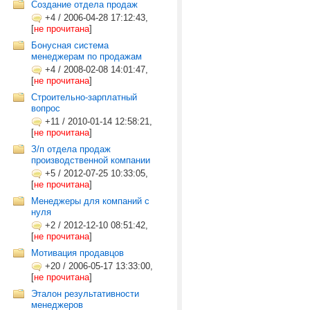
Создание отдела продаж
+4
/
2006-04-28 17:12:43,
[
не прочитана
]
Бонусная система
менеджерам по продажам
+4
/
2008-02-08 14:01:47,
[
не прочитана
]
Строительно-зарплатный
вопрос
+11
/
2010-01-14 12:58:21,
[
не прочитана
]
З/п отдела продаж
производственной компании
+5
/
2012-07-25 10:33:05,
[
не прочитана
]
Менеджеры для компаний с
нуля
+2
/
2012-12-10 08:51:42,
[
не прочитана
]
Мотивация продавцов
+20
/
2006-05-17 13:33:00,
[
не прочитана
]
Эталон результативности
менеджеров