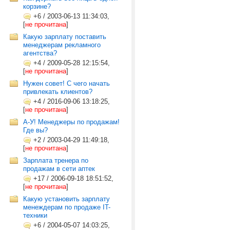
корзине?
+6
/
2003-06-13 11:34:03,
[
не прочитана
]
Какую зарплату поставить
менеджерам рекламного
агентства?
+4
/
2009-05-28 12:15:54,
[
не прочитана
]
Нужен совет! С чего начать
привлекать клиентов?
+4
/
2016-09-06 13:18:25,
[
не прочитана
]
А-У! Менеджеры по продажам!
Где вы?
+2
/
2003-04-29 11:49:18,
[
не прочитана
]
Зарплата тренера по
продажам в сети аптек
+17
/
2006-09-18 18:51:52,
[
не прочитана
]
Какую установить зарплату
менеждерам по продаже IT-
техники
+6
/
2004-05-07 14:03:25,