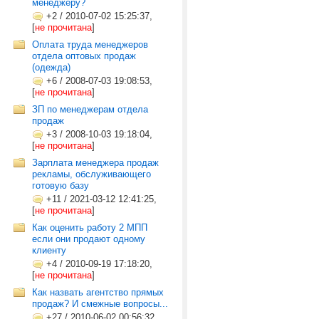
менеджеру?
+2
/
2010-07-02 15:25:37,
[
не прочитана
]
Оплата труда менеджеров
отдела оптовых продаж
(одежда)
+6
/
2008-07-03 19:08:53,
[
не прочитана
]
ЗП по менеджерам отдела
продаж
+3
/
2008-10-03 19:18:04,
[
не прочитана
]
Зарплата менеджера продаж
рекламы, обслуживающего
готовую базу
+11
/
2021-03-12 12:41:25,
[
не прочитана
]
Как оценить работу 2 МПП
если они продают одному
клиенту
+4
/
2010-09-19 17:18:20,
[
не прочитана
]
Как назвать агентство прямых
продаж? И смежные вопросы...
+27
/
2010-06-02 00:56:32,