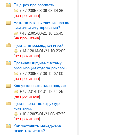
Еще раз про зарплату
+7
/
2005-08-09 08:34:36,
[
не прочитана
]
Есть ли исключения из правил
систем стимулирования?
+4
/
2005-08-21 18:16:45,
[
не прочитана
]
Нужна ли командная игра?
+14
/
2014-01-21 10:26:05,
[
не прочитана
]
Проанализируйте систему
организации отдела рекламы.
+7
/
2005-07-06 12:07:00,
[
не прочитана
]
Как установить план продаж
+7
/
2014-12-01 12:41:29,
[
не прочитана
]
Нужен совет по структуре
компании.
+10
/
2005-01-21 06:47:35,
[
не прочитана
]
Как заставить менеджера
любить клиента?