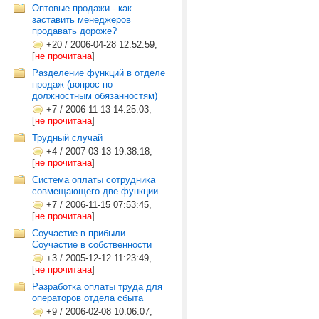
Оптовые продажи - как
заставить менеджеров
продавать дороже?
+20
/
2006-04-28 12:52:59,
[
не прочитана
]
Разделение функций в отделе
продаж (вопрос по
должностным обязанностям)
+7
/
2006-11-13 14:25:03,
[
не прочитана
]
Трудный случай
+4
/
2007-03-13 19:38:18,
[
не прочитана
]
Система оплаты сотрудника
совмещающего две функции
+7
/
2006-11-15 07:53:45,
[
не прочитана
]
Соучастие в прибыли.
Соучастие в собственности
+3
/
2005-12-12 11:23:49,
[
не прочитана
]
Разработка оплаты труда для
операторов отдела сбыта
+9
/
2006-02-08 10:06:07,