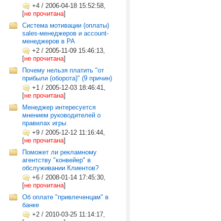
+4
/
2006-04-18 15:52:58,
[
не прочитана
]
Система мотивации (оплаты)
sales-менеджеров и account-
менеджеров в РА
+2
/
2005-11-09 15:46:13,
[
не прочитана
]
Почему нельзя платить "от
прибыли (оборота)" (9 причин)
+1
/
2005-12-03 18:46:41,
[
не прочитана
]
Менеджер интересуется
мнением руководителей о
правилах игры
+9
/
2005-12-12 11:16:44,
[
не прочитана
]
Поможет ли рекламному
агентству "конвейер" в
обслуживании Клиентов?
+6
/
2008-01-14 17:45:30,
[
не прочитана
]
Об оплате "привлеченцам" в
банке
+2
/
2010-03-25 11:14:17,