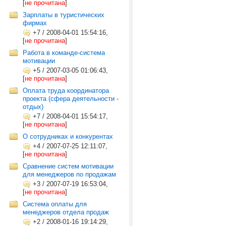
[
не прочитана
]
Зарплаты в туристических
фирмах
+7
/
2008-04-01 15:54:16,
[
не прочитана
]
Работа в команде-система
мотивации
+5
/
2007-03-05 01:06:43,
[
не прочитана
]
Оплата труда координатора
проекта (сфера деятельности -
отдых)
+7
/
2008-04-01 15:54:17,
[
не прочитана
]
О сотрудниках и конкурентах
+4
/
2007-07-25 12:11:07,
[
не прочитана
]
Сравнение систем мотивации
для менеджеров по продажам
+3
/
2007-07-19 16:53:04,
[
не прочитана
]
Система оплаты для
менеджеров отдела продаж
+2
/
2008-01-16 19:14:29,