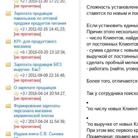
+2
/
2010-11-30 17:21:20,
[
не прочитана
]
Сложность установления
ставятся по новым и по
Зарплата продавцов
павильонов по оптовой
продажи продуктов питания
Если установить единый
+2
/
2011-02-16 14:41:23,
Причин этого несколько
[
не прочитана
]
- число Клиентов, найд
KPI- для продуктового
от постоянных Клиентов
магазина
- сумма сделки с новым
+6
/
2016-03-20 13:10:34,
выручкой от постоянных
[
не прочитана
]
сделать пробный мелкий
Зарплата продавцов БЕЗ
- работать (найти, уго
выручки. Как?
+2
/
2011-09-08 22:16:48,
[
не прочитана
]
Более того, отличаются
О зарплате продавцов
Так у сотрудника поис
+3
/
2016-04-14 20:54:27,
[
не прочитана
]
Формирование зарплаты
"по числу новых Клиент
персонала магазина
керамической плитки
+2
/
2017-04-24 11:54:39,
"по выручке от новых К
[
не прочитана
]
При этом вес первого кр
Издана книга С.В. Сычева
Примечание: пример м