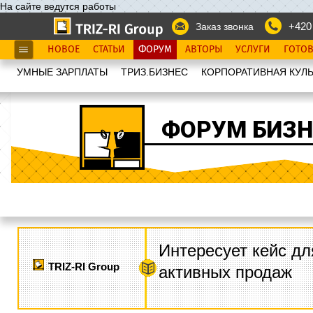
На сайте ведутся работы
+420
Заказ звонка
НОВОЕ
СТАТЬИ
ФОРУМ
АВТОРЫ
УСЛУГИ
ГОТО
УМНЫЕ ЗАРПЛАТЫ
ТРИЗ.БИЗНЕС
КОРПОРАТИВНАЯ КУЛЬ
ФОРУМ БИЗН
Интересует кейс дл
TRIZ-RI Group
активных продаж