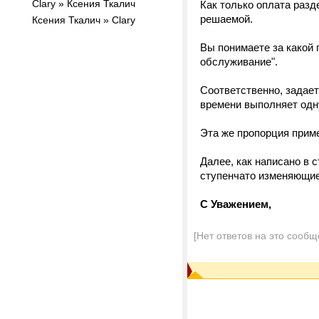
Clary » Ксения Ткалич
Как только оплата раз
решаемой.
Ксения Ткалич » Clary
Вы понимаете за какой 
обслуживание".
Соответственно, задает
времени выполняет одну
Эта же пропорция приме
Далее, как написано в с
ступенчато изменяющи
С Уважением,
[Нет ответов на это сообщ