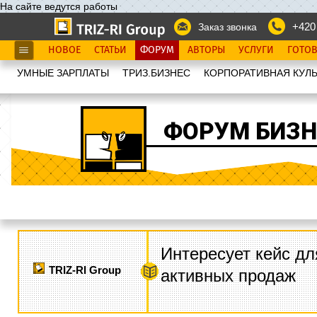
На сайте ведутся работы
+420
Заказ звонка
НОВОЕ
СТАТЬИ
ФОРУМ
АВТОРЫ
УСЛУГИ
ГОТО
УМНЫЕ ЗАРПЛАТЫ
ТРИЗ.БИЗНЕС
КОРПОРАТИВНАЯ КУЛЬ
ФОРУМ БИЗН
Интересует кейс дл
TRIZ-RI Group
активных продаж