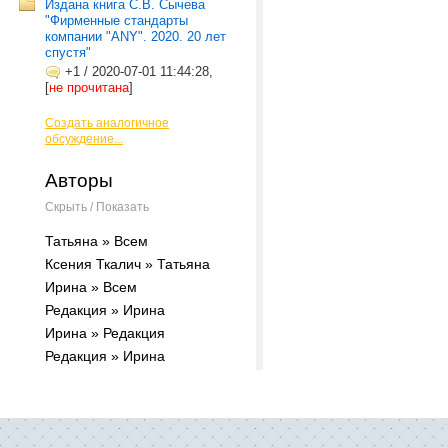
Издана книга С.В. Сычева
"Фирменные стандарты
компании "ANY". 2020. 20 лет
спустя"
+1
/
2020-07-01 11:44:28,
[
не прочитана
]
Создать аналогичное
обсуждение...
Авторы
Скрыть / Показать
Татьяна » Всем
Ксения Ткалич » Татьяна
Ирина » Всем
Редакция » Ирина
Ирина » Редакция
Редакция » Ирина