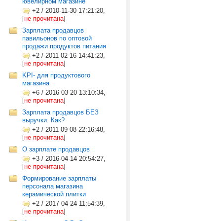
ювелирном магазине
+2
/
2010-11-30 17:21:20,
[
не прочитана
]
Зарплата продавцов
павильонов по оптовой
продажи продуктов питания
+2
/
2011-02-16 14:41:23,
[
не прочитана
]
KPI- для продуктового
магазина
+6
/
2016-03-20 13:10:34,
[
не прочитана
]
Зарплата продавцов БЕЗ
выручки. Как?
+2
/
2011-09-08 22:16:48,
[
не прочитана
]
О зарплате продавцов
+3
/
2016-04-14 20:54:27,
[
не прочитана
]
Формирование зарплаты
персонала магазина
керамической плитки
+2
/
2017-04-24 11:54:39,
[
не прочитана
]