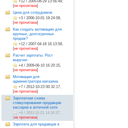
+12
/
2005-08-29 13:56:49,
[
не прочитана
]
Цена для сотрудников
+3
/
2006-10-01 19:24:09,
[
не прочитана
]
Как создать мотивацию для
крупных, долгосрочных
продаж?
+12
/
2007-04-18 16:13:58,
[
не прочитана
]
Расчет зарплаты. Рост
выручки
+4
/
2009-06-10 16:20:15,
[
не прочитана
]
Мотивация для
администратора магазина
+7
/
2012-10-23 00:32:17,
[
не прочитана
]
Зарплатная схема
стимулирования продавцов-
кассиров в аптечной сети
+6
/
2012-11-21 14:16:37,
[
не прочитана
]
Зарплата для продавцов в