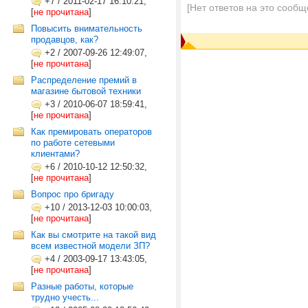
+7
/
2011-02-17 16:10:21,
[Нет ответов на это сообщ
[
не прочитана
]
Повысить внимательность
продавцов, как?
+2
/
2007-09-26 12:49:07,
[
не прочитана
]
Распределение премий в
магазине бытовой техники
+3
/
2010-06-07 18:59:41,
[
не прочитана
]
Как премировать операторов
по работе сетевыми
клиентами?
+6
/
2010-10-12 12:50:32,
[
не прочитана
]
Вопрос про бригаду
+10
/
2013-12-03 10:00:03,
[
не прочитана
]
Как вы смотрите на такой вид
всем известной модели ЗП?
+4
/
2003-09-17 13:43:05,
[
не прочитана
]
Разные работы, которые
трудно учесть...