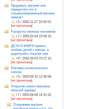
Продавать магазин или
переделать его в
специализированный магазин
замков?
+3
/
2002-11-27 10:00:52,
[
не прочитана
]
Раскрутка обувных магазинов
+7
/
2003-02-04 23:58:10,
[
не прочитана
]
ДЕТИ И КНИГИ привить
любовь детей к книгам, а
родителей к покупке книг
+9
/
2002-06-03 23:27:10,
[
не прочитана
]
Реклама косметического
салона
+3
/
2003-06-15 12:46:58,
[
не прочитана
]
Открытие нового магазина
женской одежды
+7
/
2003-06-09 14:51:52,
[
не прочитана
]
Открываем магазин
ноутбуков новых и б.у. где