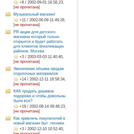
+8
/
2002-09-01 16:56:23,
[
не прочитана
]
Музыкальный магазин!
+11
/
2002-06-09 11:49:28,
[
не прочитана
]
PR акции для детского
магазина который только
открылся и будет работать
для клиентов близлежащих
районов. Москва.
+3
/
2003-03-03 11:40:40,
[
не прочитана
]
Увеличение объема продаж
отделочных материалов
+14
/
2002-12-11 18:58:34,
[
не прочитана
]
КАК продать дешевое
подороже и чтобы довольны
были все?
+19
/
2002-08-14 09:48:23,
[
не прочитана
]
Как привлечь покупателей в
новый магазин быт. техники
+3
/
2002-12-10 10:52:40,
[
не прочитана
]