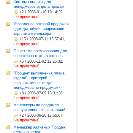
Система оплаты для
менеджеров отдела продаж
+2
/
2008-01-16 19:14:29,
[
не прочитана
]
Управление оптовой продажей
одежды, обуви, снаряжения:
зарплата менеджера
+15
/
2008-07-11 15:57:41,
[
не прочитана
]
О системе премирования для
операторов отдела заказов
+5
/
2005-11-02 12:25:32,
[
не прочитана
]
"Процент выполнения плана
отдела" - критерий
результативности для
менеджера по продажам?
+8
/
2008-07-09 13:31:28,
[
не прочитана
]
Менеджеры по продажам
распустились окончательно!!!
+2
/
2008-06-20 17:55:07,
[
не прочитана
]
Менеджер Активных Продаж
сложных услуг