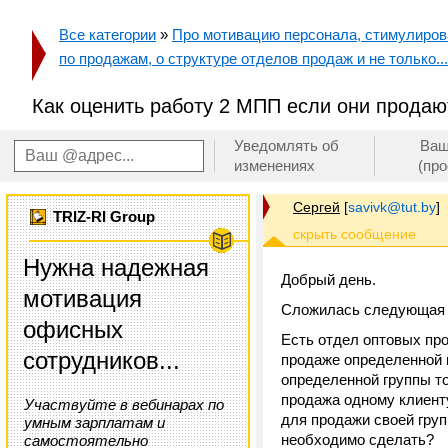
Все категории
»
Про мотивацию персонала, стимулирован
по продажам, о структуре отделов продаж и не только...
Как оценить работу 2 МПП если они продаю
Уведомлять об
Ваш
изменениях
(пр
Сергей
[
savivk@tut.by
]
TRIZ-RI Group
Нужна надежная
Добрый день.
мотивация
Сложилась следующая 
офисных
Есть отдел оптовых про
сотрудников...
продаже определенной г
определенной группы т
продажа одному клиент
Участвуйте в вебинарах по
для продажи своей груп
умным зарплатам и
необходимо сделать?
самостоятельно