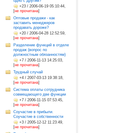
одно с другим?
+23
/
2006-06-19 05:10:44,
[
не прочитана
]
Оптовые продажи - как
заставить менеджеров
продавать дороже?
+20
/
2006-04-28 12:52:59,
[
не прочитана
]
Разделение функций в отделе
продаж (вопрос по
должностным обязанностям)
+7
/
2006-11-13 14:25:03,
[
не прочитана
]
Трудный случай
+4
/
2007-03-13 19:38:18,
[
не прочитана
]
Система оплаты сотрудника
совмещающего две функции
+7
/
2006-11-15 07:53:45,
[
не прочитана
]
Соучастие в прибыли.
Соучастие в собственности
+3
/
2005-12-12 11:23:49,
[
не прочитана
]