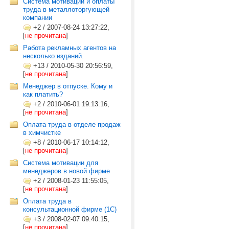
Cистема мотивации и оплаты
труда в металлоторгующей
компании
+2
/
2007-08-24 13:27:22,
[
не прочитана
]
Работа рекламных агентов на
несколько изданий.
+13
/
2010-05-30 20:56:59,
[
не прочитана
]
Менеджер в отпуске. Кому и
как платить?
+2
/
2010-06-01 19:13:16,
[
не прочитана
]
Оплата труда в отделе продаж
в химчистке
+8
/
2010-06-17 10:14:12,
[
не прочитана
]
Система мотивации для
менеджеров в новой фирме
+2
/
2008-01-23 11:55:05,
[
не прочитана
]
Оплата труда в
консультационной фирме (1C)
+3
/
2008-02-07 09:40:15,
[
не прочитана
]