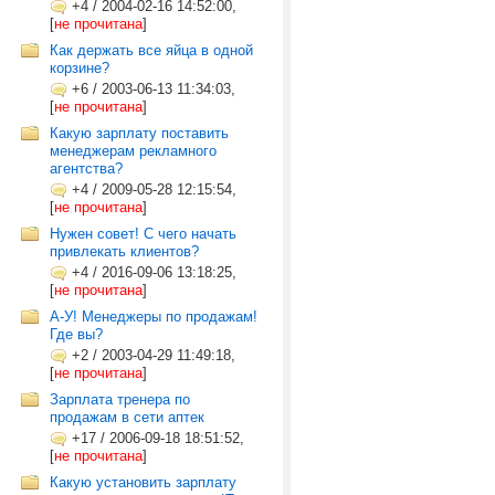
+4
/
2004-02-16 14:52:00,
[
не прочитана
]
Как держать все яйца в одной
корзине?
+6
/
2003-06-13 11:34:03,
[
не прочитана
]
Какую зарплату поставить
менеджерам рекламного
агентства?
+4
/
2009-05-28 12:15:54,
[
не прочитана
]
Нужен совет! С чего начать
привлекать клиентов?
+4
/
2016-09-06 13:18:25,
[
не прочитана
]
А-У! Менеджеры по продажам!
Где вы?
+2
/
2003-04-29 11:49:18,
[
не прочитана
]
Зарплата тренера по
продажам в сети аптек
+17
/
2006-09-18 18:51:52,
[
не прочитана
]
Какую установить зарплату