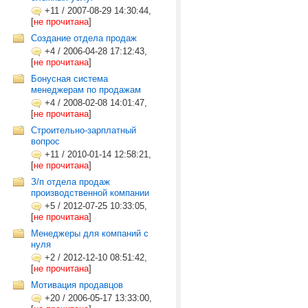
+11
/
2007-08-29 14:30:44,
[
не прочитана
]
Создание отдела продаж
+4
/
2006-04-28 17:12:43,
[
не прочитана
]
Бонусная система
менеджерам по продажам
+4
/
2008-02-08 14:01:47,
[
не прочитана
]
Строительно-зарплатный
вопрос
+11
/
2010-01-14 12:58:21,
[
не прочитана
]
З/п отдела продаж
производственной компании
+5
/
2012-07-25 10:33:05,
[
не прочитана
]
Менеджеры для компаний с
нуля
+2
/
2012-12-10 08:51:42,
[
не прочитана
]
Мотивация продавцов
+20
/
2006-05-17 13:33:00,