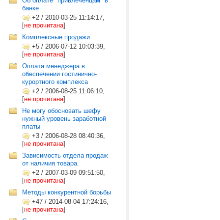
Об оплате "привлеченцам" в
банке
+2
/
2010-03-25 11:14:17,
[
не прочитана
]
Комплексные продажи
+5
/
2006-07-12 10:03:39,
[
не прочитана
]
Оплата менеджера в
обеспечении гостинично-
курортного комплекса
+2
/
2006-08-25 11:06:10,
[
не прочитана
]
Не могу обосновать шефу
нужный уровень заработной
платы
+3
/
2006-08-28 08:40:36,
[
не прочитана
]
Зависимость отдела продаж
от наличия товара.
+2
/
2007-03-09 09:51:50,
[
не прочитана
]
Методы конкурентной борьбы
+47
/
2014-08-04 17:24:16,
[
не прочитана
]