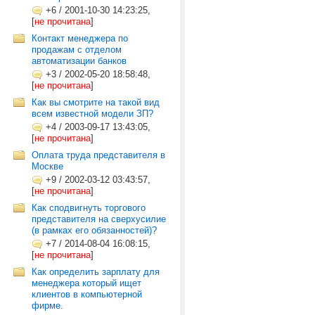
+6
/
2001-10-30 14:23:25,
[
не прочитана
]
Контакт менеджера по
продажам с отделом
автоматизации банков
+3
/
2002-05-20 18:58:48,
[
не прочитана
]
Как вы смотрите на такой вид
всем известной модели ЗП?
+4
/
2003-09-17 13:43:05,
[
не прочитана
]
Оплата труда представителя в
Москве
+9
/
2002-03-12 03:43:57,
[
не прочитана
]
Как сподвигнуть торгового
представителя на сверхусилие
(в рамках его обязанностей)?
+7
/
2014-08-04 16:08:15,
[
не прочитана
]
Как определить зарплату для
менеджера который ищет
клиентов в компьютерной
фирме.