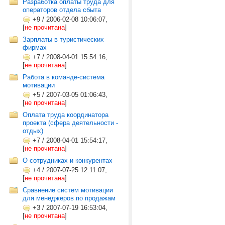
Разработка оплаты труда для
операторов отдела сбыта
+9
/
2006-02-08 10:06:07,
[
не прочитана
]
Зарплаты в туристических
фирмах
+7
/
2008-04-01 15:54:16,
[
не прочитана
]
Работа в команде-система
мотивации
+5
/
2007-03-05 01:06:43,
[
не прочитана
]
Оплата труда координатора
проекта (сфера деятельности -
отдых)
+7
/
2008-04-01 15:54:17,
[
не прочитана
]
О сотрудниках и конкурентах
+4
/
2007-07-25 12:11:07,
[
не прочитана
]
Сравнение систем мотивации
для менеджеров по продажам
+3
/
2007-07-19 16:53:04,
[
не прочитана
]