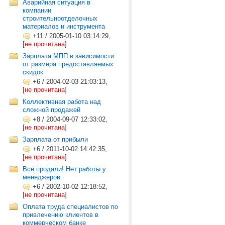
Аварийная ситуация в
компании
строительноотделочных
материалов и инструмента
+11
/
2005-01-10 03:14:29,
[
не прочитана
]
Зарплата МПП в зависимости
от размера предоставляемых
скидок
+6
/
2004-02-03 21:03:13,
[
не прочитана
]
Коллективная работа над
сложной продажей
+8
/
2004-09-07 12:33:02,
[
не прочитана
]
Зарплата от прибыли
+6
/
2011-10-02 14:42:35,
[
не прочитана
]
Всё продали! Нет работы у
менеджеров.
+6
/
2002-10-02 12:18:52,
[
не прочитана
]
Оплата труда специалистов по
привлечению клиентов в
коммерческом банке