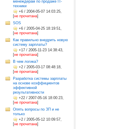
менеждерам по продаже IT-
техники
+6
/
2004-05-07 14:03:25,
[
не прочитана
]
SOS
+6
/
2005-04-25 18:19:51,
[
не прочитана
]
Как правильно внедрить новую
систему зарплаты?
+17
/
2005-11-23 14:38:43,
[
не прочитана
]
В чем логика?
+2
/
2005-03-17 08:48:18,
[
не прочитана
]
Разработка системы зарплаты
на основе коэффициентов
эффективной
результативности
+22
/
2007-05-16 18:00:23,
[
не прочитана
]
Опять вопросы по ЗП и не
только
+2
/
2005-05-12 10:09:57,
[
не прочитана
]