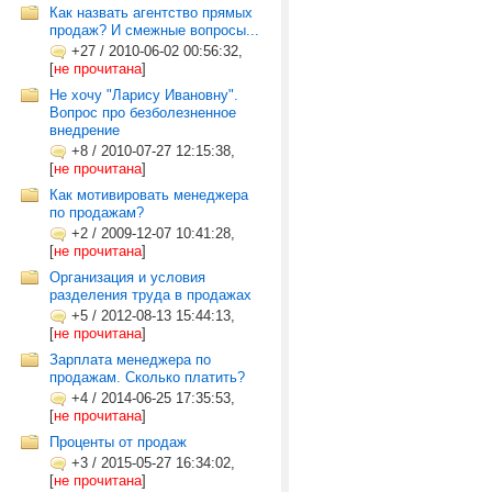
Как назвать агентство прямых
продаж? И смежные вопросы...
+27
/
2010-06-02 00:56:32,
[
не прочитана
]
Не хочу "Ларису Ивановну".
Вопрос про безболезненное
внедрение
+8
/
2010-07-27 12:15:38,
[
не прочитана
]
Как мотивировать менеджера
по продажам?
+2
/
2009-12-07 10:41:28,
[
не прочитана
]
Организация и условия
разделения труда в продажах
+5
/
2012-08-13 15:44:13,
[
не прочитана
]
Зарплата менеджера по
продажам. Сколько платить?
+4
/
2014-06-25 17:35:53,
[
не прочитана
]
Проценты от продаж
+3
/
2015-05-27 16:34:02,
[
не прочитана
]