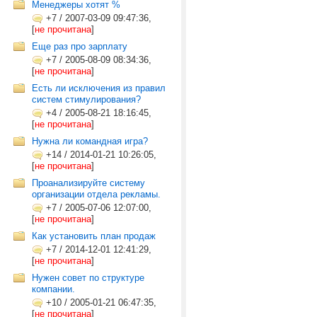
Менеджеры хотят %
+7
/
2007-03-09 09:47:36,
[
не прочитана
]
Еще раз про зарплату
+7
/
2005-08-09 08:34:36,
[
не прочитана
]
Есть ли исключения из правил
систем стимулирования?
+4
/
2005-08-21 18:16:45,
[
не прочитана
]
Нужна ли командная игра?
+14
/
2014-01-21 10:26:05,
[
не прочитана
]
Проанализируйте систему
организации отдела рекламы.
+7
/
2005-07-06 12:07:00,
[
не прочитана
]
Как установить план продаж
+7
/
2014-12-01 12:41:29,
[
не прочитана
]
Нужен совет по структуре
компании.
+10
/
2005-01-21 06:47:35,
[
не прочитана
]