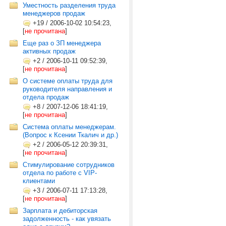
Уместность разделения труда
менеджеров продаж
+19
/
2006-10-02 10:54:23,
[
не прочитана
]
Еще раз о ЗП менеджера
активных продаж
+2
/
2006-10-11 09:52:39,
[
не прочитана
]
О системе оплаты труда для
руководителя направления и
отдела продаж
+8
/
2007-12-06 18:41:19,
[
не прочитана
]
Система оплаты менеджерам.
(Вопрос к Ксении Ткалич и др.)
+2
/
2006-05-12 20:39:31,
[
не прочитана
]
Стимулирование сотрудников
отдела по работе с VIP-
клиентами
+3
/
2006-07-11 17:13:28,
[
не прочитана
]
Зарплата и дебиторская
задолженность - как увязать