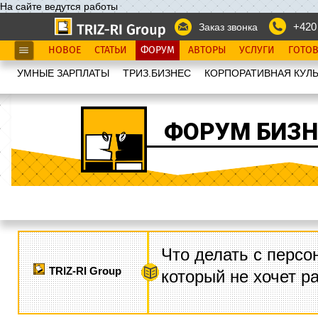
На сайте ведутся работы
+420
Заказ звонка
НОВОЕ
СТАТЬИ
ФОРУМ
АВТОРЫ
УСЛУГИ
ГОТО
УМНЫЕ ЗАРПЛАТЫ
ТРИЗ.БИЗНЕС
КОРПОРАТИВНАЯ КУЛЬ
ФОРУМ БИЗН
Что делать с персо
TRIZ-RI Group
который не хочет р