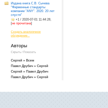
Издана книга С.В. Сычева
"Фирменные стандарты
компании "ANY". 2020. 20 лет
спустя"
+1
/
2020-07-01 11:44:28,
[
не прочитана
]
Создать аналогичное
обсуждение...
Авторы
Скрыть / Показать
Сергей » Всем
Павел Друбич » Сергей
Сергей » Павел Друбич
Павел Друбич » Сергей