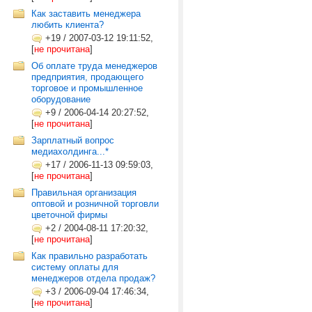
Как заставить менеджера
любить клиента?
+19
/
2007-03-12 19:11:52,
[
не прочитана
]
Об оплате труда менеджеров
предприятия, продающего
торговое и промышленное
оборудование
+9
/
2006-04-14 20:27:52,
[
не прочитана
]
Зарплатный вопрос
медиахолдинга...*
+17
/
2006-11-13 09:59:03,
[
не прочитана
]
Правильная организация
оптовой и розничной торговли
цветочной фирмы
+2
/
2004-08-11 17:20:32,
[
не прочитана
]
Как правильно разработать
систему оплаты для
менеджеров отдела продаж?
+3
/
2006-09-04 17:46:34,
[
не прочитана
]