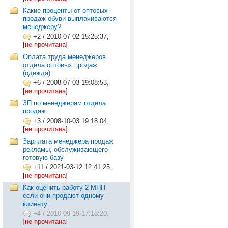
Какие проценты от оптовых
продаж обуви выплачиваются
менеджеру?
+2
/
2010-07-02 15:25:37,
[
не прочитана
]
Оплата труда менеджеров
отдела оптовых продаж
(одежда)
+6
/
2008-07-03 19:08:53,
[
не прочитана
]
ЗП по менеджерам отдела
продаж
+3
/
2008-10-03 19:18:04,
[
не прочитана
]
Зарплата менеджера продаж
рекламы, обслуживающего
готовую базу
+11
/
2021-03-12 12:41:25,
[
не прочитана
]
Как оценить работу 2 МПП
если они продают одному
клиенту
+4
/
2010-09-19 17:18:20,
[
не прочитана
]