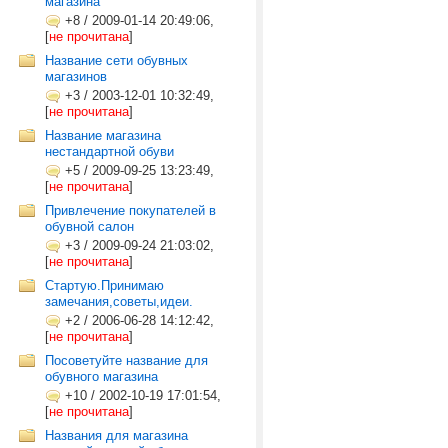
магазина
+8
/
2009-01-14 20:49:06,
[
не прочитана
]
Название сети обувных
магазинов
+3
/
2003-12-01 10:32:49,
[
не прочитана
]
Название магазина
нестандартной обуви
+5
/
2009-09-25 13:23:49,
[
не прочитана
]
Привлечение покупателей в
обувной салон
+3
/
2009-09-24 21:03:02,
[
не прочитана
]
Стартую.Принимаю
замечания,советы,идеи.
+2
/
2006-06-28 14:12:42,
[
не прочитана
]
Посоветуйте название для
обувного магазина
+10
/
2002-10-19 17:01:54,
[
не прочитана
]
Названия для магазина