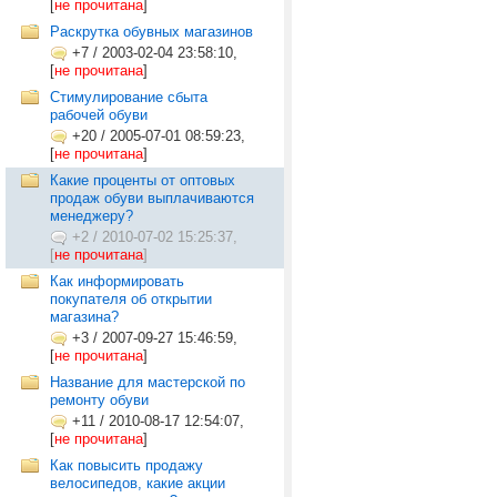
[
не прочитана
]
Раскрутка обувных магазинов
+7
/
2003-02-04 23:58:10,
[
не прочитана
]
Стимулирование сбыта
рабочей обуви
+20
/
2005-07-01 08:59:23,
[
не прочитана
]
Какие проценты от оптовых
продаж обуви выплачиваются
менеджеру?
+2
/
2010-07-02 15:25:37,
[
не прочитана
]
Как информировать
покупателя об открытии
магазина?
+3
/
2007-09-27 15:46:59,
[
не прочитана
]
Название для мастерской по
ремонту обуви
+11
/
2010-08-17 12:54:07,
[
не прочитана
]
Как повысить продажу
велосипедов, какие акции