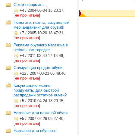
С кем оформить...
+4
/
2004-06-04 15:20:17,
[
не прочитана
]
Помогите, пож-та, визуальный
мерчандайзинг для обуви!!!
+7
/
2005-10-20 18:47:31,
[
не прочитана
]
Реклама обувного магазина в
небольшом городке
+4
/
2011-03-30 17:18:49,
[
не прочитана
]
Стимуляция продаж обуви
+12
/
2007-08-23 06:49:46,
[
не прочитана
]
Какую акцию можно
придумать, для быстрой
распродажи остатков обуви?
+5
/
2010-04-24 18:29:15,
[
не прочитана
]
Название для пляжной обуви
+5
/
2007-02-26 09:27:40,
[
не прочитана
]
Название для обувного