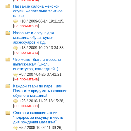
Название салона женской
обуви, желательно элитное
слово
+10
/
2009-08-14 19:11:15,
[
не прочитана
]
Название и лозунг для
магазина обуви, сумок,
аксессуаров и т.д.
+18
/
2009-10-20 13:34:38,
[
не прочитана
]
Что может быть интересно
выпускникам (школ,
институтов, колледжей..)
+8
/
2007-04-26 07:41:21,
[
не прочитана
]
Каждой твари по паре.. или
Помогите придумать название
обувного магазина!
+25
/
2010-11-25 18:15:28,
[
не прочитана
]
Слоган и название акции
"подарок за покупку в честь
дня рождения магазина"
+5
/
2008-10-02 11:39:26,