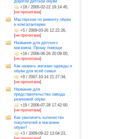
дорогой детской обуви
+18
/
2005-02-22 19:14:45,
[
не прочитана
]
Мастерская по ремонту обуви
и кожгалантереи
+5
/
2009-03-26 12:22:26,
[
не прочитана
]
Название для детского
магазина. Прошу помощи
+16
/
2006-06-26 20:09:00,
[
не прочитана
]
Как назвать магазин одежды и
обуви для всей семьи
+8
/
2007-10-14 21:27:34,
[
не прочитана
]
Название для
представительства завода
резиновой обуви
+19
/
2006-07-28 17:42:00,
[
не прочитана
]
Как увеличить количество
покупателей в магазине
обуви?
+3
/
2009-09-22 13:04:23,
[
не прочитана
]