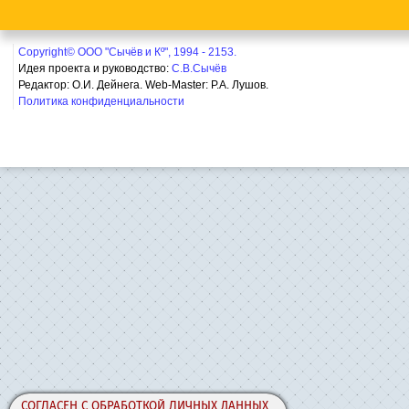
Copyright© ООО "Сычёв и Кº", 1994 - 2153.
Идея проекта и руководство:
С.В.Сычёв
Редактор: О.И. Дейнега. Web-Master:
Р.А. Лушов.
Политика конфиденциальности
СОГЛАСЕН С ОБРАБОТКОЙ ЛИЧНЫХ ДАННЫХ