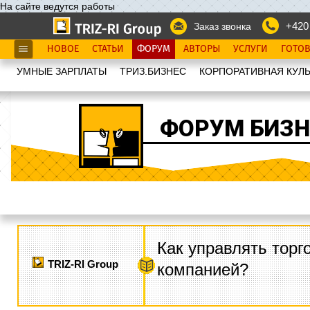
На сайте ведутся работы
+420
Заказ звонка
НОВОЕ
СТАТЬИ
ФОРУМ
АВТОРЫ
УСЛУГИ
ГОТО
УМНЫЕ ЗАРПЛАТЫ
ТРИЗ.БИЗНЕС
КОРПОРАТИВНАЯ КУЛЬ
ФОРУМ БИЗН
Как управлять торг
TRIZ-RI Group
компанией?