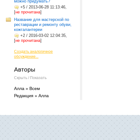
можно придумать?
+5
/
2013-06-28 11:13:46,
[
не прочитана
]
Название для мастерской по
реставрации и ремонту обуви,
кожгалантереи
+2
/
2016-03-02 12:04:35,
[
не прочитана
]
Создать аналогичное
обсуждение...
Авторы
Скрыть / Показать
Алла » Всем
Редакция » Алла