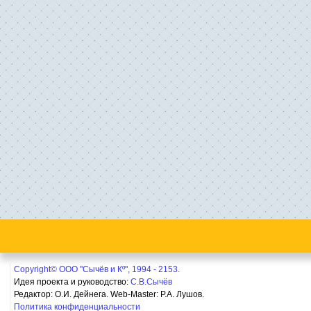
Copyright© ООО "Сычёв и Кº", 1994 - 2153.
Идея проекта и руководство:
С.В.Сычёв
Редактор: О.И. Дейнега. Web-Master:
Р.А. Лушов.
Политика конфиденциальности