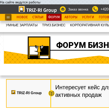
На сайте ведутся работы
+420
Заказ звонка
НОВОЕ
СТАТЬИ
ФОРУМ
АВТОРЫ
УСЛУГИ
ГОТО
УМНЫЕ ЗАРПЛАТЫ
ТРИЗ.БИЗНЕС
КОРПОРАТИВНАЯ КУЛЬ
ФОРУМ БИЗН
Интересует кейс дл
TRIZ-RI Group
активных продаж