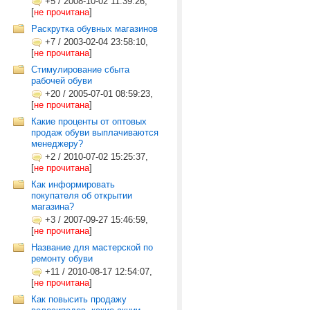
+5
/
2008-10-02 11:39:26,
[
не прочитана
]
Раскрутка обувных магазинов
+7
/
2003-02-04 23:58:10,
[
не прочитана
]
Стимулирование сбыта
рабочей обуви
+20
/
2005-07-01 08:59:23,
[
не прочитана
]
Какие проценты от оптовых
продаж обуви выплачиваются
менеджеру?
+2
/
2010-07-02 15:25:37,
[
не прочитана
]
Как информировать
покупателя об открытии
магазина?
+3
/
2007-09-27 15:46:59,
[
не прочитана
]
Название для мастерской по
ремонту обуви
+11
/
2010-08-17 12:54:07,
[
не прочитана
]
Как повысить продажу