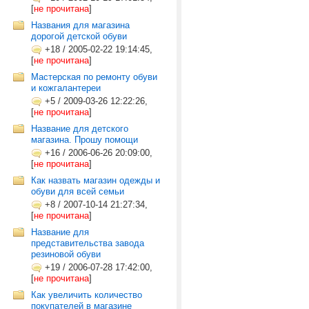
[
не прочитана
]
Названия для магазина
дорогой детской обуви
+18
/
2005-02-22 19:14:45,
[
не прочитана
]
Мастерская по ремонту обуви
и кожгалантереи
+5
/
2009-03-26 12:22:26,
[
не прочитана
]
Название для детского
магазина. Прошу помощи
+16
/
2006-06-26 20:09:00,
[
не прочитана
]
Как назвать магазин одежды и
обуви для всей семьи
+8
/
2007-10-14 21:27:34,
[
не прочитана
]
Название для
представительства завода
резиновой обуви
+19
/
2006-07-28 17:42:00,
[
не прочитана
]
Как увеличить количество
покупателей в магазине