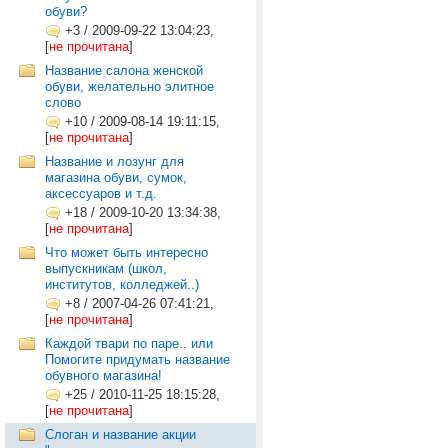
обуви?
+3
/
2009-09-22 13:04:23,
[
не прочитана
]
Название салона женской
обуви, желательно элитное
слово
+10
/
2009-08-14 19:11:15,
[
не прочитана
]
Название и лозунг для
магазина обуви, сумок,
аксессуаров и т.д.
+18
/
2009-10-20 13:34:38,
[
не прочитана
]
Что может быть интересно
выпускникам (школ,
институтов, колледжей..)
+8
/
2007-04-26 07:41:21,
[
не прочитана
]
Каждой твари по паре.. или
Помогите придумать название
обувного магазина!
+25
/
2010-11-25 18:15:28,
[
не прочитана
]
Слоган и название акции