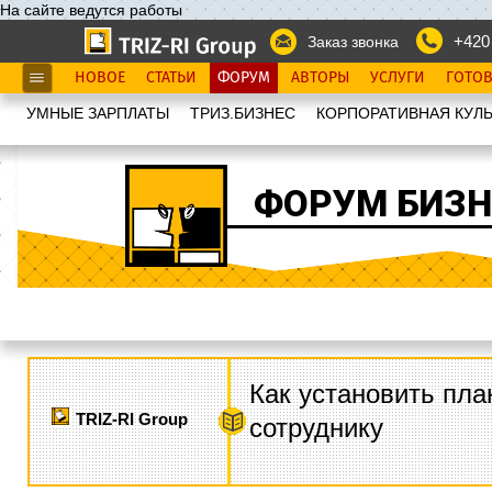
На сайте ведутся работы
+420
Заказ звонка
НОВОЕ
СТАТЬИ
ФОРУМ
АВТОРЫ
УСЛУГИ
ГОТО
УМНЫЕ ЗАРПЛАТЫ
ТРИЗ.БИЗНЕС
КОРПОРАТИВНАЯ КУЛЬ
ФОРУМ БИЗН
Как установить пла
TRIZ-RI Group
сотруднику