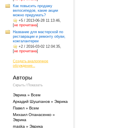
Как повысить продажу
велосипедов, какие акции
можно придумать?
+5
/
2013-06-28 11:13:46,
[
не прочитана
]
Название для мастерской по
реставрации и ремонту обуви,
кожгалантереи
+2
/
2016-03-02 12:04:35,
[
не прочитана
]
Создать аналогичное
обсуждение...
Авторы
Скрыть / Показать
Эврика » Всем
Аркадий Шушпанов » Эврика
Павел » Всем
Михаил Опанасенко »
Эврика
maska » Эврика