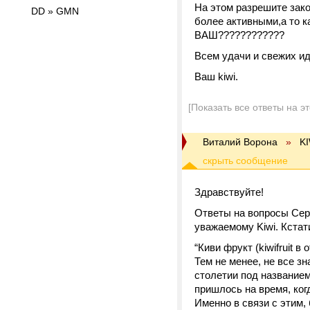
На этом разрешите зак
DD » GMN
более активными,а то к
ВАШ????????????
Всем удачи и свежих идей!!!
Ваш kiwi.
[Показать все ответы на э
Виталий Ворона
»
KI
Здравствуйте!
Ответы на вопросы Серг
уважаемому Kiwi. Кстати
“Киви фрукт (kiwifruit
Тем не менее, не все зн
столетии под название
пришлось на время, ког
Именно в связи с этим,