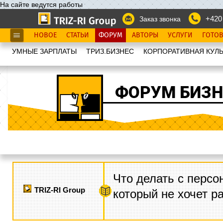
На сайте ведутся работы
+420
Заказ звонка
НОВОЕ
СТАТЬИ
ФОРУМ
АВТОРЫ
УСЛУГИ
ГОТО
УМНЫЕ ЗАРПЛАТЫ
ТРИЗ.БИЗНЕС
КОРПОРАТИВНАЯ КУЛЬ
ФОРУМ БИЗН
Что делать с персо
TRIZ-RI Group
который не хочет р