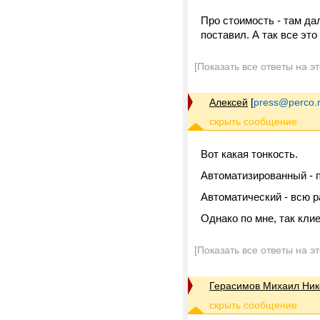
Про стоимость - там да
поставил. А так все это
[Показать все ответы на э
Алексей
[
press@perco.
Вот какая тонкость.
Автоматизированный - п
Автоматический - всю р
Однако по мне, так кли
[Показать все ответы на э
Герасимов Михаил Ник