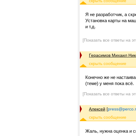
Я не разработчик, а ск
Установка карты на маш
и т.д.
[Показать все ответы на э
Герасимов Михаил Ник
Конечно же не настаива
(теме) у меня пока всё.
[Показать все ответы на э
Алексей
[
press@perco.
Жаль, нужна оценка и с