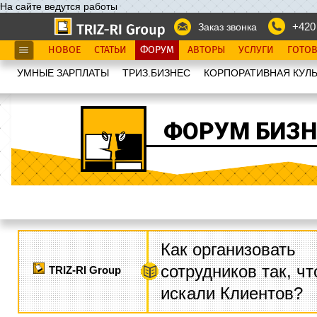
На сайте ведутся работы
+420
Заказ звонка
НОВОЕ
СТАТЬИ
ФОРУМ
АВТОРЫ
УСЛУГИ
ГОТО
УМНЫЕ ЗАРПЛАТЫ
ТРИЗ.БИЗНЕС
КОРПОРАТИВНАЯ КУЛЬ
ФОРУМ БИЗН
Как организовать
сотрудников так, ч
TRIZ-RI Group
искали Клиентов?