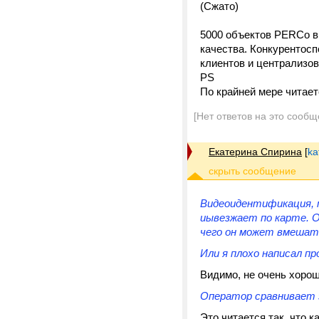
(Сжато)
5000 объектов PERCo в 
качества. Конкурентос
клиентов и централизо
PS
По крайней мере читает
[Нет ответов на это сообщ
Екатерина Спирина
[
ka
Видеоидентификация, 
иывезжает по карте. 
чего он может вмешат
Или я плохо написал пр
Видимо, не очень хорош
Оператор сравнивает э
Это читается так, что 