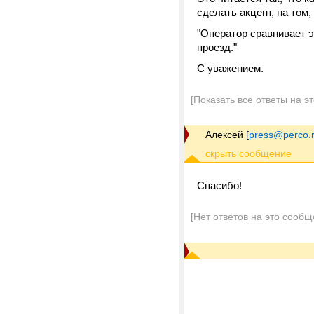
сделать акцент, на том,
"Оператор сравнивает э
проезд."
С уважением.
[Показать все ответы на э
Алексей
[
press@perco.
Спасибо!
[Нет ответов на это сообщ