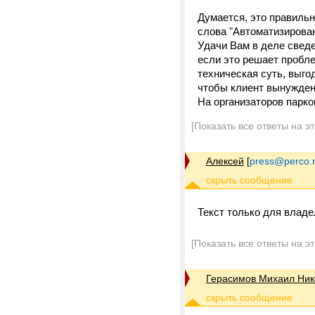
Думается, это правильн
слова "Автоматизирован
Удачи Вам в деле сведе
если это решает пробле
техническая суть, выго
чтобы клиент вынужденн
На организаторов парко
[Показать все ответы на э
Алексей
[
press@perco.
Текст только для владе
[Показать все ответы на э
Герасимов Михаил Ник