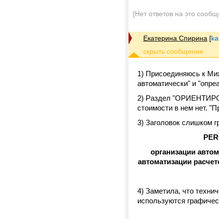
[Нет ответов на это сообщ
Екатерина Спирина
[
ka
1) Присоединяюсь к Ми
автоматически" и "опре
2) Раздел "ОРИЕНТИРО
стоимости в нем нет. "
3) Заголовок слишком 
PER
организации автом
автоматизации расчет
4) Заметила, что техни
используются графичес