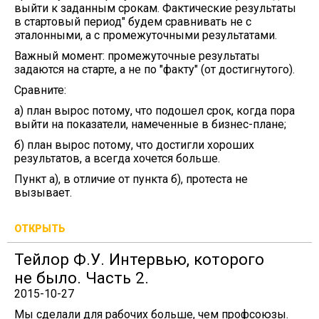
выйти к заданным срокам. Фактические результаты
в стартовый период" будем сравнивать не с
эталонными, а с промежуточными результатами.
Важный момент: промежуточные результаты
задаются на старте, а не по "факту" (от достигнутого).
Сравните:
а) план вырос потому, что подошел срок, когда пора
выйти на показатели, намеченные в бизнес-плане;
б) план вырос потому, что достигли хороших
результатов, а всегда хочется больше.
Пункт а), в отличие от пункта б), протеста не
вызывает.
ОТКРЫТЬ
Тейлор Ф.У. Интервью, которого
не было. Часть 2.
2015-10-27
Мы сделали для рабочих больше, чем профсоюзы.