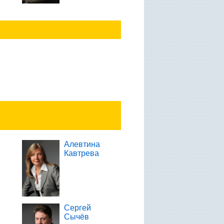
Алевтина
Кавтрева
Сергей
Сычёв