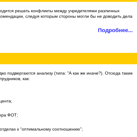
ходится решать конфликты между учредителями различных
комендации, следуя которым стороны могли бы не доводить дела
Подробнее...
ко подвергаются анализу (типа: "А как же иначе?). Отсюда такие
рудников, как:
цента;
мера ФОТ;
 отделах к “оптимальному соотношению”;