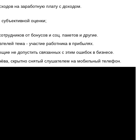
сходов на заработную плату с доходом.
субъективной оценки;
трудников от бонусов и соц. пакетов и другие.
телей тема - участие работника в прибылях.
ющие не допустить связанных с этим ошибок в бизнесе.
ёва, скрытно снятый слушателем на мобильный телефон.