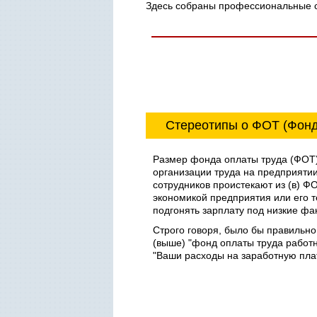
Здесь собраны профессиональные с
Стереотипы о ФОТ (Фонд
Размер фонда оплаты труда (ФОТ)
организации труда на предприятии
сотрудников проистекают из (в) ФОТ
экономикой предприятия или его т
подгонять зарплату под низкие фа
Строго говоря, было бы правильно
(выше) "фонд оплаты труда работни
"Ваши расходы на заработную плат