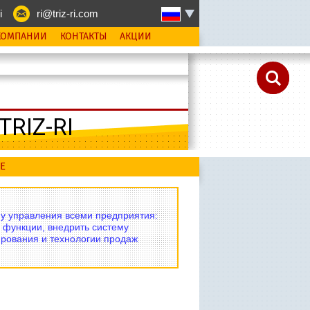
i
ri@triz-ri.com
КОМПАНИИ
КОНТАКТЫ
АКЦИИ
RIZ-RI
Е
му управления всеми предприятия:
 функции, внедрить систему
рования и технологии продаж