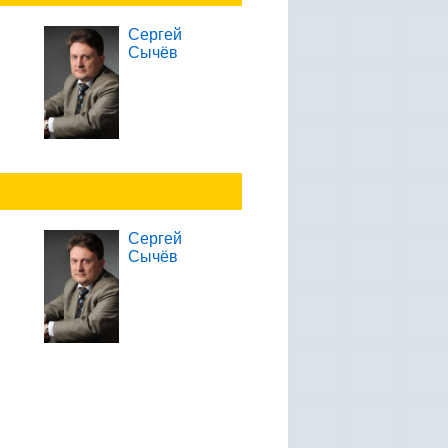
Сергей
Сычёв
Сергей
Сычёв