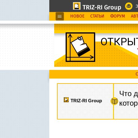
З
НОВОЕ
СТАТЬИ
ФОРУМ
АВ
ОТКРЫ
С
Что д
TRIZ-RI Group
котор