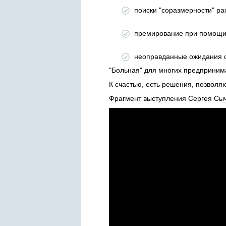
поиски "соразмерности" ра
премирование при помощи 
неоправданные ожидания со
"Больная" для многих предпринима
К счастью, есть решения, позволя
Фрагмент выступления Сергея Сыч