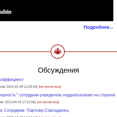
Подробнее...
Обсуждения
оэффициент
[изм: 2014-01-05 12:29:45]
[не прочитана]
верность": сотрудник-учредитель подрабатывает на стороне
зм: 2012-04-23 17:21:58]
[не прочитана]
а: Сотрудник- Партнёр-Совладелец