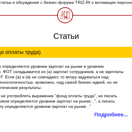
татьи и обсуждения с бизнес-форума TRIZ-RI о мотивации персон
Статьи
е оплаты труда)
 определяется уровнем зарплат на рынке и уровнем
. ФОТ складывается из (а) зарплат сотрудников, а не зарплаты
. Если (а) и (в) не совпадают, то впору задуматься над
ехнологичностью, возможно, над самой бизнес-идеей, но не
ктические результаты.
 не употреблять выражение "фонд оплаты труда", не писать
ков определяется уровнем зарплат на рынке...", а писать:
у определяются уровнем зарплат на рынке..."
Подробнее...