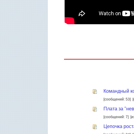
Командный к
[сообщений: 53]
Плата за "не
[сообщений: 7]
[и
Цепочка рост