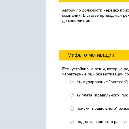
Автору по должности нередко при
компаний. В статье приводятся ре
до конфликтов...
Мифы о мотивации
Есть устойчивые вещи, которые ред
характерные ошибки мотивации сот
стимулирование "ангелов";
выплата "правильного" про
поиски "правильного" раз
подгонка зарплат в разных