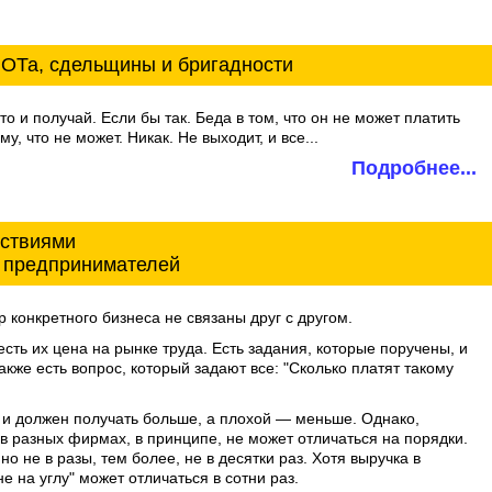
ОТа, сдельщины и бригадности
т то и получай. Если бы так. Беда в том, что он не может платить
, что не может. Никак. Не выходит, и все...
Подробнее...
дствиями
 предпринимателей
 конкретного бизнеса не связаны друг с другом.
сть их цена на рынке труда. Есть задания, которые поручены, и
акже есть вопрос, который задают все: "Сколько платят такому
 и должен получать больше, а плохой — меньше. Однако,
в разных фирмах, в принципе, не может отличаться на порядки.
о не в разы, тем более, не в десятки раз. Хотя выручка в
е на углу" может отличаться в сотни раз.