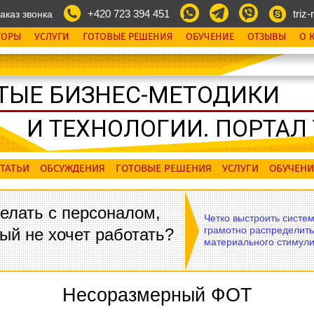
+420 723 394 451
triz-r
аказ звонка
ТОРЫ
УСЛУГИ
ГОТОВЫЕ РЕШЕНИЯ
ОБУЧЕНИЕ
ОТЗЫВЫ
О 
ТЫЕ БИЗНЕС-МЕТОДИКИ
И ТЕХНОЛОГИИ. ПОРТАЛ T
ТАТЬИ
ОБСУЖДЕНИЯ
ГОТОВЫЕ РЕШЕНИЯ
УСЛУГИ
ОБУЧЕНИ
елать с персоналом,
Четко выстроить систе
грамотно распределить
ый не хочет работать?
материального стимули
Несоразмерный ФОТ