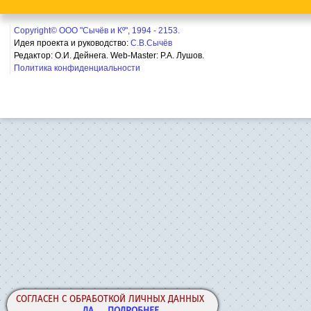
Copyright© ООО "Сычёв и Кº", 1994 - 2153.
Идея проекта и руководство:
С.В.Сычёв
Редактор: О.И. Дейнега. Web-Master:
Р.А. Лушов.
Политика конфиденциальности
СОГЛАСЕН С ОБРАБОТКОЙ ЛИЧНЫХ ДАННЫХ