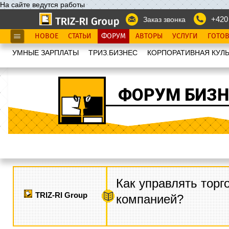
На сайте ведутся работы
+420
Заказ звонка
НОВОЕ
СТАТЬИ
ФОРУМ
АВТОРЫ
УСЛУГИ
ГОТО
УМНЫЕ ЗАРПЛАТЫ
ТРИЗ.БИЗНЕС
КОРПОРАТИВНАЯ КУЛЬ
ФОРУМ БИЗН
Как управлять торг
TRIZ-RI Group
компанией?