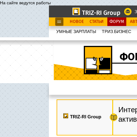
На сайте ведутся работы
З
НОВОЕ
СТАТЬИ
ФОРУМ
АВ
УМНЫЕ ЗАРПЛАТЫ
ТРИЗ.БИЗНЕС
ФО
Интер
TRIZ-RI Group
акти