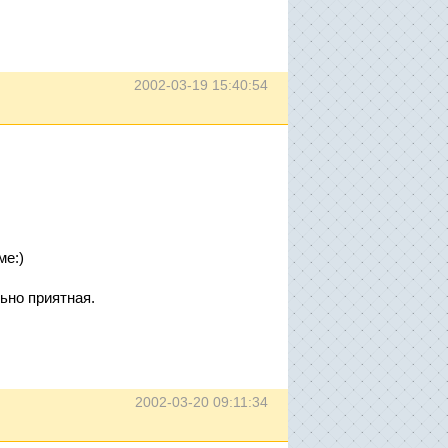
2002-03-19 15:40:54
ме:)
ьно приятная.
.
2002-03-20 09:11:34