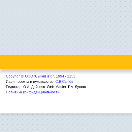
Copyright© ООО "Сычёв и Кº", 1994 - 2153.
Идея проекта и руководство:
С.В.Сычёв
Редактор: О.И. Дейнега. Web-Master:
Р.А. Лушов.
Политика конфиденциальности