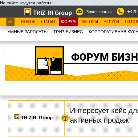
На сайте ведутся работы
+420
Заказ звонка
НОВОЕ
СТАТЬИ
ФОРУМ
АВТОРЫ
УСЛУГИ
ГОТО
УМНЫЕ ЗАРПЛАТЫ
ТРИЗ.БИЗНЕС
КОРПОРАТИВНАЯ КУЛЬ
ФОРУМ БИЗН
Интересует кейс дл
TRIZ-RI Group
активных продаж