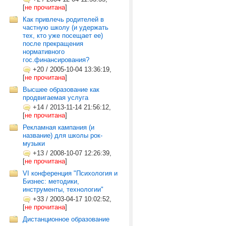
[
не прочитана
]
Как привлечь родителей в
частную школу (и удержать
тех, кто уже посещает ее)
после прекращения
нормативного
гос.финансирования?
+20
/
2005-10-04 13:36:19,
[
не прочитана
]
Высшее образование как
продвигаемая услуга
+14
/
2013-11-14 21:56:12,
[
не прочитана
]
Рекламная кампания (и
название) для школы рок-
музыки
+13
/
2008-10-07 12:26:39,
[
не прочитана
]
VI конференция "Психология и
Бизнес: методики,
инструменты, технологии"
+33
/
2003-04-17 10:02:52,
[
не прочитана
]
Дистанционное образование