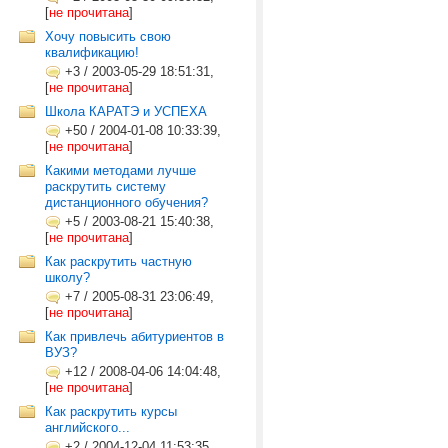
[
не прочитана
]
Хочу повысить свою
квалификацию!
+3
/
2003-05-29 18:51:31,
[
не прочитана
]
Школа КАРАТЭ и УСПЕХА
+50
/
2004-01-08 10:33:39,
[
не прочитана
]
Какими методами лучше
раскрутить систему
дистанционного обучения?
+5
/
2003-08-21 15:40:38,
[
не прочитана
]
Как раскрутить частную
школу?
+7
/
2005-08-31 23:06:49,
[
не прочитана
]
Как привлечь абитуриентов в
ВУЗ?
+12
/
2008-04-06 14:04:48,
[
не прочитана
]
Как раскрутить курсы
английского...
+2
/
2004-12-04 11:53:35,