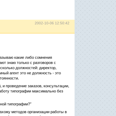
2002-10-06 12:50:42
сказываю какие либо сомнения
ают знаю только с разговоров с
несколько должностей: директор,
мный агент это не должность - это
тоянности.
, и проведение заказов, консультации,
работу типографии максимально без
пной типографии?"
 нахожу методов организации работы в