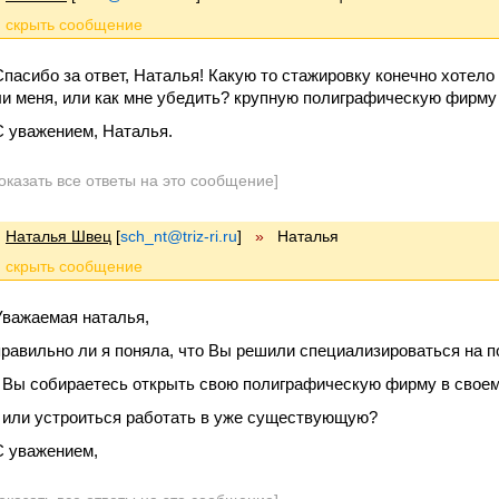
Спасибо за ответ, Наталья! Какую то стажировку конечно хотело
ли меня, или как мне убедить? крупную полиграфическую фирму 
С уважением, Наталья.
оказать все ответы на это сообщение]
Наталья Швец
[
sch_nt@triz-ri.ru
]
»
Наталья
Уважаемая наталья,
правильно ли я поняла, что Вы решили специализироваться на п
- Вы собираетесь открыть свою полиграфическую фирму в своем
- или устроиться работать в уже существующую?
С уважением,