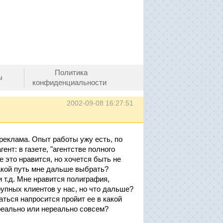
Политика
ы
конфиденциальности
2002-09-08 16:27:51
 реклама. Опыт работы ужу есть, по
нт: в газете, "агентстве полного
е это нравится, но хочется быть не
акой путь мне дальше выбрать?
 т.д. Мне нравится полиграфия,
рупных клиентов у нас, но что дальше?
ться напросится пройит ее в какой
реально или нереально совсем?