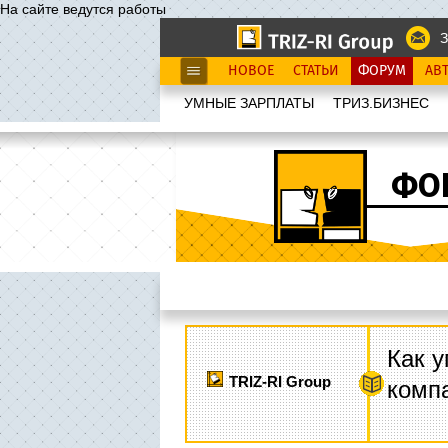
На сайте ведутся работы
З
НОВОЕ
СТАТЬИ
ФОРУМ
АВ
УМНЫЕ ЗАРПЛАТЫ
ТРИЗ.БИЗНЕС
ФО
Как у
TRIZ-RI Group
комп