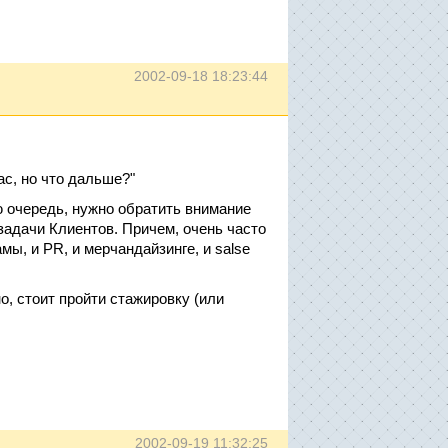
2002-09-18 18:23:44
ас, но что дальше?"
ю очередь, нужно обратить внимание
задачи Клиентов. Причем, очень часто
мы, и PR, и мерчандайзинге, и salse
о, стоит пройти стажировку (или
2002-09-19 11:32:25