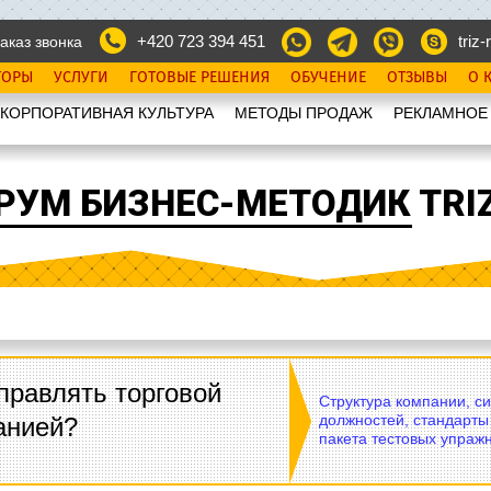
+420 723 394 451
triz-r
аказ звонка
ТОРЫ
УСЛУГИ
ГОТОВЫЕ РЕШЕНИЯ
ОБУЧЕНИЕ
ОТЗЫВЫ
О 
КОРПОРАТИВНАЯ КУЛЬТУРА
МЕТОДЫ ПРОДАЖ
РЕКЛАМНОЕ
РУМ БИЗНЕС-МЕТОДИК TRIZ
правлять торговой
Структура компании, с
должностей, стандарты
анией?
пакета тестовых упражн