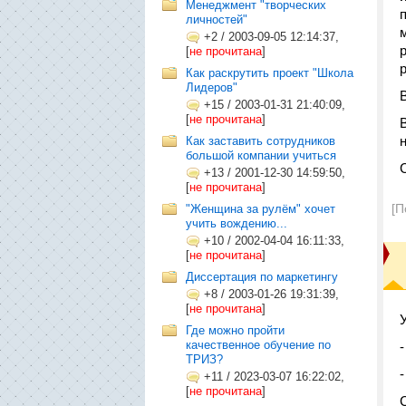
Менеджмент "творческих
личностей"
+2
/
2003-09-05 12:14:37,
[
не прочитана
]
Как раскрутить проект "Школа
Лидеров"
+15
/
2003-01-31 21:40:09,
[
не прочитана
]
Как заставить сотрудников
большой компании учиться
+13
/
2001-12-30 14:59:50,
[
не прочитана
]
[П
"Женщина за рулём" хочет
учить вождению...
+10
/
2002-04-04 16:11:33,
[
не прочитана
]
Диссертация по маркетингу
+8
/
2003-01-26 19:31:39,
[
не прочитана
]
Где можно пройти
качественное обучение по
ТРИЗ?
+11
/
2023-03-07 16:22:02,
[
не прочитана
]