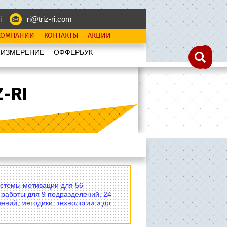
i
ri@triz-ri.com
КОМПАНИИ
КОНТАКТЫ
АКЦИИ
 ИЗМЕРЕНИЕ
OФФЕРБУК
-RI
истемы мотивации для 56
 работы для 9 подразделений, 24
ений, методики, технологии и др.