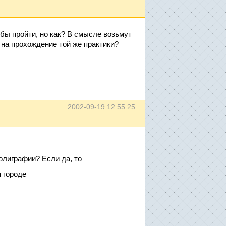
 бы пройти, но как? В смысле возьмут
на прохождение той же практики?
2002-09-19 12:55:25
олиграфии? Если да, то
 городе