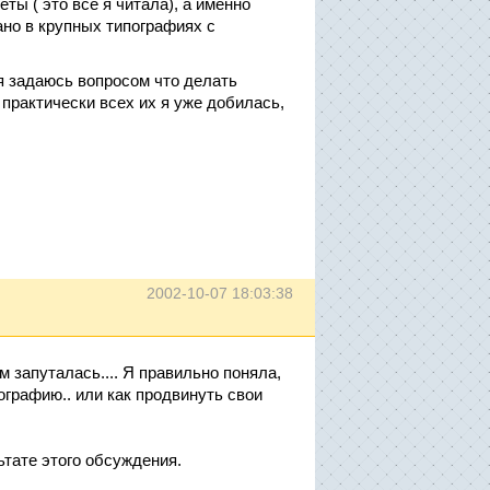
ты ( это все я читала), а именно
ано в крупных типографиях с
мя задаюсь вопросом что делать
практически всех их я уже добилась,
2002-10-07 18:03:38
м запуталась.... Я правильно поняла,
пографию.. или как продвинуть свои
ьтате этого обсуждения.