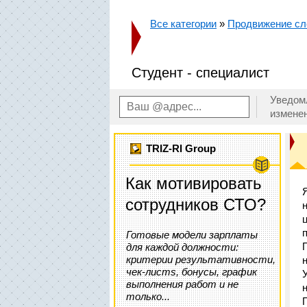
Все категории
»
Продвижение сл
Студент - специалист
Уведом
измене
TRIZ-RI Group
Как мотивировать
сотрудников СТО?
Готовые модели зарплаты
для каждой должности:
критерии результативности,
чек-листs, бонусы, график
выполнения работ и не
только...