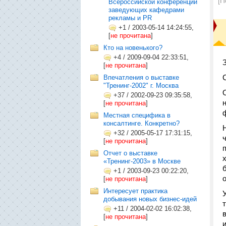
[П
Всероссийской конференции
заведующих кафедрами
рекламы и PR
+1
/
2003-05-14 14:24:55,
[
не прочитана
]
Кто на новенького?
+4
/
2009-09-04 22:33:51,
[
не прочитана
]
Впечатления о выставке
"Тренинг-2002" г. Москва
+37
/
2002-09-23 09:35:58,
[
не прочитана
]
Местная специфика в
консалтинге. Конкретно?
+32
/
2005-05-17 17:31:15,
[
не прочитана
]
Отчет о выставке
«Тренинг-2003» в Москве
+1
/
2003-09-23 00:22:20,
[
не прочитана
]
Интересует практика
добывания новых бизнес-идей
+11
/
2004-02-02 16:02:38,
[
не прочитана
]