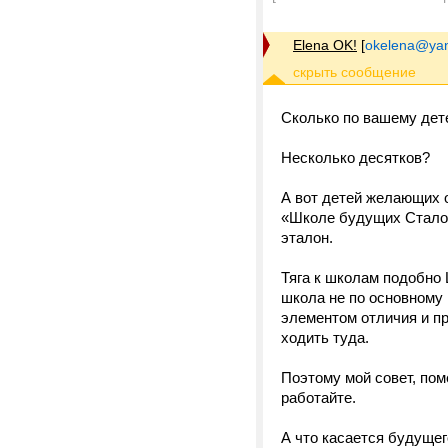
Elena OK!
[
okelena@yan
Сколько по вашему дет
Несколько десятков?
А вот детей желающих о
«Школе будущих Сталоне
эталон.
Тяга к школам подобно Ш
школа не по основному
элементом отличия и пр
ходить туда.
Поэтому мой совет, пом
работайте.
А что касается будущег