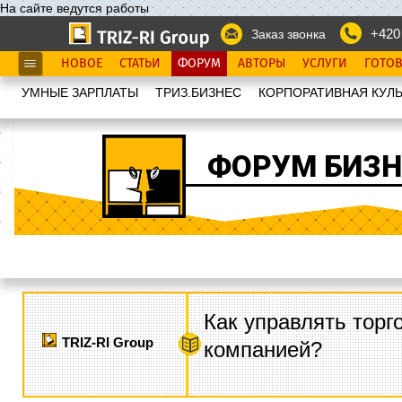
На сайте ведутся работы
+420
Заказ звонка
НОВОЕ
СТАТЬИ
ФОРУМ
АВТОРЫ
УСЛУГИ
ГОТО
УМНЫЕ ЗАРПЛАТЫ
ТРИЗ.БИЗНЕС
КОРПОРАТИВНАЯ КУЛЬ
ФОРУМ БИЗН
Как управлять торг
TRIZ-RI Group
компанией?