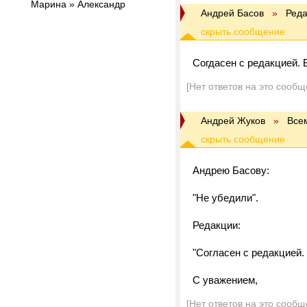
Марина » Александр
Андрей Басов
»
Реда
Согдасен с редакцией. 
[Нет ответов на это сообщ
Андрей Жуков
»
Все
Андрею Басову:
"Не убедили".
Редакции:
"Согласен с редакцией. 
C уважением,
[Нет ответов на это сообщ