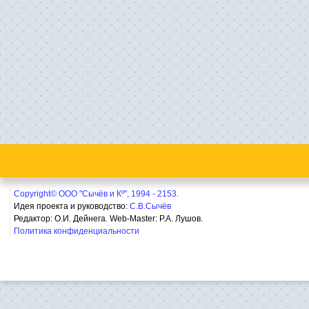
Copyright© ООО "Сычёв и Кº", 1994 - 2153.
Идея проекта и руководство:
С.В.Сычёв
Редактор: О.И. Дейнега. Web-Master:
Р.А. Лушов.
Политика конфиденциальности