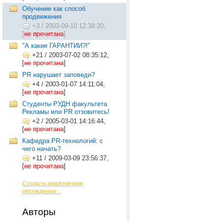
Обучение как способ
продвижения
+3
/
2003-09-10 12:38:20,
[
не прочитана
]
"А какие ГАРАНТИИ?!"
+21
/
2003-07-02 08:35:12,
[
не прочитана
]
PR нарушает заповеди?
+4
/
2003-01-07 14:11:04,
[
не прочитана
]
Студенты РУДН факультета
Рекламы или РR отзовитесь!
+2
/
2005-03-01 14:16:44,
[
не прочитана
]
Кафедра PR-технологий: с
чего начать?
+11
/
2009-03-09 23:56:37,
[
не прочитана
]
Создать аналогичное
обсуждение...
Авторы