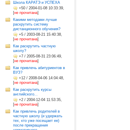
Школа КАРАТЭ и УСПЕХА
+50
/
2004-01-08 10:33:39,
[
не прочитана
]
Какими методами лучше
раскрутить систему
дистанционного обучения?
+5
/
2003-08-21 15:40:38,
[
не прочитана
]
Как раскрутить частную
школу?
+7
/
2005-08-31 23:06:49,
[
не прочитана
]
Как привлечь абитуриентов в
ВУЗ?
+12
/
2008-04-06 14:04:48,
[
не прочитана
]
Как раскрутить курсы
английского...
+2
/
2004-12-04 11:53:35,
[
не прочитана
]
Как привлечь родителей в
частную школу (и удержать
тех, кто уже посещает ее)
после прекращения
нормативного