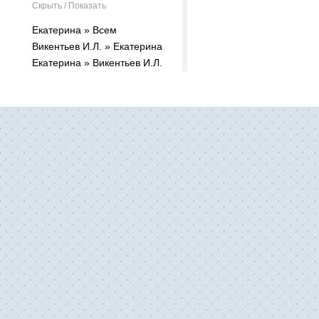
Скрыть / Показать
Екатерина » Всем
Викентьев И.Л. » Екатерина
Екатерина » Викентьев И.Л.