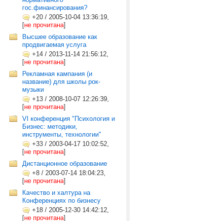
гос.финансирования?
+20
/
2005-10-04 13:36:19,
[
не прочитана
]
Высшее образование как
продвигаемая услуга
+14
/
2013-11-14 21:56:12,
[
не прочитана
]
Рекламная кампания (и
название) для школы рок-
музыки
+13
/
2008-10-07 12:26:39,
[
не прочитана
]
VI конференция "Психология и
Бизнес: методики,
инструменты, технологии"
+33
/
2003-04-17 10:02:52,
[
не прочитана
]
Дистанционное образование
+8
/
2003-07-14 18:04:23,
[
не прочитана
]
Качество и халтура на
Конференциях по бизнесу
+18
/
2005-12-30 14:42:12,
[
не прочитана
]