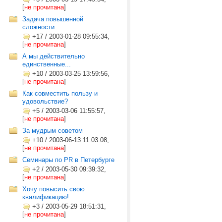
[
не прочитана
]
Задача повышенной
сложности
+17
/
2003-01-28 09:55:34,
[
не прочитана
]
А мы действительно
единственные...
+10
/
2003-03-25 13:59:56,
[
не прочитана
]
Как совместить пользу и
удовольствие?
+5
/
2003-03-06 11:55:57,
[
не прочитана
]
За мудрым советом
+10
/
2003-06-13 11:03:08,
[
не прочитана
]
Семинары по PR в Петербурге
+2
/
2003-05-30 09:39:32,
[
не прочитана
]
Хочу повысить свою
квалификацию!
+3
/
2003-05-29 18:51:31,
[
не прочитана
]