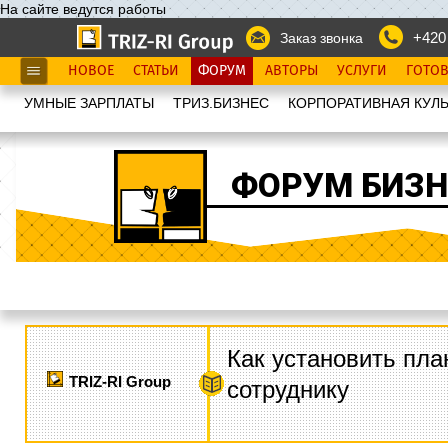
На сайте ведутся работы
+420
Заказ звонка
НОВОЕ
СТАТЬИ
ФОРУМ
АВТОРЫ
УСЛУГИ
ГОТО
УМНЫЕ ЗАРПЛАТЫ
ТРИЗ.БИЗНЕС
КОРПОРАТИВНАЯ КУЛЬ
ФОРУМ БИЗН
Как установить пла
TRIZ-RI Group
сотруднику