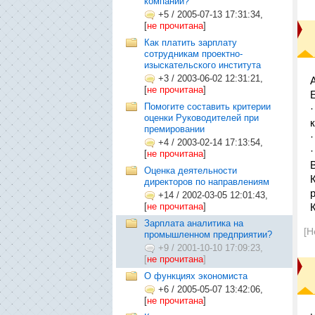
компании?
+5
/
2005-07-13 17:31:34,
[
не прочитана
]
Как платить зарплату
сотрудникам проектно-
изыскательского института
+3
/
2003-06-02 12:31:21,
[
не прочитана
]
Помогите составить критерии
оценки Руководителей при
премировании
+4
/
2003-02-14 17:13:54,
[
не прочитана
]
Оценка деятельности
директоров по направлениям
+14
/
2002-03-05 12:01:43,
[
не прочитана
]
Зарплата аналитика на
[Н
промышленном предприятии?
+9
/
2001-10-10 17:09:23,
[
не прочитана
]
О функциях экономиста
+6
/
2005-05-07 13:42:06,
[
не прочитана
]