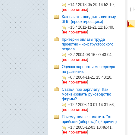
+14
/
2018-05-29 14:52:19,
[Н
[
не прочитана
]
Как начать внедрять систему
ЗПЛ (проектировщики)
+15
/
2011-11-21 12:16:40,
[
не прочитана
]
Критерии оплаты труда
проектно - конструкторского
отдела
+2
/
2004-08-16 09:43:04,
[
не прочитана
]
Оценка зарплаты менеджера
по развитию
+8
/
2004-11-21 15:43:10,
[
не прочитана
]
Статья про зарплату. Как
мотивировать руководство
фирмы?
+12
/
2006-10-01 14:31:56,
[
не прочитана
]
Почему нельзя платить "от
прибыли (оборота)" (9 причин)
+1
/
2005-12-03 18:46:41,
[
не прочитана
]