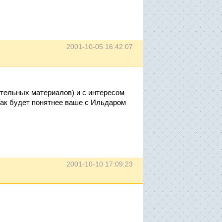
2001-10-05 16:42:07
ительных материалов) и с интересом
Так будет понятнее ваше с Ильдаром
2001-10-10 17:09:23