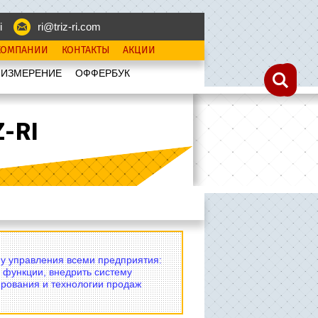
i
ri@triz-ri.com
КОМПАНИИ
КОНТАКТЫ
АКЦИИ
 ИЗМЕРЕНИЕ
OФФЕРБУК
-RI
му управления всеми предприятия:
 функции, внедрить систему
рования и технологии продаж