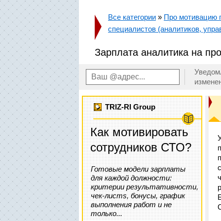
Все категории
»
Про мотивацию п
специалистов (аналитиков, управ
Зарплата аналитика на п
Уведом
измене
TRIZ-RI Group
Как мотивировать
сотрудников СТО?
Готовые модели зарплаты
для каждой должности:
критерии результативности,
чек-листs, бонусы, график
выполнения работ и не
только...