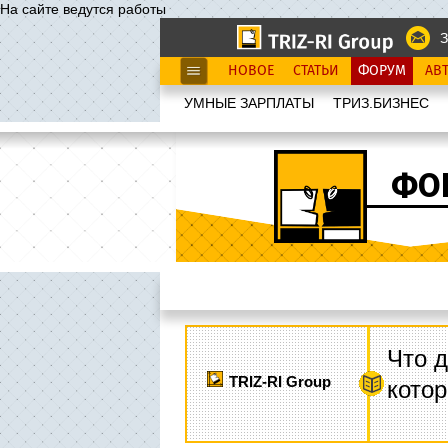
На сайте ведутся работы
З
НОВОЕ
СТАТЬИ
ФОРУМ
АВ
УМНЫЕ ЗАРПЛАТЫ
ТРИЗ.БИЗНЕС
ФО
Что д
TRIZ-RI Group
котор