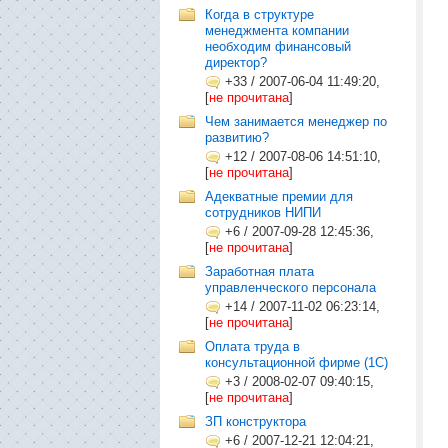
Когда в структуре
менеджмента компании
необходим финансовый
директор?
+33
/
2007-06-04 11:49:20,
[
не прочитана
]
Чем занимается менеджер по
развитию?
+12
/
2007-08-06 14:51:10,
[
не прочитана
]
Адекватные премии для
сотрудников НИПИ
+6
/
2007-09-28 12:45:36,
[
не прочитана
]
Заработная плата
управленческого персонала
+14
/
2007-11-02 06:23:14,
[
не прочитана
]
Оплата труда в
консультационной фирме (1C)
+3
/
2008-02-07 09:40:15,
[
не прочитана
]
ЗП конструктора
+6
/
2007-12-21 12:04:21,