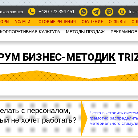
+420 723 394 451
triz-r
аказ звонка
ТОРЫ
УСЛУГИ
ГОТОВЫЕ РЕШЕНИЯ
ОБУЧЕНИЕ
ОТЗЫВЫ
О 
КОРПОРАТИВНАЯ КУЛЬТУРА
МЕТОДЫ ПРОДАЖ
РЕКЛАМНОЕ
РУМ БИЗНЕС-МЕТОДИК TRIZ
елать с персоналом,
Четко выстроить систе
грамотно распределить
ый не хочет работать?
материального стимули