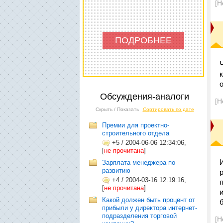
[Н
ПОДРОБНЕЕ
Обсуждения-аналоги
[Н
Скрыть / Показать
Сортировать по дате
Премии для проектно-
строительного отдела
+5
/
2004-06-06 12:34:06,
[
не прочитана
]
Зарплата менеджера по
развитию
+4
/
2004-03-16 12:19:16,
[
не прочитана
]
Какой должен быть процент от
прибыли у директора интернет-
подразделения торговой
[Н