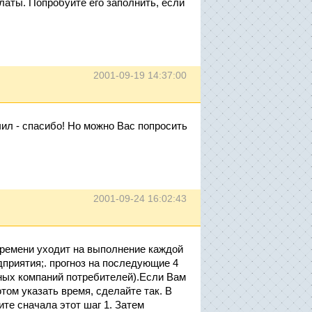
аты. Попробуйте его заполнить, если
2001-09-19 14:37:00
чил - спасибо! Но можно Вас попросить
2001-09-24 16:02:43
времени уходит на выполнение каждой
приятия;. прогноз на последующие 4
яных компаний потребителей).Если Вам
том указать время, сделайте так. В
те сначала этот шаг 1. Затем