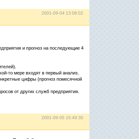
2001-09-04 13:08:02
едприятия и прогноз на последующие 4
ителей).
кой-то мере входят в первый анализ.
конкретные цифры (прогноз помесячной
просов от других служб предприятия.
2001-09-05 15:49:30