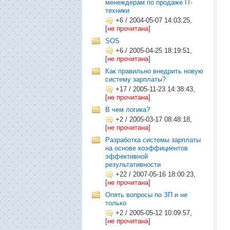
менеждерам по продаже IT-
техники
+6
/
2004-05-07 14:03:25,
[
не прочитана
]
SOS
+6
/
2005-04-25 18:19:51,
[
не прочитана
]
Как правильно внедрить новую
систему зарплаты?
+17
/
2005-11-23 14:38:43,
[
не прочитана
]
В чем логика?
+2
/
2005-03-17 08:48:18,
[
не прочитана
]
Разработка системы зарплаты
на основе коэффициентов
эффективной
результативности
+22
/
2007-05-16 18:00:23,
[
не прочитана
]
Опять вопросы по ЗП и не
только
+2
/
2005-05-12 10:09:57,
[
не прочитана
]