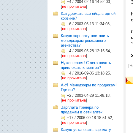
+4
/
2004-02-16 14:52:00,
[
не прочитана
]
Как держать все яйца в одной
корзине?
+6
/
2003-06-13 11:34:03,
[
не прочитана
]
Какую зарплату поставить
менеджерам рекламного
агентства?
+4
/
2009-05-28 12:15:54,
[
не прочитана
]
Нужен совет! С чего начать
[Н
привлекать клиентов?
+4
/
2016-09-06 13:18:25,
[
не прочитана
]
А-У! Менеджеры по продажам!
Где вы?
+2
/
2003-04-29 11:49:18,
[
не прочитана
]
Зарплата тренера по
продажам в сети аптек
+17
/
2006-09-18 18:51:52,
[
не прочитана
]
Какую установить зарплату