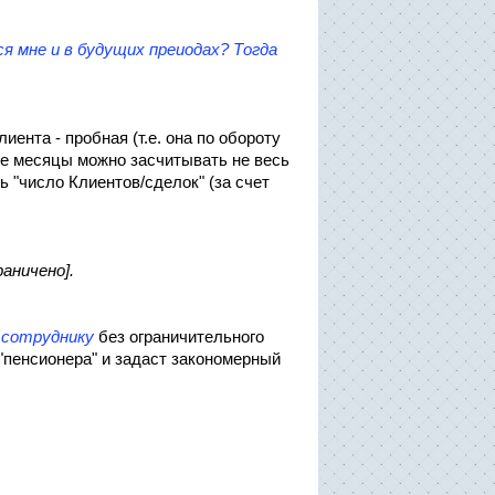
 мне и в будущих преиодах? Тогда
иента - пробная (т.е. она по обороту
ие месяцы можно засчитывать не весь
ь "число Клиентов/сделок" (за счет
аничено].
 сотруднику
без ограничительного
 "пенсионера" и задаст закономерный