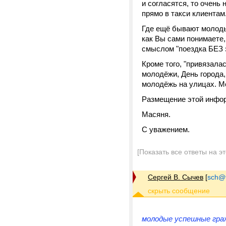
и согласятся, то очень
прямо в такси клиентам
Где ещё бывают молодые
как Вы сами понимаете
смыслом "поездка БЕЗ эк
Кроме того, "привязала
молодёжи, День города,
молодёжь на улицах. Мо
Размещение этой инфор
Масяня.
С уважением.
[Показать все ответы на э
Сергей В. Сычев
[
sch@tr
молодые успешные гра