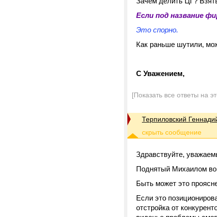
Зачем делить ЦГ? Взять 
Если под название фи
Это спорно.
Как раньше шутили, мо
С Уважением,
[Показать все ответы на э
Терпиловский Геннади
Здравствуйте, уважаем
Поднятый Михаилом воп
Быть может это проясн
Если это позиционирова
отстройка от конкуренто