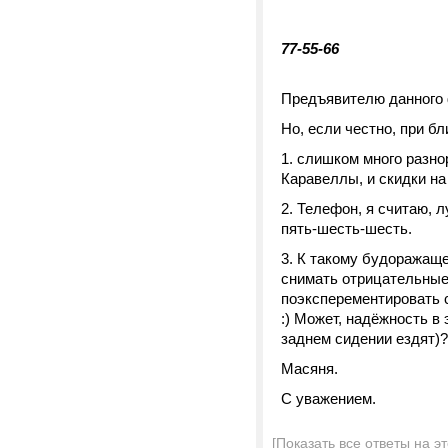
77-55-66
Предъявителю данного ф
Но, если честно, при б
1. слишком много разно
Каравеллы, и скидки на
2. Телефон, я считаю, 
пять-шесть-шесть.
3. К такому будоражаще
снимать отрицательные
поэксперементировать 
:) Может, надёжность в
заднем сидении ездят)?
Масяня.
С уважением.
[Показать все ответы на э