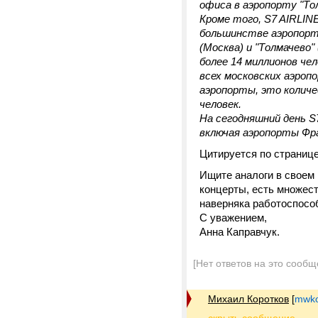
офиса в аэропорту "Тол
Кроме того, S7 AIRLIN
большинстве аэропорто
(Москва) и "Толмачево
более 14 миллионов че
всех московских аэроп
аэропорты, это количе
человек.
На сегодняшний день S
включая аэропорты Фр
Цитируется по страниц
Ищите аналоги в своем 
концерты, есть множест
наверняка работоспособ
С уважением,
Анна Каправчук.
[Нет ответов на это сообщ
Михаил Коротков
[
mwko