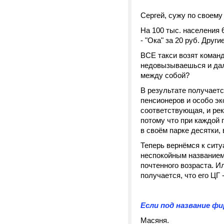
Сергей
, сужу по своему
На 100 тыс. населения 
- "Ока" за 20 руб. Друг
ВСЕ такси возят команд
недовызываешься и даль
между собой?
В результате получаетс
пенсионеров и особо эк
соответствующая, и рек
потому что при каждой 
в своём парке десятки, 
Теперь вернёмся к ситу
неспокойным названием, 
почтенного возраста. И
получается, что его ЦГ
Если под название фи
Масяня.