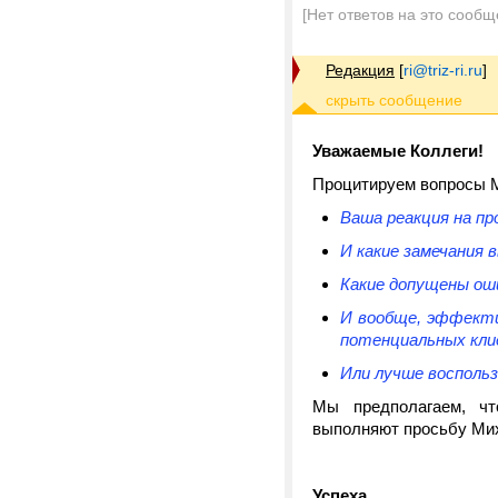
[Нет ответов на это сообщ
Редакция
[
ri@triz-ri.ru
]
Уважаемые Коллеги!
Процитируем вопросы 
Ваша реакция на п
И какие замечания 
Какие допущены ош
И вообще, эффекти
потенциальных кли
Или лучше воспольз
Мы предполагаем, чт
выполняют просьбу Ми
Успеха,