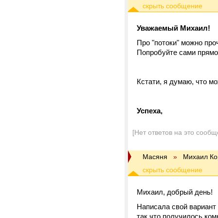
Уважаемый Михаил!
Про "потоки" можно про
Попробуйте сами прямо
Кстати, я думаю, что м
Успеха,
[Нет ответов на это сообщ
Масяня
»
Михаил Ко
Михаил, добрый день!
Написала свой вариант 
так что получилось ком