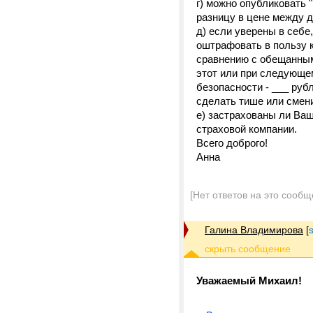
г) можно опубликовать 
разницу в цене между д
д) если уверены в себе
оштрафовать в пользу к
сравнению с обещанным 
этот или при следующем
безопасности - ___ руб
сделать тише или смени
е) застрахованы ли Ва
страховой компании.
Всего доброго!
Анна
[Нет ответов на это сообщ
Галина Владимирова
[
Уважаемый Михаил!