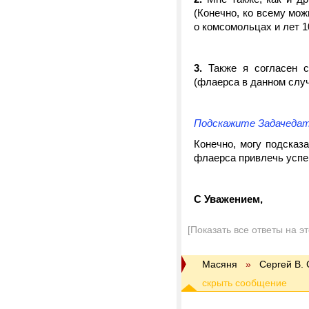
(Конечно, ко всему мож
о комсомольцах и лет 1
3.
Также я согласен с 
(флаерса в данном случ
Подскажите Задачедат
Конечно, могу подсказа
флаерса привлечь успеш
С Уважением,
[Показать все ответы на э
Масяня
»
Сергей В.