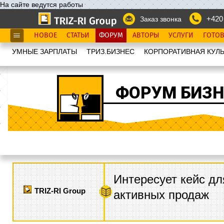
На сайте ведутся работы
+420
Заказ звонка
НОВОЕ
СТАТЬИ
ФОРУМ
АВТОРЫ
УСЛУГИ
ГОТО
УМНЫЕ ЗАРПЛАТЫ
ТРИЗ.БИЗНЕС
КОРПОРАТИВНАЯ КУЛЬ
ФОРУМ БИЗН
Интересует кейс дл
TRIZ-RI Group
активных продаж