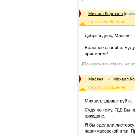
Михаил Коротков
[
mwko
Добрый день, Масяня!
Большое спасибо. Буду
приемлем?
[Показать все ответы на э
Масяня
»
Михаил Ко
Михаил, здравствуйте.
Судя по тому, ГДЕ Вы 
граждане.
Я бы сделала листовку 
парикмахерской и т.п. 