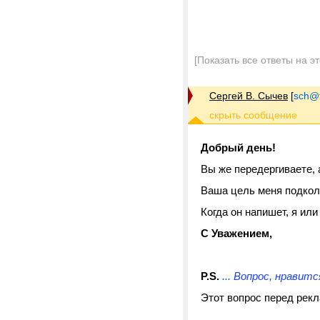
[Показать все ответы на э
Сергей В. Сычев
[
sch@tr
Добрый день!
Вы же передергиваете, 
Ваша цель меня подколо
Когда он напишет, я или
С Уважением,
P.S.
... Вопрос, нравит
Этот вопрос перед рекл