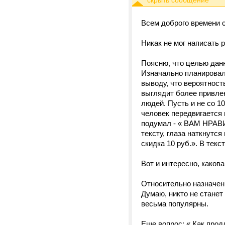
Всем доброго времени с
Никак не мог написать 
Поясню, что целью дан
Изначально планировал
выводу, что вероятност
выглядит более привлек
людей. Пусть и не со 1
человек передвигается 
подумал - « ВАМ НРАВИ
тексту, глаза наткнутс
скидка 10 руб.». В тек
Вот и интересно, каков
Относительно назначени
Думаю, никто не станет
весьма популярны.
Еще вопрос: « Как прод