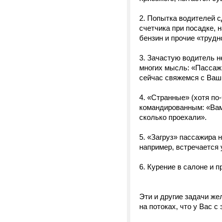
2. Попытка водителей 
счетчика при посадке, 
бензин и прочие «трудно
3. Зачастую водитель н
многих мысль: «Пассажи
сейчас свяжемся с Ваш
4. «Странные» (хотя п
командированным: «Вам
сколько проехали».
5. «Загруз» пассажира 
например, встречается 
6. Курение в салоне и п
Эти и другие задачи же
на потоках, что у Вас с