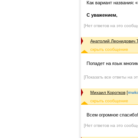
Как вариант названия: 
С уважением,
[Нет ответов на это сообщ
Анатолий Леонидович 
Попадет на язык многи
[Показать все ответы на э
Михаил Коротков
[
mwko
Всем огромное спасибо
[Нет ответов на это сообщ