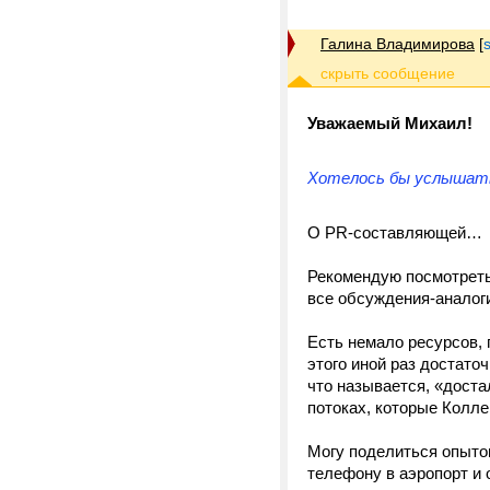
Галина Владимирова
[
Уважаемый Михаил!
Хотелось бы услышать
О PR-составляющей…
Рекомендую посмотрет
все обсуждения-анало
Есть немало ресурсов, 
этого иной раз достато
что называется, «доста
потоках, которые Колле
Могу поделиться опыто
телефону в аэропорт и 