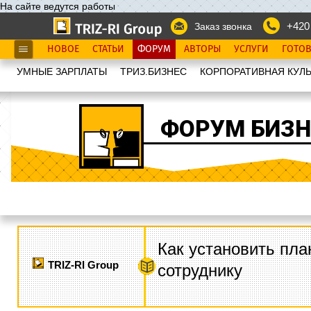
На сайте ведутся работы
+420
Заказ звонка
НОВОЕ
СТАТЬИ
ФОРУМ
АВТОРЫ
УСЛУГИ
ГОТО
УМНЫЕ ЗАРПЛАТЫ
ТРИЗ.БИЗНЕС
КОРПОРАТИВНАЯ КУЛЬ
ФОРУМ БИЗН
Как установить пла
TRIZ-RI Group
сотруднику